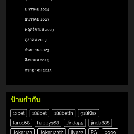
มกราคม 2024
ธันวาคม 2023
พฤศจิกายน 2023
ตุลาคม 2023
กันยายน 2023
สิงหาคม 2023
กรกฎาคม 2023
ป้ายกำกับ
1xbet
188bet
188betth
918Kiss
faro168
happy168
Jinda55
jinda888
Joker123
Joker123th
live22
PG
pg99