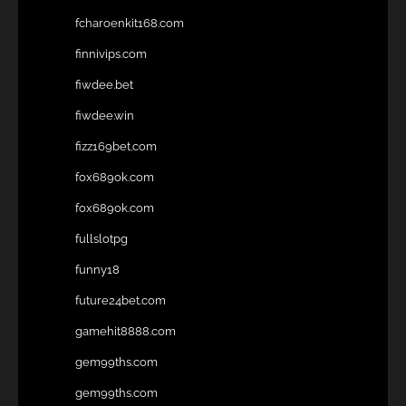
fcharoenkit168.com
finnivips.com
fiwdee.bet
fiwdee.win
fizz169bet.com
fox689ok.com
fox689ok.com
fullslotpg
funny18
future24bet.com
gamehit8888.com
gem99ths.com
gem99ths.com