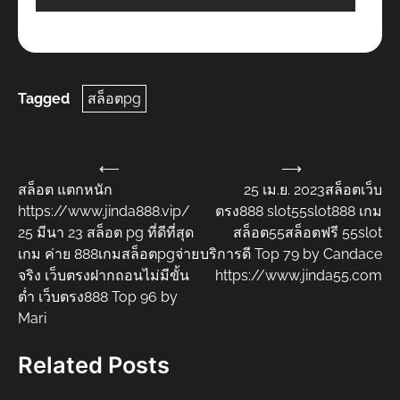
Tagged
สล็อตpg
⟵
⟶
แนะแนว
สล็อต แตกหนัก
25 เม.ย. 2023สล็อตเว็บ
เรื่อง
https://www.jinda888.vip/
ตรง888 slot55slot888 เกม
25 มีนา 23 สล็อต pg ที่ดีที่สุด
สล็อต55สล็อตฟรี 55slot
เกม ค่าย 888เกมสล็อตpgจ่าย
บริการดี Top 79 by Candace
จริง เว็บตรงฝากถอนไม่มีขั้น
https://www.jinda55.com
ต่ำ เว็บตรง888 Top 96 by
Mari
Related Posts