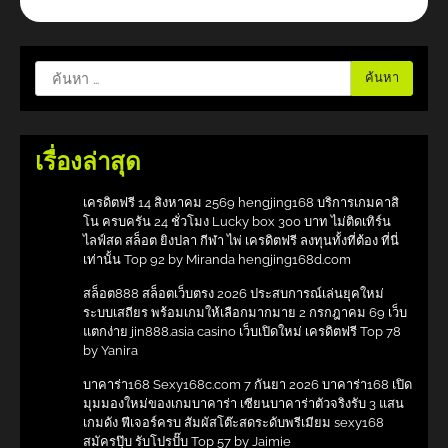
ค้นหา
สำหรับ:
เรื่องล่าสุด
เครดิตฟรี 14 สิงหาคม 2569 hengjing168 บริการเกมคาสิ
โน ครบครัน 24 ชั่วโมง Lucky box 300 บาท ไม่ติดเทิร์น
ไลฟ์สด สล็อต ยิงปลา กีฬา ไพ่ เครดิตฟรี ลงทุนทั้งที่ต้อง ที่นี่
เท่านั้น Top 92 by Miranda hengjing168d.com
สล็อต888 สล็อตเว็บตรง 2026 ประสบการณ์เล่นยุคใหม่
ระบบเสถียร พร้อมเกมให้เลือกมากมาย 2 กรกฎาคม 69 เว็บ
แตกง่าย jin888.asia casino เว็บเปิดใหม่ เครดิตฟรี Top 78
by Yanira
บาคาร่า168 Sexy168c.com 7 กันยา 2026 บาคาร่า168 เปิด
มุมมองใหม่ของเกมบาคาร่า เซียนบาคาร่าตัวจริงรับ 3 แสน
เกมดัง ฟีเจอร์ครบ สัมผัสโต๊ะสดระดับพรีเมียม sexy168
สมัครปุ๊บ รับโปรปั๊บ Top 57 by Jaimie