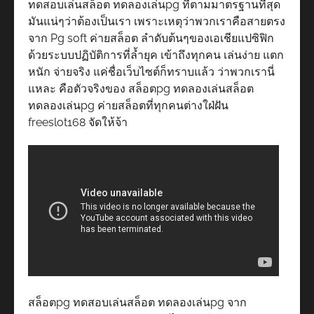
ทดสอบเล่นสล็อต ทดลองเล่นpg ที่ตามมาตรฐานที่สุด
มันแน่ๆว่าต้องเป็นเรา เพราะเหตุว่าพวกเราคือสายตรง
จาก Pg soft ค่ายสล็อต ลำดับต้นๆของเอเชียแปซิฟิก
ด้วยระบบปฏิบัติการที่ล้ำยุค เข้าถึงทุกคน เล่นง่าย แตก
หนัก จ่ายจริง แค่ชื่อเว็บไซต์ก็ทราบแล้ว ว่าพวกเรานี่
แหละ คือตัวจริงของ สล็อตpg ทดลองเล่นสล็อต
ทดลองเล่นpg ค่ายสล็อตที่ทุกคนต่างใฝ่ฝัน
freeslot168 จัดให้จ้า
สล็อตpg ทดสอบเล่นสล็อต ทดลองเล่นpg จาก