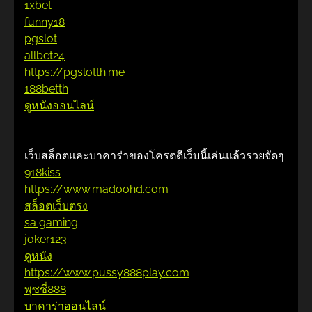
1xbet
funny18
pgslot
allbet24
https://pgslotth.me
188betth
ดูหนังออนไลน์
เว็บสล็อตและบาคาร่าของโครตดีเว็บนี้เล่นแล้วรวยจัดๆ
918kiss
https://www.madoohd.com
สล็อตเว็บตรง
sa gaming
joker123
ดูหนัง
https://www.pussy888play.com
พุซซี่888
บาคาร่าออนไลน์