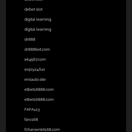
debet slot
digital learning
digital learning
dr888
dr888bet.com
ek4567.com
enjoy24.fun
erisauto.site
etbet16888.com
etbet16888.com
FAFA123
faro168
fcharoenkit168.com