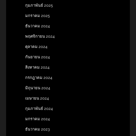
กุมภาพันธ์ 2025
มกราคม 2025
ธันวาคม 2024
พฤศจิกายน 2024
ตุลาคม 2024
กันยายน 2024
สิงหาคม 2024
กรกฎาคม 2024
มิถุนายน 2024
เมษายน 2024
กุมภาพันธ์ 2024
มกราคม 2024
ธันวาคม 2023