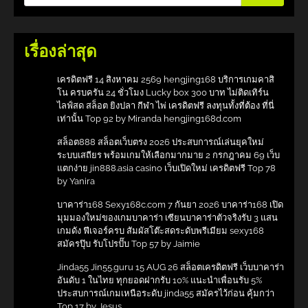
สำหรับ:
เรื่องล่าสุด
เครดิตฟรี 14 สิงหาคม 2569 hengjing168 บริการเกมคาสิ
โน ครบครัน 24 ชั่วโมง Lucky box 300 บาท ไม่ติดเทิร์น
ไลฟ์สด สล็อต ยิงปลา กีฬา ไพ่ เครดิตฟรี ลงทุนทั้งที่ต้อง ที่นี่
เท่านั้น Top 92 by Miranda hengjing168d.com
สล็อต888 สล็อตเว็บตรง 2026 ประสบการณ์เล่นยุคใหม่
ระบบเสถียร พร้อมเกมให้เลือกมากมาย 2 กรกฎาคม 69 เว็บ
แตกง่าย jin888.asia casino เว็บเปิดใหม่ เครดิตฟรี Top 78
by Yanira
บาคาร่า168 Sexy168c.com 7 กันยา 2026 บาคาร่า168 เปิด
มุมมองใหม่ของเกมบาคาร่า เซียนบาคาร่าตัวจริงรับ 3 แสน
เกมดัง ฟีเจอร์ครบ สัมผัสโต๊ะสดระดับพรีเมียม sexy168
สมัครปุ๊บ รับโปรปั๊บ Top 57 by Jaimie
Jinda55 Jin55.guru 15 AUG 26 สล็อตเครดิตฟรี เว็บบาคาร่า
อันดับ 1 ในไทย ทุกยอดฝากรับ 10% แนะนำเพื่อนรับ 5%
ประสบการณ์เกมเหนือระดับ jinda55 สมัครไว้ก่อน คุ้มกว่า
Top 17 by Jesus