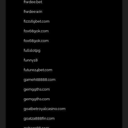
fiwdee.bet
fiwdee.win
fizz169bet.com
fox689ok.com
fox689ok.com
fullslotpg
funny18
future24bet.com
gamehit8888.com
gem99ths.com
gem99ths.com
goatbetroyalcasino.com
goatza888fin.com