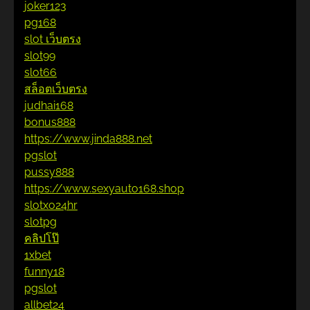
joker123
pg168
slot เว็บตรง
slot99
slot66
สล็อตเว็บตรง
judhai168
bonus888
https://www.jinda888.net
pgslot
pussy888
https://www.sexyauto168.shop
slotxo24hr
slotpg
คลิปโป๊
1xbet
funny18
pgslot
allbet24