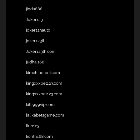
jinda888
Joker123
joker123auto
joker123th
Joker123th.com
judhai168
kimchibetbet.com
kingxxxbet123.com
kingxxxbet123.com
kitti999vip.com
lalikabetsgame.com
lion123
lionth168.com