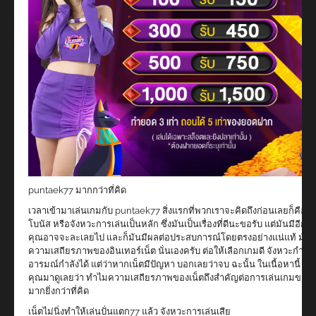
puntaek77 มากกว่าที่คิด
เวลาเข้ามาเล่นเกมกับ puntaek77 สิ่งแรกที่พวกเราจะคิดถึงก่อนเลยก็คือ เ
โบนัส หรือจังหวะการเล่นเป็นหลัก ซึ่งมันเป็นเรื่องที่ดีนะขอรับ แต่มันมีอีกปร
คุณอาจจะละเลยไป และก็มันมีผลต่อประสบการณ์โดยตรงอย่างแน่แท้ มันก็
ความเสถียรภาพของอินเทอร์เน็ต นั่นเองครับ ต่อให้เลือกเกมดี จังหวะกำลัง
อารมณ์กำลังได้ แต่ว่าหากเน็ตมีปัญหา บอกเลยว่าจบ ฉะนั้น ในเนื้อหานี้ ผ
คุณมาดูเลยว่า ทำไมความเสถียรภาพของเน็ตถึงสำคัญต่อการเล่นเกมของ
มากยิ่งกว่าที่คิด
เน็ตไม่นิ่งทำให้เล่นปั่นแตก77 แล้ว จังหวะการเล่นเสีย