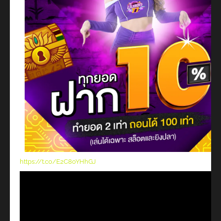
https://t.co/E2C8oYHhGJ