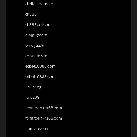
digital learning
dr888
dr888bet.com
ek4567.com
enjoy24.fun
erisauto.site
etbet16888.com
etbet16888.com
FAFA123
faro168
fcharoenkit168.com
fcharoenkit168.com
finnivips.com