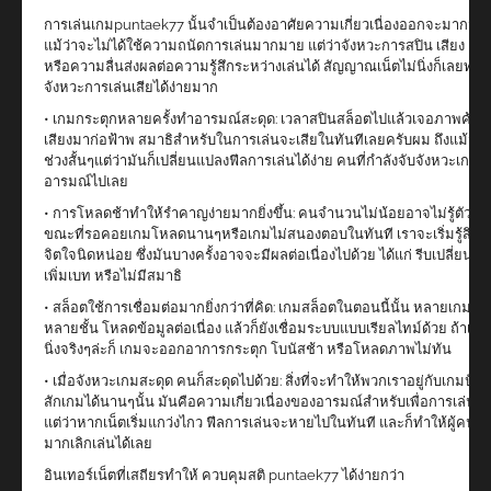
การเล่นเกมpuntaek77 นั้นจำเป็นต้องอาศัยความเกี่ยวเนื่องออกจะมากมาย
แม้ว่าจะไม่ได้ใช้ความถนัดการเล่นมากมาย แต่ว่าจังหวะการสปิน เสียง เอฟ
หรือความลื่นส่งผลต่อความรู้สึกระหว่างเล่นได้ สัญญาณเน็ตไม่นิ่งก็เลยทำใ
จังหวะการเล่นเสียได้ง่ายมาก
• เกมกระตุกหลายครั้งทำอารมณ์สะดุด: เวลาสปินสล็อตไปแล้วเจอภาพค้าง 
เสียงมาก่อฟ้าพ สมาธิสำหรับในการเล่นจะเสียในทันทีเลยครับผม ถึงแม้ว่าจ
ช่วงสั้นๆแต่ว่ามันก็เปลี่ยนแปลงฟีลการเล่นได้ง่าย คนที่กำลังจับจังหวะเกมก็
อารมณ์ไปเลย
• การโหลดช้าทำให้รำคาญง่ายมากยิ่งขึ้น: คนจำนวนไม่น้อยอาจไม่รู้ตัวเลย
ขณะที่รอคอยเกมโหลดนานๆหรือเกมไม่สนองตอบในทันที เราจะเริ่มรู้สึก
จิตใจนิดหน่อย ซึ่งมันบางครั้งอาจจะมีผลต่อเนื่องไปด้วย ได้แก่ รีบเปลี่ยนเกม
เพิ่มเบท หรือไม่มีสมาธิ
• สล็อตใช้การเชื่อมต่อมากยิ่งกว่าที่คิด: เกมสล็อตในตอนนี้นั้น หลายเกมมี
หลายชั้น โหลดข้อมูลต่อเนื่อง แล้วก็ยังเชื่อมระบบแบบเรียลไทม์ด้วย ถ้าเกิด
นิ่งจริงๆล่ะก็ เกมจะออกอาการกระตุก โบนัสช้า หรือโหลดภาพไม่ทัน
• เมื่อจังหวะเกมสะดุด คนก็สะดุดไปด้วย: สิ่งที่จะทำให้พวกเราอยู่กับเกมปั่
สักเกมได้นานๆนั้น มันคือความเกี่ยวเนื่องของอารมณ์สำหรับเพื่อการเล่นด้
แต่ว่าหากเน็ตเริ่มแกว่งไกว ฟีลการเล่นจะหายไปในทันที และก็ทำให้ผู้คน
มากเลิกเล่นได้เลย
อินเทอร์เน็ตที่เสถียรทำให้ ควบคุมสติ puntaek77 ได้ง่ายกว่า