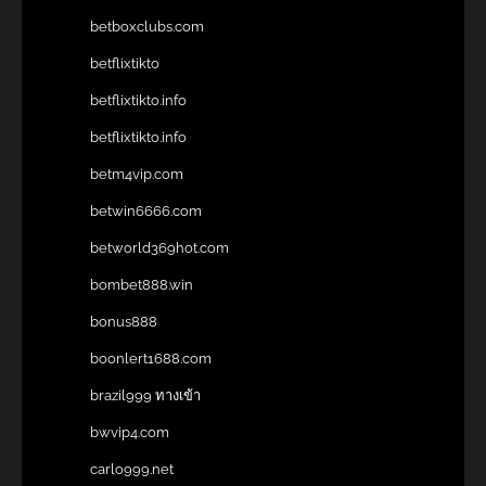
betboxclubs.com
betflixtikto
betflixtikto.info
betflixtikto.info
betm4vip.com
betwin6666.com
betworld369hot.com
bombet888.win
bonus888
boonlert1688.com
brazil999 ทางเข้า
bwvip4.com
carlo999.net