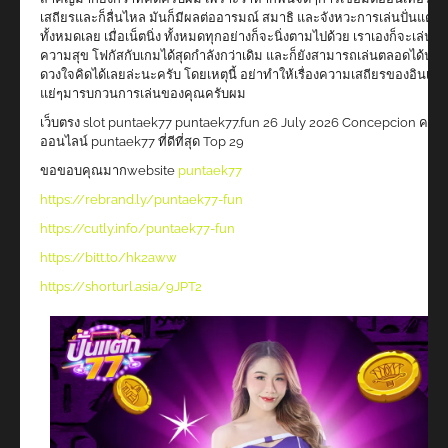
เสถียรและก็ลื่นไหล มันก็มีผลต่ออารมณ์ สมาธิ และจังหวะการเล่นปั่นแตก
ทั้งหมดเลย เมื่อเน็ตนิ่ง ทั้งหมดทุกอย่างก็จะนิ่งตามไปด้วย เราเองก็จะเล่นได้
ความสุข โฟกัสกับเกมได้สุดกำลังกว่าเดิม และก็ยังสามารถเล่นตลอดได้นานเ
ดวงใจคิดได้เลยล่ะนะครับ โดยเหตุนี้ อย่าทำให้เรื่องความเสถียรของอินเทอร
แย่ๆมารบกวนการเล่นของคุณครับผม
เว็บตรง slot puntaek77 puntaek77.fun 26 July 2026 Concepcion คาสิ
ออนไลน์ puntaek77 ที่ดีที่สุด Top 29
ขอขอบคุณมากwebsite
puntaek77
https://rebrand.ly/puntaek77-fun
https://cutly.info/puntaek77-fun
https://bitt.to/hk2aww
https://shorturl.asia/9JPT2