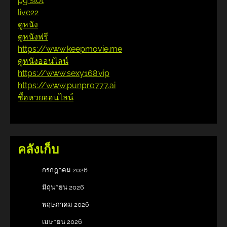
pg slot
live22
ดูหนัง
ดูหนังฟรี
https://www.keepmovie.me
ดูหนังออนไลน์
https://www.sexy168.vip
https://www.punpro777.ai
ซื้อหวยออนไลน์
คลังเก็บ
กรกฎาคม 2026
มิถุนายน 2026
พฤษภาคม 2026
เมษายน 2026