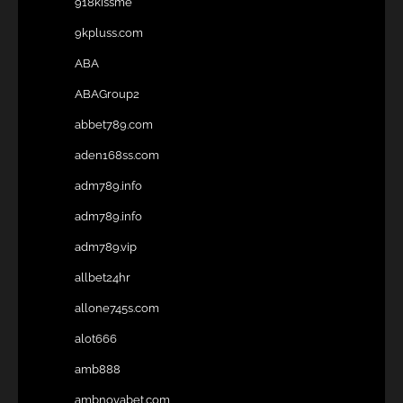
918kissme
9kpluss.com
ABA
ABAGroup2
abbet789.com
aden168ss.com
adm789.info
adm789.info
adm789.vip
allbet24hr
allone745s.com
alot666
amb888
ambnovabet.com