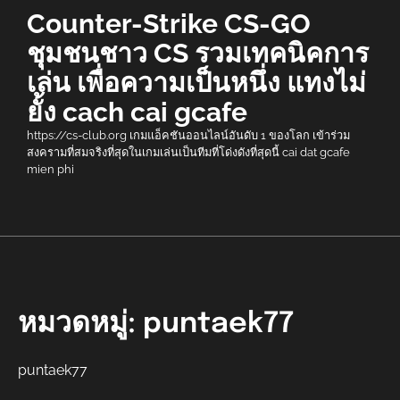
Skip
Counter-Strike CS-GO
to
ชุมชนชาว CS รวมเทคนิคการ
content
เล่น เพื่อความเป็นหนึ่ง แทงไม่
ยั้ง cach cai gcafe
https://cs-club.org เกมแอ็คชันออนไลน์อันดับ 1 ของโลก เข้าร่วม
สงครามที่สมจริงที่สุดในเกมเล่นเป็นทีมที่โด่งดังที่สุดนี้ cai dat gcafe
mien phi
หมวดหมู่:
puntaek77
puntaek77