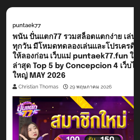
puntaek77
พนัน ปั่นแตก77 รวมสล็อตแตกง่าย เล่นไ
ทุกวัน มีโหมดทดลองเล่นและโปรเครดิต
ให้ลองก่อน เว็บแม่ puntaek77.fun ใหม
ล่าสุด Top 5 by Concepcion 4 เว็บไซ
ใหญ่ MAY 2026
Christian Thomas
29 พฤษภาคม 2026
เ
อ
ค
เ
ข
ถ
ก
เ