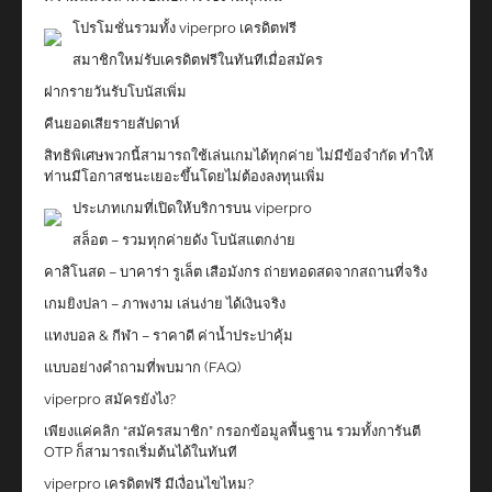
โปรโมชั่นรวมทั้ง viperpro เครดิตฟรี
สมาชิกใหม่รับเครดิตฟรีในทันทีเมื่อสมัคร
ฝากรายวันรับโบนัสเพิ่ม
คืนยอดเสียรายสัปดาห์
สิทธิพิเศษพวกนี้สามารถใช้เล่นเกมได้ทุกค่าย ไม่มีข้อจำกัด ทำให้
ท่านมีโอกาสชนะเยอะขึ้นโดยไม่ต้องลงทุนเพิ่ม
ประเภทเกมที่เปิดให้บริการบน viperpro
สล็อต – รวมทุกค่ายดัง โบนัสแตกง่าย
คาสิโนสด – บาคาร่า รูเล็ต เสือมังกร ถ่ายทอดสดจากสถานที่จริง
เกมยิงปลา – ภาพงาม เล่นง่าย ได้เงินจริง
แทงบอล & กีฬา – ราคาดี ค่าน้ำประปาคุ้ม
แบบอย่างคำถามที่พบมาก (FAQ)
viperpro สมัครยังไง?
เพียงแค่คลิก “สมัครสมาชิก” กรอกข้อมูลพื้นฐาน รวมทั้งการันตี
OTP ก็สามารถเริ่มต้นได้ในทันที
viperpro เครดิตฟรี มีเงื่อนไขไหม?