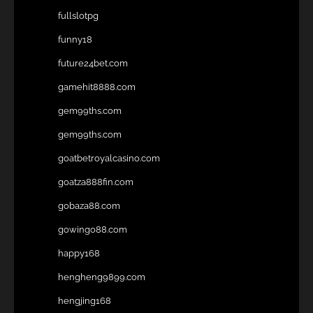
fullslotpg
funny18
future24bet.com
gamehit8888.com
gem99ths.com
gem99ths.com
goatbetroyalcasino.com
goatza888fin.com
gobaza88.com
gowingo88.com
happy168
hengheng9899.com
hengjing168