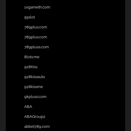
1xgameth.com
55slot
789plus.com
789plus.com
789pluss.com
8lots.me
918Kiss
918kissauto
918kissme
9kpluss.com
ABA
ABAGroup2
abbet789.com