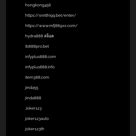
hongkong456
https://sretthi99.bet/enter/
https://www.mfj889xx.com/
hydra888 สล็อต
ib888pro.bet
infyplus888.com
infyplus888.info
item388.com
jinda55
jinda888
Joker123
joker123auto
joker123th