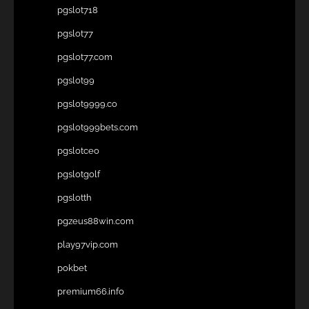
pgslot718
pgslot77
pgslot77.com
pgslot99
pgslot9999.co
pgslot999bets.com
pgslotceo
pgslotgolf
pgslotth
pgzeus88win.com
play97vip.com
pokbet
premium66.info