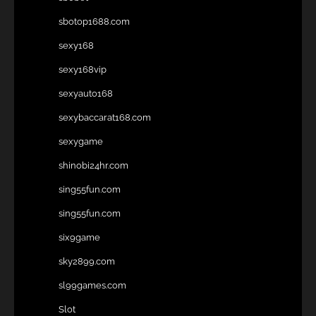
sbotop1688.com
sexy168
sexy168vip
sexyauto168
sexybaccarat168.com
sexygame
shinobi24hr.com
sing55fun.com
sing55fun.com
six9game
sky2899.com
sl99games.com
Slot