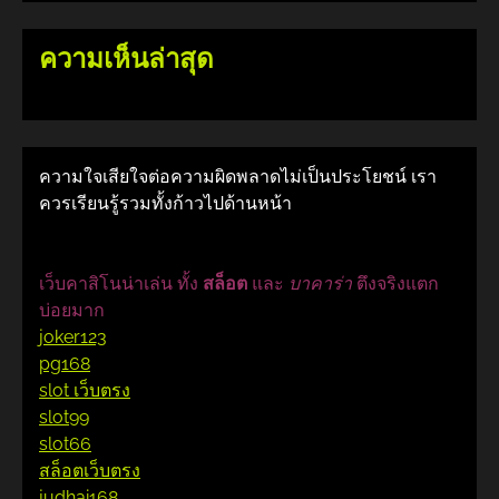
ความเห็นล่าสุด
ความใจเสียใจต่อความผิดพลาดไม่เป็นประโยชน์ เรา
ควรเรียนรู้รวมทั้งก้าวไปด้านหน้า
เว็บคาสิโนน่าเล่น ทั้ง
สล็อต
และ
บาคาร่า
ตึงจริงแตก
บ่อยมาก
joker123
pg168
slot เว็บตรง
slot99
slot66
สล็อตเว็บตรง
judhai168