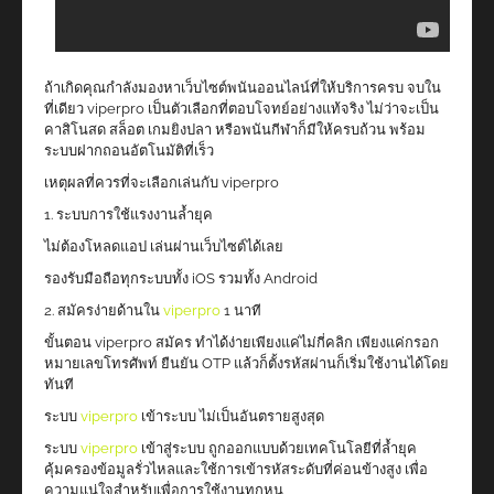
ถ้าเกิดคุณกำลังมองหาเว็บไซต์พนันออนไลน์ที่ให้บริการครบ จบใน
ที่เดียว viperpro เป็นตัวเลือกที่ตอบโจทย์อย่างแท้จริง ไม่ว่าจะเป็น
คาสิโนสด สล็อต เกมยิงปลา หรือพนันกีฬาก็มีให้ครบถ้วน พร้อม
ระบบฝากถอนอัตโนมัติที่เร็ว
เหตุผลที่ควรที่จะเลือกเล่นกับ viperpro
1. ระบบการใช้แรงงานล้ำยุค
ไม่ต้องโหลดแอป เล่นผ่านเว็บไซต์ได้เลย
รองรับมือถือทุกระบบทั้ง iOS รวมทั้ง Android
2. สมัครง่ายด้านใน
viperpro
1 นาที
ขั้นตอน viperpro สมัคร ทำได้ง่ายเพียงแค่ไม่กี่คลิก เพียงแค่กรอก
หมายเลขโทรศัพท์ ยืนยัน OTP แล้วก็ตั้งรหัสผ่านก็เริ่มใช้งานได้โดย
ทันที
ระบบ
viperpro
เข้าระบบ ไม่เป็นอันตรายสูงสุด
ระบบ
viperpro
เข้าสู่ระบบ ถูกออกแบบด้วยเทคโนโลยีที่ล้ำยุค
คุ้มครองข้อมูลรั่วไหลและใช้การเข้ารหัสระดับที่ค่อนข้างสูง เพื่อ
ความแน่ใจสำหรับเพื่อการใช้งานทุกหน