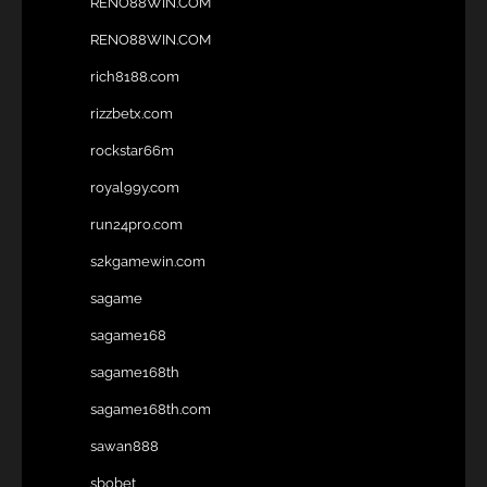
RENO88WIN.COM
RENO88WIN.COM
rich8188.com
rizzbetx.com
rockstar66m
royal99y.com
run24pro.com
s2kgamewin.com
sagame
sagame168
sagame168th
sagame168th.com
sawan888
sbobet