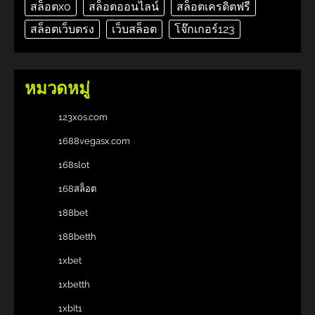
สล็อตxo
สล็อตออนไลน์
สล็อตเครดิตฟรี
สล็อตเว็บตรง
เว็บสล็อต
โจ๊กเกอร์123
หมวดหมู่
123xos.com
1688vegasx.com
168slot
168สล็อต
188bet
188betth
1xbet
1xbetth
1xbit1