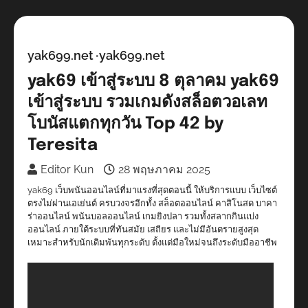
yak699.net
yak699.net
yak69 เข้าสู่ระบบ 8 ตุลาคม yak69
เข้าสู่ระบบ รวมเกมดังสล็อตวอเลท
โบนัสแตกทุกวัน Top 42 by
Teresita
Editor Kun
28 พฤษภาคม 2025
yak69 เว็บพนันออนไลน์ที่มาแรงที่สุดตอนนี้ ให้บริการแบบ เว็บไซต์
ตรงไม่ผ่านเอเย่นต์ ครบวงจรอีกทั้ง สล็อตออนไลน์ คาสิโนสด บาคา
ร่าออนไลน์ พนันบอลออนไลน์ เกมยิงปลา รวมทั้งสลากกินแบ่ง
ออนไลน์ ภายใต้ระบบที่ทันสมัย เสถียร และไม่มีอันตรายสูงสุด
เหมาะสำหรับนักเดิมพันทุกระดับ ตั้งแต่มือใหม่จนถึงระดับมืออาชีพ