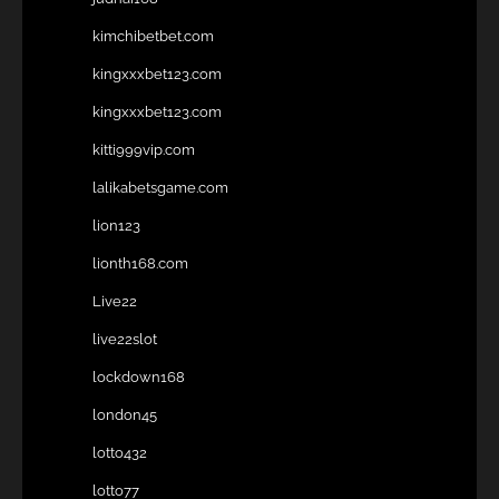
kimchibetbet.com
kingxxxbet123.com
kingxxxbet123.com
kitti999vip.com
lalikabetsgame.com
lion123
lionth168.com
Live22
live22slot
lockdown168
london45
lotto432
lotto77