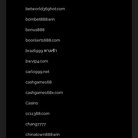
betworld369hot.com
bombet888.win
bonus888
boonlert1688.com
brazil999 ทางเข้า
bwvip4.com
carlo999.net
cashgame168
cashgame168x.com
Casino
cc11388.com
chang7777
chinatown888.win