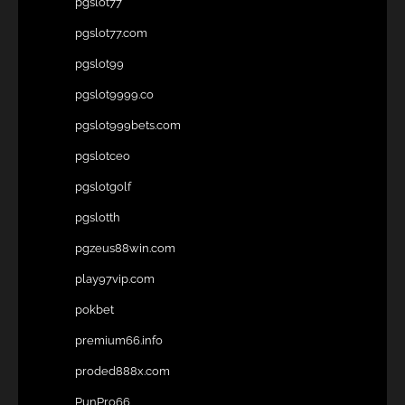
pgslot77
pgslot77.com
pgslot99
pgslot9999.co
pgslot999bets.com
pgslotceo
pgslotgolf
pgslotth
pgzeus88win.com
play97vip.com
pokbet
premium66.info
proded888x.com
PunPro66