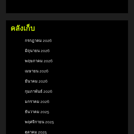
คลังเก็บ
กรกฎาคม 2026
มิถุนายน 2026
พฤษภาคม 2026
เมษายน 2026
มีนาคม 2026
กุมภาพันธ์ 2026
มกราคม 2026
ธันวาคม 2025
พฤศจิกายน 2025
ตุลาคม 2025