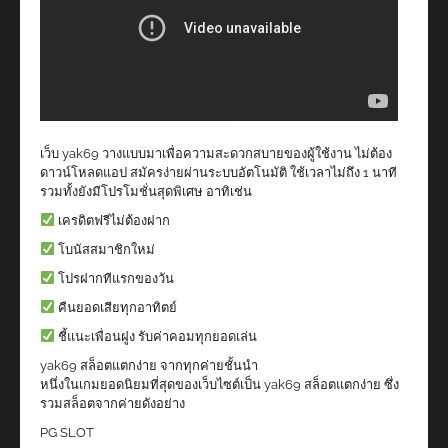
เว็บ yak69 วางแบบมาเพื่อความสะดวกสบายของผู้ใช้งาน ไม่ต้อง
ดาวน์โหลดแอป สมัครง่ายผ่านระบบอัตโนมัติ ใช้เวลาไม่ถึง 1 นาที
รวมทั้งยังมีโปรโมชั่นสุดพิเศษ อาทิเช่น
เครดิตฟรีไม่ต้องฝาก
โบนัสสมาชิกใหม่
โปรฝากทีแรกของวัน
คืนยอดเสียทุกอาทิตย์
ชี้แนะเพื่อนฝูง รับค่าคอมทุกยอดเล่น
yak69 สล็อตแตกง่าย จากทุกค่ายชั้นนำ
หนึ่งในเกมยอดนิยมที่สุดของเว็บไซต์เป็น yak69 สล็อตแตกง่าย ซึ่ง
รวมสล็อตจากค่ายดังอย่าง
PG SLOT