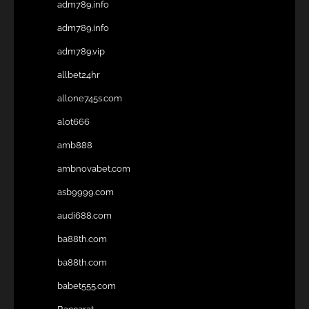
adm789.info
adm789.info
adm789.vip
allbet24hr
allone745s.com
alot666
amb888
ambnovabet.com
asb9999.com
audi688.com
ba88th.com
ba88th.com
babet555.com