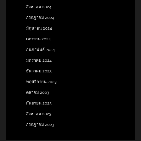
สิงหาคม 2024
กรกฎาคม 2024
มิถุนายน 2024
เมษายน 2024
กุมภาพันธ์ 2024
มกราคม 2024
ธันวาคม 2023
พฤศจิกายน 2023
ตุลาคม 2023
กันยายน 2023
สิงหาคม 2023
กรกฎาคม 2023