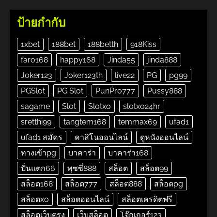
ป้ายกำกับ
1xbet
188bet
188betth
918Kiss
faro168
happy168
Jinda55
jinda888
Joker123
Joker123th
live22
PG
pg99
PGSlot
PG Slot
PunPro777
Pussy888
sagame
Slot
Slotxo
slotxo24hr
sretthi99
tangtem168
temmax69
ufad1
ufad1 สมัคร
คาสิโนออนไลน์
ดูหนังออนไลน์
ทางเข้าpg
บาคาร่า
บาคาร่า168
ปั่นแตก66
พุซซี่888
สล็อต
สล็อต99
สล็อต168
สล็อต777
สล็อต888
สล็อตpg
สล็อตxo
สล็อตออนไลน์
สล็อตเครดิตฟรี
สล็อตเว็บตรง
เว็บสล็อต
โจ๊กเกอร์123