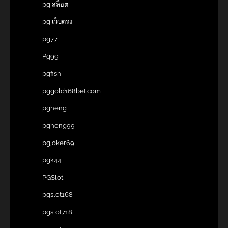
pg สล็อต
pg เว็บตรง
pg77
Pg99
pgfish
pggold168bet.com
pgheng
pgheng99
pgjoker69
pgk44
PGSlot
pgslot168
pgslot718