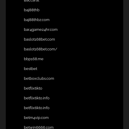
Baccarat
baj88thb
baj88thbz.com
bar4game24hr.com
baslot168bet.com
baslot168bet.com/
bbp168.me
bestbet
betboxclubs.com
betflixtikto
betflixtikto.info
betflixtikto.info
betm4vip.com
betwin6666.com