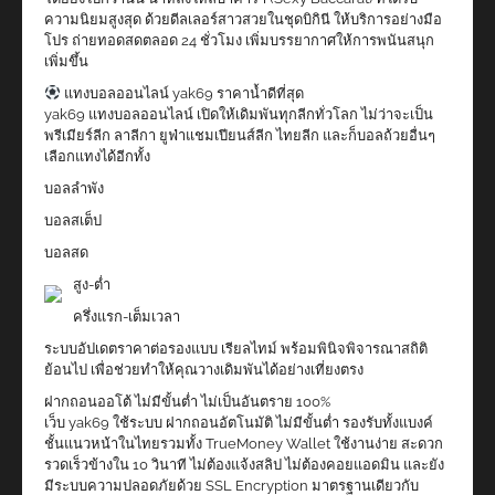
ความนิยมสูงสุด ด้วยดีลเลอร์สาวสวยในชุดบิกินี ให้บริการอย่างมือ
โปร ถ่ายทอดสดตลอด 24 ชั่วโมง เพิ่มบรรยากาศให้การพนันสนุก
เพิ่มขึ้น
แทงบอลออนไลน์ yak69 ราคาน้ำดีที่สุด
yak69 แทงบอลออนไลน์ เปิดให้เดิมพันทุกลีกทั่วโลก ไม่ว่าจะเป็น
พรีเมียร์ลีก ลาลีกา ยูฟ่าแชมเปียนส์ลีก ไทยลีก และก็บอลถ้วยอื่นๆ
เลือกแทงได้อีกทั้ง
บอลลำพัง
บอลสเต็ป
บอลสด
สูง-ต่ำ
ครึ่งแรก-เต็มเวลา
ระบบอัปเดตราคาต่อรองแบบ เรียลไทม์ พร้อมพินิจพิจารณาสถิติ
ย้อนไป เพื่อช่วยทำให้คุณวางเดิมพันได้อย่างเที่ยงตรง
ฝากถอนออโต้ ไม่มีขั้นต่ำ ไม่เป็นอันตราย 100%
เว็บ yak69 ใช้ระบบ ฝากถอนอัตโนมัติ ไม่มีขั้นต่ำ รองรับทั้งแบงค์
ชั้นแนวหน้าในไทยรวมทั้ง TrueMoney Wallet ใช้งานง่าย สะดวก
รวดเร็วข้างใน 10 วินาที ไม่ต้องแจ้งสลิป ไม่ต้องคอยแอดมิน และยัง
มีระบบความปลอดภัยด้วย SSL Encryption มาตรฐานเดียวกับ