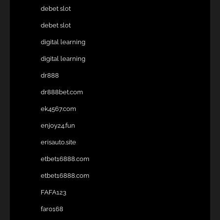
debet slot
debet slot
digital learning
digital learning
dr888
dr888bet.com
ek4567.com
enjoy24.fun
erisauto.site
etbet16888.com
etbet16888.com
FAFA123
faro168