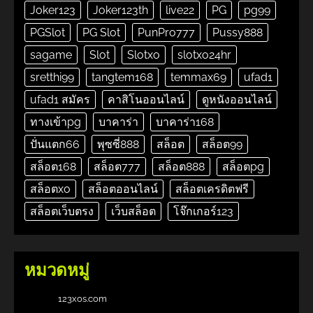
Joker123
Joker123th
live22
PG
pg99
PGSlot
PG Slot
PunPro777
Pussy888
sagame
Slot
Slotxo
slotxo24hr
sretthi99
tangtem168
temmax69
ufad1
ufad1 สมัคร
คาสิโนออนไลน์
ดูหนังออนไลน์
ทางเข้าpg
บาคาร่า
บาคาร่า168
ปั่นแตก66
พุซซี่888
สล็อต
สล็อต99
สล็อต168
สล็อต777
สล็อต888
สล็อตpg
สล็อตxo
สล็อตออนไลน์
สล็อตเครดิตฟรี
สล็อตเว็บตรง
เว็บสล็อต
โจ๊กเกอร์123
หมวดหมู่
123xos.com