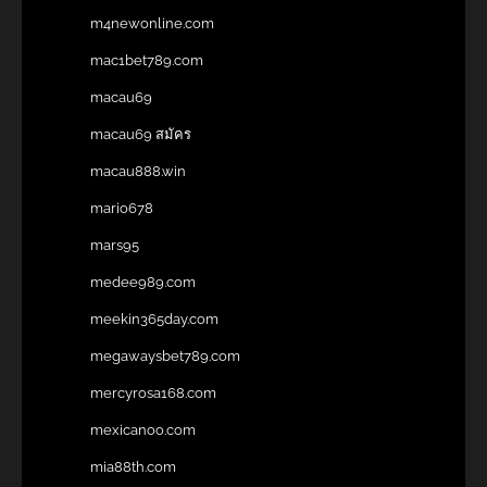
m4newonline.com
mac1bet789.com
macau69
macau69 สมัคร
macau888.win
mario678
mars95
medee989.com
meekin365day.com
megawaysbet789.com
mercyrosa168.com
mexicanoo.com
mia88th.com