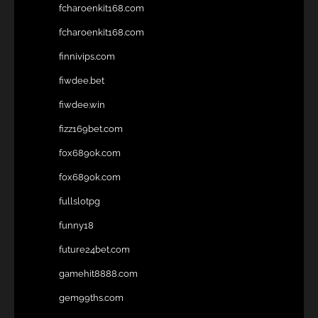
fcharoenkit168.com
fcharoenkit168.com
finnivips.com
fiwdee.bet
fiwdee.win
fizz169bet.com
fox689ok.com
fox689ok.com
fullslotpg
funny18
future24bet.com
gamehit8888.com
gem99ths.com