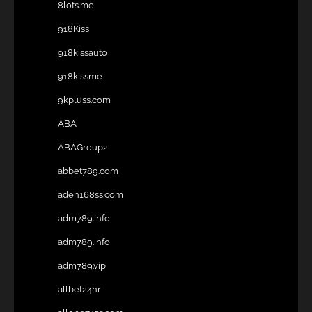
8lots.me
918Kiss
918kissauto
918kissme
9kpluss.com
ABA
ABAGroup2
abbet789.com
aden168ss.com
adm789.info
adm789.info
adm789.vip
allbet24hr