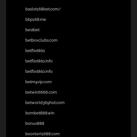
baslot168bet.com/
bbp168.me
bestbet
betboxclubs.com
betflixtikto
betflixtikto.info
betflixtikto.info
betm4vip.com
betwin6666.com
betworld369hot.com
bombet888.win
bonus888
boonlert1688.com