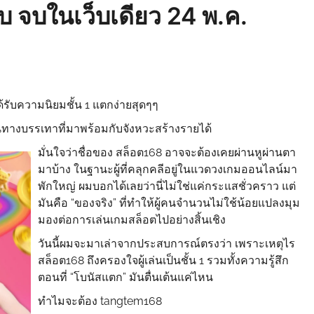
 จบในเว็บเดียว 24 พ.ค.
้รับความนิยมชั้น 1 แตกง่ายสุดๆๆ
างบรรเทาที่มาพร้อมกับจังหวะสร้างรายได้
มั่นใจว่าชื่อของ สล็อต168 อาจจะต้องเคยผ่านหูผ่านตา
มาบ้าง ในฐานะผู้ที่คลุกคลีอยู่ในแวดวงเกมออนไลน์มา
พักใหญ่ ผมบอกได้เลยว่านี่ไม่ใช่แค่กระแสชั่วคราว แต่
มันคือ “ของจริง” ที่ทำให้ผู้คนจำนวนไม่ใช้น้อยแปลงมุม
มองต่อการเล่นเกมสล็อตไปอย่างสิ้นเชิง
วันนี้ผมจะมาเล่าจากประสบการณ์ตรงว่า เพราะเหตุไร
สล็อต168 ถึงครองใจผู้เล่นเป็นชั้น 1 รวมทั้งความรู้สึก
ตอนที่ “โบนัสแตก” มันตื่นเต้นแค่ไหน
ทำไมจะต้อง tangtem168