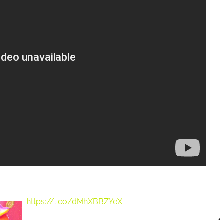
https://t.co/dMhXBBZYeX