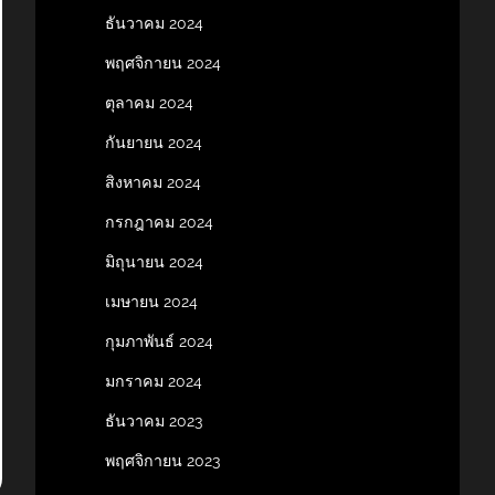
ธันวาคม 2024
พฤศจิกายน 2024
ตุลาคม 2024
กันยายน 2024
สิงหาคม 2024
กรกฎาคม 2024
มิถุนายน 2024
เมษายน 2024
กุมภาพันธ์ 2024
มกราคม 2024
ธันวาคม 2023
พฤศจิกายน 2023