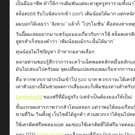
เป็นมืออาชีพ ทำให้การเดิมพันแต่ละตาดูหรูหรารวมทั้งน่า
สล็อต168 รับโบนัสแรกเข้า 100% เติมน้อยได้มาก แตกหนัก
ผมบอกได้เลยว่า “จังหวะ” แล้วก็ “โปรโมชั่น” คือสองสาเหตุ
วันนี้ผมเลยอยากมาแชร์มุมมองเกี่ยวกับการใช้ สล็อตเครดิ
สูตรสำเร็จของคำว่า “เพิ่มน้อยแม้กระนั้นได้มาก”
ทุนน้อยไม่ใช่ปัญหา ถ้าหากฉลาดเลือก
หลายท่านชอบรู้สึกว่าการจะคว้าแจ็คพอตหลักหมื่นหลักแสน
มันไม่เสมอไปครับผม จุดเปลี่ยนแปลงของผมเริ่มจากการมองห
คือ หากพวกเราฝากเงินเข้าไป 500 บาท พวกเราจะได้เครดิ
เท่าตัวอย่างงี้มันช่วยลดการเสี่ยงและก็เพิ่มช่องทางสำหรับก
tangtem168
ของฟรีที่มีอยู่จริง (แต่จำเป็นต้องมองให้เป็น)
ขั้นแรกผมสารภาพว่ากลัวโดนหลอก แต่ว่าพอได้ลองเรียนรู้ข
ขายที่วิน-วินทั้งคู่ เว็บไซต์ได้ลูกค้า ส่วนพวกเราได้ทุนไปทด
ใช้เครดิตฟรีทดลองเบท: ผมชอบใช้เครดิตที่ได้ฟรีมาทดลองดูว
ดูค่า RTP:
tangtem168
ผมเลือกเกมที่มีค่า Return to Playe