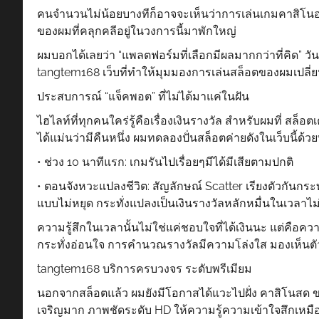
คนจำนวนไม่น้อยบางทีก็อาจจะเห็นว่าการเล่นเกมคาสิโน
ของผมที่คลุกคลีอยู่ในวงการนี้มาพักใหญ่
ผมบอกได้เลยว่า “แพลตฟอร์มที่เลือกมีผลมากกว่าที่คิด” ว
tangtem168 เว็บที่ทำให้มุมมองการเล่นสล็อตของผมเปลี่
ประสบการณ์ “แจ็คพอต” ที่ไม่ได้มาแค่ในฝัน
ไฮไลท์ที่ทุกคนใคร่รู้คือเรื่องเงินรางวัล สำหรับผมที่ สล
ได้แม่นว่ามีคืนหนึ่ง ผมทดลองปั่นสล็อตค่ายดังในเว็บนี้ด้ว
• ช่วง 10 นาทีแรก: เกมรันไปเรื่อยๆมีได้มีเสียตามปกติ
• ตอนจังหวะแปลงชีวิต: สัญลักษณ์ Scatter เรียงตัวกันกระทั
แบบไม่หยุด กระทั่งแปลงเป็นเงินรางวัลหลักหมื่นในเวลาไม่ก
ความรู้สึกในเวลานั้นไม่ใช่แค่ชอบใจที่ได้เงินนะ แต่คือควา
กระทั่งอ่อนใจ การคำนวณรางวัลมีความโล่งใส มองเห็นตัวเ
tangtem168 บริการครบวงจร ระดับพรีเมียม
นอกจากสล็อตแล้ว ผมยังมีโอกาสได้แวะไปฝั่ง คาสิโนสด 
เจริญมาก ภาพชัดระดับ HD ให้ความรู้ความเข้าใจสึกเหมือ