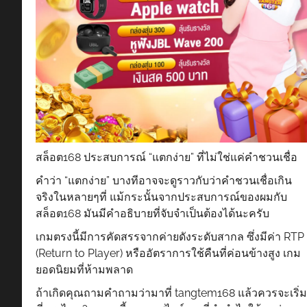
สล็อต168 ประสบการณ์ “แตกง่าย” ที่ไม่ใช่แค่คำชวนเชื่อ
คำว่า “แตกง่าย” บางทีอาจจะดูราวกับว่าคำชวนเชื่อเกิน
จริงในหลายๆที่ แม้กระนั้นจากประสบการณ์ของผมกับ
สล็อต168 มันมีคำอธิบายที่จับจำเป็นต้องได้นะครับ
เกมตรงนี้มีการคัดสรรจากค่ายดังระดับสากล ซึ่งมีค่า RTP
(Return to Player) หรืออัตราการใช้คืนที่ค่อนข้างสูง เกม
ยอดนิยมที่ห้ามพลาด
ถ้าเกิดคุณถามคำถามว่ามาที่ tangtem168 แล้วควรจะเริ่ม