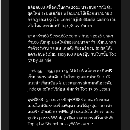
สล็อต888 สล็อตเว็บตรง 2026 ประสบการณ์เล่น
ยุคใหม่ ระบบเสถียร พร้อมเกมให้เลือกมากมาย 2
กรกฎาคม 69 เว็บ แตกง่าย jin888.asia casino เว็บ
เปิดใหม่ เครดิตฟรี Top 78 by Yanira
บาคาร่า168 Sexy168c.com 7 กันยา 2026 บาคา
ร่า168 เปิดมุมมองใหม่ของเกมบาคาร่า เซียนบาคา
ร่าตัวจริงรับ 3 แสน เกมดัง ฟีเจอร์ครบ สัมผัสโต๊ะ
สดระดับพรีเมียม sexy168 สมัครปุ๊บ รับโปรปั๊บ Top
57 by Jaimie
Jinda55 Jin55.guru 15 AUG 26 สล็อตเครดิตฟรี
เว็บบาคาร่าอันดับ 1 ในไทย ทุกยอดฝากรับ 10%
แนะนำเพื่อนรับ 5% ประสบการณ์เกมเหนือระดับ
jinda55 สมัครไว้ก่อน คุ้มกว่า Top 17 by Jesus
พุซซี่888 15 ก.ย. 2026 พุซซี่888 อาณาจักรเกม
ออนไลน์ที่ครบเครื่องที่สุด ถอนได้สูงสุด 100 เท่า
สมจริง เสียงดี กราฟฟิค 3D คนเล่นไม่ต่ำกว่าแสน
ทุกวัน pussy888play เปิดประสบการณ์ใหม่ทันที
Top 4 by Shanel pussy888play.me