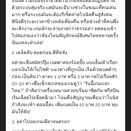
อันนี้ความเป็นจริงไม่ได้มโน เกมสล็อตมันปฏิบัติงาน
ด้วยระบบสุ่มจริง แต่มันจะมีบางช่วงในขณะที่คนเล่น
มาก หรือระบบมันจะต้องรีเซ็ตจ่ายโบนัสคืนสู่สังคม
พินิจดีๆระยะเวลาข้างหลังเที่ยงคืน หรือช่วงค่ำที่คนพึ่ง
จะเลิกงาน เกมมักจะจ่ายง่ายกว่าธรรมดา ทดลองเข้า
ไปส่องๆมองว่าห้องไหนสัญลักษณ์พิเศษไหลหลายครั้ง
นั่นแหละฝ่าเลย!
2. เคล็ดลับ ตอดก่อน ตีทีหลัง
อย่าทะลึ่งสมัครปุ๊บ เบตตาสองร้อยปั๊บ แบบงั้นเค้าเรียก
แจกเงินให้เว็บไซต์! แนวทางที่ถูกเป็น เริ่มด้วยเบตต่ำๆ
ก่อน เป็นต้นว่า ตาละ 1 บาท หรือ 2 บาท กดไปเรื่อยสัก
20-30 ตา เพื่อเช็กสเกลของเกมดูว่า “วันนี้เกมแจก
ไหม?” ถ้าคิดว่าเครื่องหมายสวยๆเริ่มมาชิดกัน ฟรีสปิน
เริ่มเฉียดไปเฉียดฉิวมา โน่นคือสัญญาณเตือนว่าโบนัส
กำลังจะเข้า ตอนนี้ล่ะ เพิ่มเบตเป็น 10 บาท 20 บาท ทุบ
มันให้ยับ!
3. อย่าไปงมเกมเดียวจนตรอก