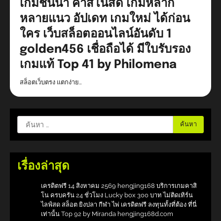
เกมชั้นนำ คาสิโนสด เกมหลาก
หลายแนว อัปเดท เกมใหม่ ได้ก่อน
ใคร เว็บสล็อตออนไลน์อันดับ 1
golden456 เชื่อถือได้ มีใบรับรอง
เกมแท้ Top 41 by Philomena
สล็อตเว็บตรง แตกง่าย…
ค้นหา
สำหรับ:
เรื่องล่าสุด
เครดิตฟรี 14 สิงหาคม 2569 hengjing168 บริการเกมคาสิ
โน ครบครัน 24 ชั่วโมง Lucky box 300 บาท ไม่ติดเทิร์น
ไลฟ์สด สล็อต ยิงปลา กีฬา ไพ่ เครดิตฟรี ลงทุนทั้งที่ต้อง ที่นี่
เท่านั้น Top 92 by Miranda hengjing168d.com