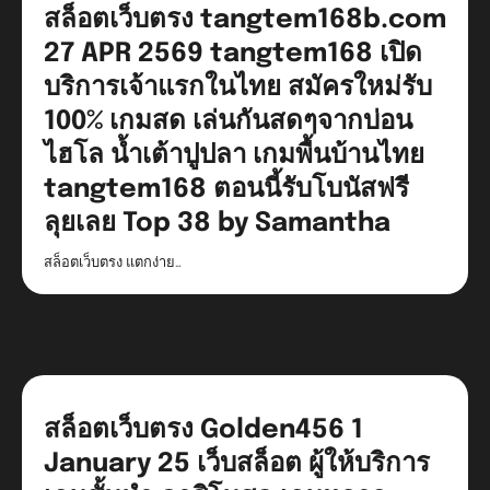
สล็อตเว็บตรง tangtem168b.com
27 APR 2569 tangtem168 เปิด
บริการเจ้าแรกในไทย สมัครใหม่รับ
100% เกมสด เล่นกันสดๆจากบ่อน
ไฮโล น้ำเต้าปูปลา เกมพื้นบ้านไทย
tangtem168 ตอนนี้รับโบนัสฟรี
ลุยเลย Top 38 by Samantha
สล็อตเว็บตรง แตกง่าย…
สล็อตเว็บตรง Golden456 1
January 25 เว็บสล็อต ผู้ให้บริการ