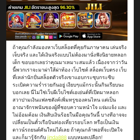
ถ้าคุณกำลังมองหาเว็บสล็อตที่คุยกันภาษาคน เล่นจริง
เจ็บจริง และได้เงินจริงแบบไม่ต้องมานั่งฟังนิยายหลอก
เด็ก ขอบอกเลยว่าคุณมาเหมาะสมแล้ว เนื่องจากว่าวัน
นี้พวกเราจะมาผ่าใส้ผ่าท้อง เว็บไซต์ สล็อตเว็บตรง เว็บ
ที่เหล่านักปั่นสล็อตตัวจริงเขาแอบกระซุบกระซิบ
ระเบิดความร่ำรวยกันอยู่ เงียบๆแม้กระนั้นกินเรียบนะ
บอกเลย นี่ไม่ใช่เว็บผีเว็บไซต์เอเย่นต์ที่เปิดมาหลอก
สวาปามเงินแฟลชตังค์เพิ่มทรูของคนไหน แต่เป็น
อาณาจักรพนันของผู้ที่ชอบความหนำใจ แจ่มแจ้ง และ
ไม่อ้อมค้อม เงินสิบเงินร้อยในมือคุณวันนี้ บางทีอาจจะ
เปลี่ยนเป็นตั๋วเรือบินท่องเที่ยวรอบโลก หรือเป็นเงิน
ดาวน์รถยนต์คันใหม่ได้เลย ถ้าคุณกล้าพอที่จะเปิดใจ
และก็มารู้จักกับ
jinda888
แบบหมดเปลือก!