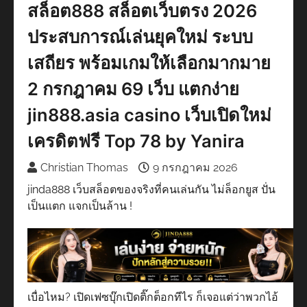
สล็อต888 สล็อตเว็บตรง 2026
ประสบการณ์เล่นยุคใหม่ ระบบ
เสถียร พร้อมเกมให้เลือกมากมาย
2 กรกฎาคม 69 เว็บ แตกง่าย
jin888.asia casino เว็บเปิดใหม่
เครดิตฟรี Top 78 by Yanira
Christian Thomas
9 กรกฎาคม 2026
jinda888 เว็บสล็อตของจริงที่คนเล่นกัน ไม่ล็อกยูส ปั่น
เป็นแตก แจกเป็นล้าน !
เบื่อไหม? เปิดเฟซบุ๊กเปิดติ๊กต็อกทีไร ก็เจอแต่ว่าพวกไอ้