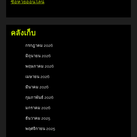
ซื้อหวยออนไลน์
คลังเก็บ
กรกฎาคม 2026
มิถุนายน 2026
พฤษภาคม 2026
เมษายน 2026
มีนาคม 2026
กุมภาพันธ์ 2026
มกราคม 2026
ธันวาคม 2025
พฤศจิกายน 2025