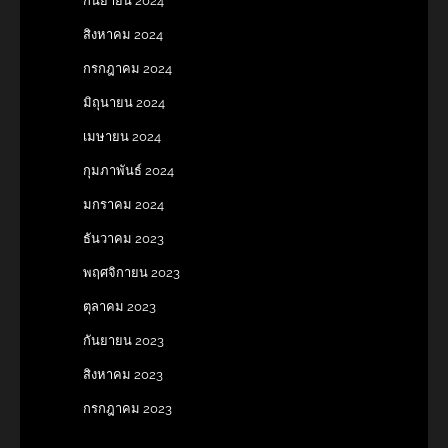
กันยายน 2024
สิงหาคม 2024
กรกฎาคม 2024
มิถุนายน 2024
เมษายน 2024
กุมภาพันธ์ 2024
มกราคม 2024
ธันวาคม 2023
พฤศจิกายน 2023
ตุลาคม 2023
กันยายน 2023
สิงหาคม 2023
กรกฎาคม 2023