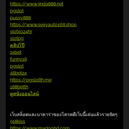
https://www.jinda888.net
pgslot
pussy888
https://www.sexyauto168.shop
slotxo24hr
slotpg
คลิปโป๊
1xbet
funny18
pgslot
allbet24
https://pgslotth.me
188betth
ดูหนังออนไลน์
เว็บสล็อตและบาคาร่าของโครตดีเว็บนี้เล่นแล้วรวยจัดๆ
918kiss
https://www.madoohd.com