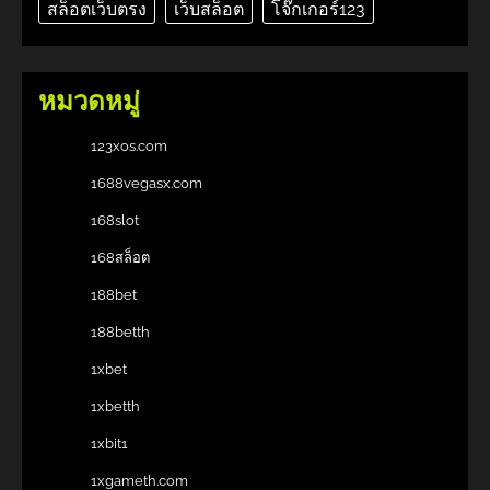
สล็อตเว็บตรง
เว็บสล็อต
โจ๊กเกอร์123
หมวดหมู่
123xos.com
1688vegasx.com
168slot
168สล็อต
188bet
188betth
1xbet
1xbetth
1xbit1
1xgameth.com