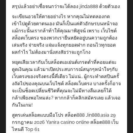
สรุปแล้วอย่าเชื่อจนกว่าจะได้ลอง jinda888 ด้วยตัวเอง
จะเขียนอวยให้ตายอย่างไร หากคุณไม่ทดลองกด
เข้าไปดูด้วยตาตนเอง มันก็เป็นแค่ตัวอักษรบนหน้าจอ
แม้กระนั้นเรากล้าท้าให้คุณมาพิสูจน์ เพราะ เว็บไซต์
สล็อตเว็บตรง ของพวกเรายืนหยัดอยู่บนความถูกต้อง
เล่นจริง จ่ายจริง แจ่มแจ้งทุกยอดฝาก ถอนไวทุกยอด
ผลกำไร ไม่ต้องมานั่งสงสัยว่าจะถูกโกง
หยุดเสียเวลากับเว็บสล็อตเอเย่นต์เกรดต่ำที่คอยแต่จะ
ดูดเงินคุณ แล้วมาเปิดประสบการณ์สนุกๆหนำใจๆกับ
เว็บตรงของจริงตรงนี้ที่เดียว ไม่แน่… ผู้กระทำดสปินครั้
งถัดไปของคุณบนเว็บไซต์ สล็อตเว็บตรง บางครั้งก็อาจ
จะเป็นช็อตเปลี่ยนชีวิตที่คุณจะไม่มีทางลืมเลยก็ได้
กล้าเพียงพอไหมล่ะ? หากกล้าก็คลิกสมัครเลย แล้วเจอ
กันในเกม!
สูตรเล่นสล็อตแบบมือโปร สล็อต888 Jin888.asia 29
กรกฎาคม 2026 Yanira casino online สล็อต888 เว็บ
ไหนดี Top 61