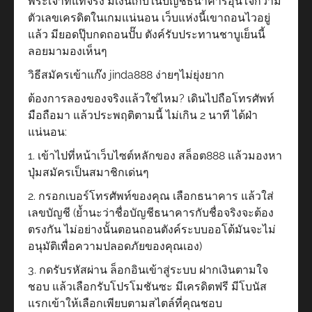
พระเจ้าที่แท้จริง มีเงินเก็บในบัญชีธนาคารอุ่นใจกว่ามี
ตัวเลขเครดิตในเกมแน่นอน เว็บแห่งนี้เขาถอนไวอยู่
แล้ว มียอดปุ๊บกดถอนปั๊บ ตังค์รับประทานชาบูเย็นนี้
ลอยมามองเห็นๆ
วิธีสมัครเข้าแก๊ง jinda888 ง่ายๆไม่ยุ่งยาก
ต้องการลองของจริงแล้วใช่ไหม? เดินไปถือโทรศัพท์
มือถือมา แล้วประพฤติตามนี้ ไม่เกิน 2 นาที ได้ฝ่า
แน่นอน:
1. เข้าไปที่หน้าเว็บไซต์หลักของ สล็อต888 แล้วมองหา
ปุ่มสมัครเป็นสมาชิกเด่นๆ
2. กรอกเบอร์โทรศัพท์ของคุณ เลือกธนาคาร แล้วใส่
เลขบัญชี (ย้ำนะว่าชื่อบัญชีธนาคารกับชื่อจริงจะต้อง
ตรงกัน ไม่อย่างนั้นตอนถอนตังค์ระบบออโต้มันจะไม่
อนุมัติเพื่อความปลอดภัยของคุณเอง)
3. กดรับรหัสผ่าน ล็อกอินเข้าสู่ระบบ ฝากเงินตามใจ
ชอบ แล้วเลือกรับโปรโมชันซะ มีเครดิตฟรี มีโบนัส
แรกเข้าให้เลือกเพียบตามสไตล์ที่คุณชอบ