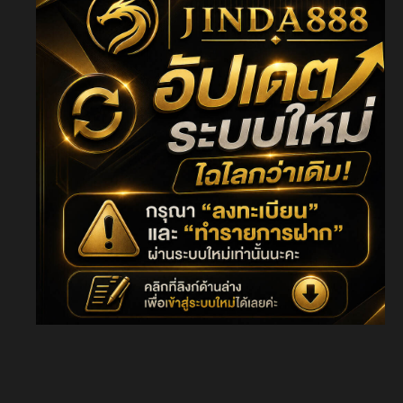
แนะแนว
เรื่อง