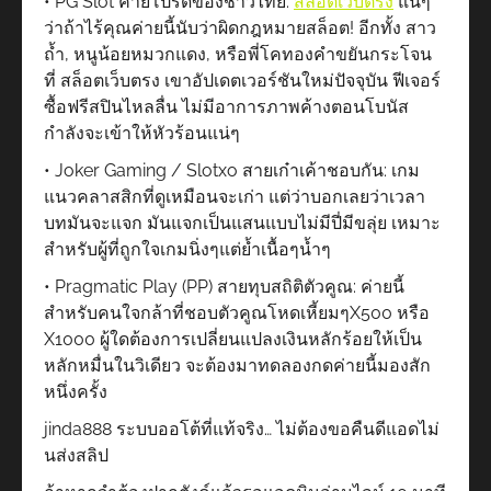
• PG Slot ค่ายโปรดของชาวไทย:
สล็อตเว็บตรง
แน่ๆ
ว่าถ้าไร้คุณค่ายนี้นับว่าผิดกฎหมายสล็อต! อีกทั้ง สาว
ถ้ำ, หนูน้อยหมวกแดง, หรือพี่โคทองคำขยันกระโจน
ที่ สล็อตเว็บตรง เขาอัปเดตเวอร์ชันใหม่ปัจจุบัน ฟีเจอร์
ซื้อฟรีสปินไหลลื่น ไม่มีอาการภาพค้างตอนโบนัส
กำลังจะเข้าให้หัวร้อนแน่ๆ
• Joker Gaming / Slotxo สายเก๋าเค้าชอบกัน: เกม
แนวคลาสสิกที่ดูเหมือนจะเก่า แต่ว่าบอกเลยว่าเวลา
บทมันจะแจก มันแจกเป็นแสนแบบไม่มีปี่มีขลุ่ย เหมาะ
สำหรับผู้ที่ถูกใจเกมนิ่งๆแต่ย้ำเนื้อๆน้ำๆ
• Pragmatic Play (PP) สายทุบสถิติตัวคูณ: ค่ายนี้
สำหรับคนใจกล้าที่ชอบตัวคูณโหดเหี้ยมๆX500 หรือ
X1000 ผู้ใดต้องการเปลี่ยนแปลงเงินหลักร้อยให้เป็น
หลักหมื่นในวิเดียว จะต้องมาทดลองกดค่ายนี้มองสัก
หนึ่งครั้ง
jinda888 ระบบออโต้ที่แท้จริง… ไม่ต้องขอคืนดีแอดไม่
นส่งสลิป