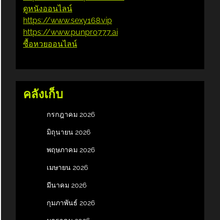
ดูหนังออนไลน์
https://www.sexy168.vip
https://www.punpro777.ai
ซื้อหวยออนไลน์
คลังเก็บ
กรกฎาคม 2026
มิถุนายน 2026
พฤษภาคม 2026
เมษายน 2026
มีนาคม 2026
กุมภาพันธ์ 2026