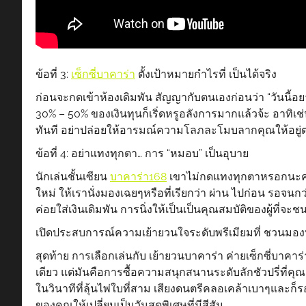
ข้อที่ 3:
เซ็กซี่บาคาร่า
ตั้งเป้าหมายกำไรที่ เป็นได้จริง
ก่อนจะกดเข้าห้องเดิมพัน สัญญากับตนเองก่อนว่า “วันนี้
30% – 50% ของเงินทุนก็เริ่ดหรูอลังการมากแล้วจ้ะ อาทิเ
ทันที อย่าปล่อยให้อารมณ์ความโลภละโมบลากคุณให้อยู่ต่
ข้อที่ 4: อย่าแทงทุกตา… การ “หมอบ” เป็นอุบาย
นักเล่นชั้นเซียน
บาคาร่า168
เขาไม่กดแทงทุกตาหรอกนะคะ ตาไ
ใหม่ ให้เรานั่งมองเฉยๆหรือที่เรียกว่า ผ่าน ไปก่อน รอจนกว่า
ค่อยใส่เงินเดิมพัน การนิ่งให้เป็นเป็นคุณสมบัติของผู้ที่จะช
เปิดประสบการณ์ความเย้ายวนใจระดับพรีเมียมที่ ชวนมองบา
สุดท้าย การเลือกเล่นกับ เย้ายวนบาคาร่า ค่ายเซ็กซี่บาคาร่า
เดียว แต่มันคือการซื้อความสนุกสนานระดับลักชัวปรี่ที่
ในวินาทีที่ลุ้นไพ่ใบที่สาม เสียงดนตรีคลอเคล้าเบาๆและก็
ของคุณให้เปลี่ยนเป็นวันสุดพิเศษที่มีสีสัน