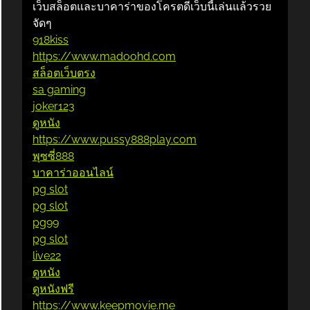
เว็บสล็อตและบาคาร่าของโครตดีเว็บนี้เล่นแล้วรวย
จัดๆ
918kiss
https://www.madoohd.com
สล็อตเว็บตรง
sa gaming
joker123
ดูหนัง
https://www.pussy888play.com
พุซซี่888
บาคาร่าออนไลน์
pg slot
pg slot
pg99
pg slot
live22
ดูหนัง
ดูหนังฟรี
https://www.keepmovie.me