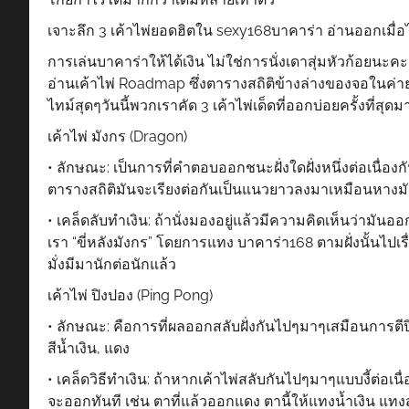
เจาะลึก 3 เค้าไพ่ยอดฮิตใน sexy168บาคาร่า อ่านออกเมื่อไหร
การเล่นบาคาร่าให้ได้เงิน ไม่ใช่การนั่งเดาสุ่มหัวก้อยนะคะ
อ่านเค้าไพ่ Roadmap ซึ่งตารางสถิติข้างล่างของจอในค่า
ไทม์สุดๆวันนี้พวกเราคัด 3 เค้าไพ่เด็ดที่ออกบ่อยครั้งที่สุด
เค้าไพ่ มังกร (Dragon)
• ลักษณะ: เป็นการที่คำตอบออกชนะฝั่งใดฝั่งหนึ่งต่อเนื่อง
ตารางสถิติมันจะเรียงต่อกันเป็นแนวยาวลงมาเหมือนหางมัง
• เคล็ดลับทำเงิน: ถ้านั่งมองอยู่แล้วมีความคิดเห็นว่ามันออ
เรา “ขี่หลังมังกร” โดยการแทง บาคาร่า168 ตามฝั่งนั้นไปเรื่
มั่งมีมานักต่อนักแล้ว
เค้าไพ่ ปิงปอง (Ping Pong)
• ลักษณะ: คือการที่ผลออกสลับฝั่งกันไปๆมาๆเสมือนการตีปิงป
สีน้ำเงิน, แดง
• เคล็ดวิธีทำเงิน: ถ้าหากเค้าไพ่สลับกันไปๆมาๆแบบงี้ต่อเนื
จะออกทันที เช่น ตาที่แล้วออกแดง ตานี้ให้แทงน้ำเงิน แท