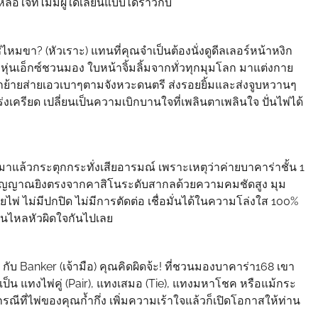
ห์ล่อใจที่ไม่มีผู้ใดเลียนแบบได้ราวกับ
ไหมขา? (หัวเราะ) แทนที่คุณจำเป็นต้องนั่งดูดีลเลอร์หน้าหงิก
 หุ่นเอ็กซ์ชวนมอง ใบหน้าจิ้มลิ้มจากทั่วทุกมุมโลก มาแต่งกาย
ารโยกย้ายส่ายเอวเบาๆตามจังหวะดนตรี ส่งรอยยิ้มและส่งจูบหวานๆ
ครียด เปลี่ยนเป็นความเบิกบานใจที่เพลินตาเพลินใจ ปั่นไพ่ได้
มาแล้วกระตุกกระทั่งเสียอารมณ์ เพราะเหตุว่าค่ายบาคาร่าชั้น 1
 สัญญาณยิงตรงจากคาสิโนระดับสากลด้วยความคมชัดสูง มุม
พ่ ไม่มีปกปิด ไม่มีการตัดต่อ เชื่อมั่นได้ในความโล่งใส 100%
ลื่นไหลหัวผิดใจกันไปเลย
) กับ Banker (เจ้ามือ) คุณคิดผิดจ้ะ! ที่ชวนมองบาคาร่า168 เขา
เป็น แทงไพ่คู่ (Pair), แทงเสมอ (Tie), แทงมหาโชค หรือแม้กระ
ณีที่ไพ่ของคุณก้ำกึ่ง เพิ่มความเร้าใจแล้วก็เปิดโอกาสให้ท่าน