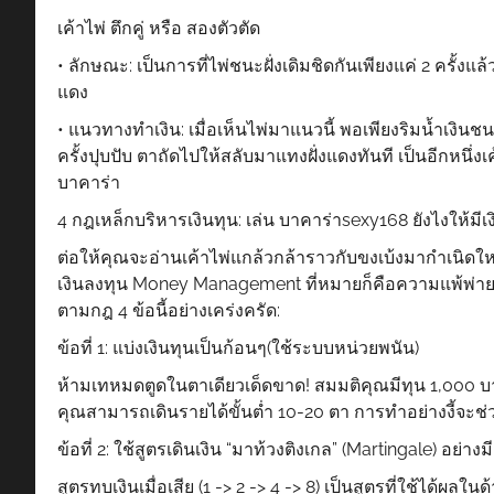
เค้าไพ่ ตึกคู่ หรือ สองตัวตัด
• ลักษณะ: เป็นการที่ไพ่ชนะฝั่งเดิมชิดกันเพียงแค่ 2 ครั้งแล้
แดง
• แนวทางทำเงิน: เมื่อเห็นไพ่มาแนวนี้ พอเพียงริมน้ำเงิน
ครั้งปุบปับ ตาถัดไปให้สลับมาแทงฝั่งแดงทันที เป็นอีกหนึ่
บาคาร่า
4 กฎเหล็กบริหารเงินทุน: เล่น บาคาร่าsexy168 ยังไงให้มีเง
ต่อให้คุณจะอ่านเค้าไพ่แกล้วกล้าราวกับขงเบ้งมากำเนิดใหม
เงินลงทุน Money Management ที่หมายก็คือความแพ้พ่ายอย
ตามกฎ 4 ข้อนี้อย่างเคร่งครัด:
ข้อที่ 1: แบ่งเงินทุนเป็นก้อนๆ(ใช้ระบบหน่วยพนัน)
ห้ามเทหมดตูดในตาเดียวเด็ดขาด! สมมติคุณมีทุน 1,000 บา
คุณสามารถเดินรายได้ขั้นต่ำ 10-20 ตา การทำอย่างงี้จะช่ว
ข้อที่ 2: ใช้สูตรเดินเงิน “มาท้วงติงเกล” (Martingale) อย่า
สูตรทบเงินเมื่อเสีย (1 -> 2 -> 4 -> 8) เป็นสูตรที่ใช้ได้