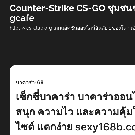
Skip
Counter-Strike CS-GO ชุมชนชาว
to
gcafe
content
https://cs-club.org เกมแอ็คชันออนไลน์อันดับ 1 ของโลก เข้าร่
บาคาร่า168
เซ็กซี่บาคาร่า บาคาร่าออนไ
สนุก ความไว และความคุ้มใ
ไซต์ แตกง่าย sexy168b.co