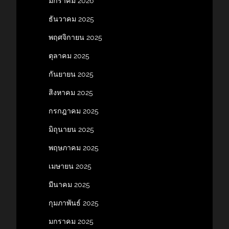
มกราคม 2026
ธันวาคม 2025
พฤศจิกายน 2025
ตุลาคม 2025
กันยายน 2025
สิงหาคม 2025
กรกฎาคม 2025
มิถุนายน 2025
พฤษภาคม 2025
เมษายน 2025
มีนาคม 2025
กุมภาพันธ์ 2025
มกราคม 2025