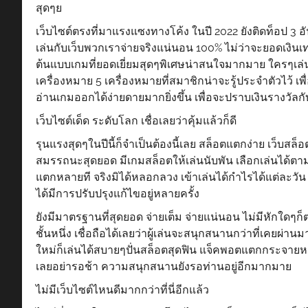
สุดๆย
เว็บไซต์ตรงที่มาแรงแซงทางโค้ง ในปี 2022 ยังติดท็อป 3 อันด
เล่นกับเว็บพวกเราจ่ายจริงแน่นอน 100% ไม่ว่าจะยอดเงินเท่
ต้นแบบเกมที่ยอดเยี่ยมสุดๆพิเศษน่าสนใจมากมาย ใครๆเล
เครื่องหมาย 5 เครื่องหมายที่สมาชิกน่าจะรู้ประจำตัวไว้ เพื
อ่านเกมออกได้ง่ายดายมากยิ่งขึ้น เพื่อจะปราบเงินรางวัล
เว็บไซต์เด็ด ระดับโลก เชื่อเลยว่าคุ้มแล้วก็ดี
รุนแรงสุดๆในปีนี้ก็จำเป็นต้องนี้เลย สล็อตแตกง่าย เว็บสล
สมรรถนะสุดยอด มีเกมสล็อตให้เล่นนับพัน เลือกเล่นได้ตาม
แตกหลายที จริงมิได้หลอกลวง เข้าเล่นได้กำไรได้แต่ละวัน 
ได้มีการปรับปรุงแก้ไขอยู่หลายครั้ง
ยังมีมาตรฐานที่สุดยอด จ่ายเต็ม จ่ายแน่นอน ไม่มีหักใดๆก็
ชั้นหนึ่ง เชื่อถือได้เลยว่าผู้เล่นจะสนุกสนานกว่าที่เคยผ่าน
ใหม่ก็เล่นได้สบายๆปั่นสล็อตสุดฟิน แจ็คพอตแตกกระจายหลา
เลยอย่ารอช้า ความสนุกสนานยังรอท่านอยู่อีกมากมาย
ไม่มีเว็บไซต์ไหนดีมากกว่าที่นี่อีกแล้ว