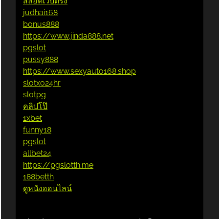
สล็อตเว็บตรง
judhai168
bonus888
https://www.jinda888.net
pgslot
pussy888
https://www.sexyauto168.shop
slotxo24hr
slotpg
คลิปโป๊
1xbet
funny18
pgslot
allbet24
https://pgslotth.me
188betth
ดูหนังออนไลน์