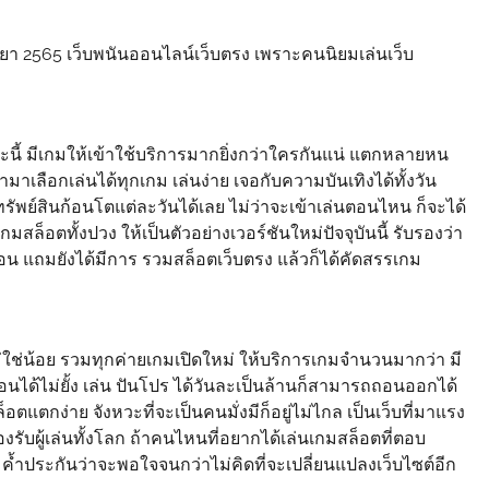
ยา 2565 เว็บพนันออนไลน์เว็บตรง เพราะคนนิยมเล่นเว็บ
ะนี้ มีเกมให้เข้าใช้บริการมากยิ่งกว่าใครกันแน่ แตกหลายหน
ลือกเล่นได้ทุกเกม เล่นง่าย เจอกับความบันเทิงได้ทั้งวัน
ับทรัพย์สินก้อนโตแต่ละวันได้เลย ไม่ว่าจะเข้าเล่นตอนไหน ก็จะได้
มสล็อตทั้งปวง ให้เป็นตัวอย่างเวอร์ชันใหม่ปัจจุบันนี้ รับรองว่า
ือน แถมยังได้มีการ รวมสล็อตเว็บตรง แล้วก็ได้คัดสรรเกม
นไม่ใช่น้อย รวมทุกค่ายเกมเปิดใหม่ ให้บริการเกมจำนวนมากว่า มี
ได้ไม่ยั้ง เล่น ปันโปร ได้วันละเป็นล้านก็สามารถถอนออกได้
็อตแตกง่าย จังหวะที่จะเป็นคนมั่งมีก็อยู่ไม่ไกล เป็นเว็บที่มาแรง
ับผู้เล่นทั้งโลก ถ้าคนไหนที่อยากได้เล่นเกมสล็อตที่ตอบ
ยว ค้ำประกันว่าจะพอใจจนกว่าไม่คิดที่จะเปลี่ยนแปลงเว็บไซต์อีก