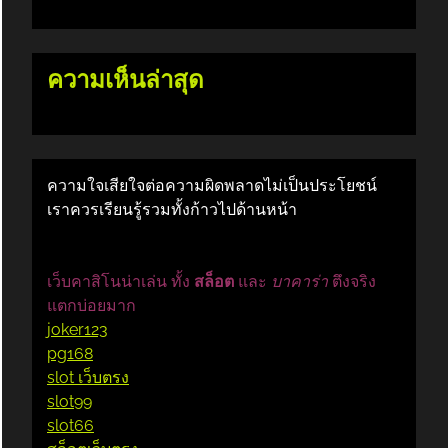
ความเห็นล่าสุด
ความใจเสียใจต่อความผิดพลาดไม่เป็นประโยชน์
เราควรเรียนรู้รวมทั้งก้าวไปด้านหน้า
เว็บคาสิโนน่าเล่น ทั้ง
สล็อต
และ
บาคาร่า
ตึงจริง
แตกบ่อยมาก
joker123
pg168
slot เว็บตรง
slot99
slot66