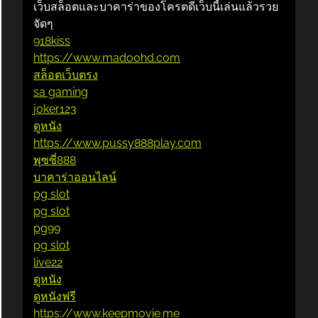
เว็บสล็อตและบาคาร่าของโครตดีเว็บนี้เล่นแล้วรวย
จัดๆ
918kiss
https://www.madoohd.com
สล็อตเว็บตรง
sa gaming
joker123
ดูหนัง
https://www.pussy888play.com
พุซซี่888
บาคาร่าออนไลน์
pg slot
pg slot
pg99
pg slot
live22
ดูหนัง
ดูหนังฟรี
https://www.keepmovie.me