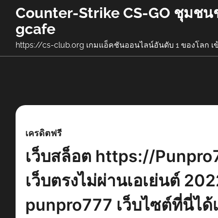
Skip
Counter-Strike CS-GO ชุมชนชาว
to
gcafe
content
https://cs-club.org เกมแอ็คชันออนไลน์อันดับ 1 ของโลก เข้าร่
เครดิตฟรี
เว็บสล็อต https://Punpr
เว็บตรงไม่ผ่านเอเย่นต์ 202
punpro777 เว็บไซต์ที่นี่ได้