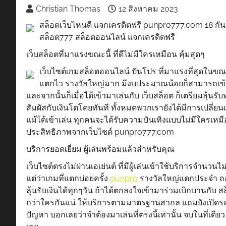
Christian Thomas
12 สิงหาคม 2023
สล็อตเว็บไหนดี แจกเครดิตฟรี punpro777.com 18 กัน
สล็อต777 สล็อตออนไลน์ แจกเครดิตฟรี
เว็บสล็อตที่มาแรงขณะนี้ ที่ดีไม่มีใครเหมือน คุ้มสุดๆ
เว็บไซต์เกมสล็อตออนไลน์ ปันโปร ที่มาแรงที่สุดในขณ
แตกไว รางวัลใหญ่มาก มีงบประมาณน้อยก็สามารถเข้ามาเ
และจากนั้นก็เมื่อได้เข้ามาเล่นกับ เว็บสล็อต ก็เตรียมลุ้นร
สัมผัสกับเงินโตโดยทันที ทั้งหมดพวกเรายังได้มีการเปลี่ยนเก
แม้ได้เข้าเล่น ทุกคนจะได้รับความบันเทิงแบบไม่มีใครเหม
ประสิทธิภาพจากเว็บไซต์ punpro777.com
บริการยอดเยี่ยม ผู้เล่นพร้อมแล้วสำหรับคุณ
เว็บไซต์ตรงไม่ผ่านเอเย่นต์ ที่มีผู้เล่นเข้าใช้บริการจำนว
แต่ว่าเกมที่แตกบ่อยครั้ง
punpro
รางวัลใหญ่แตกประจำ ถอน
ลุ้นรับเงินได้ทุกๆวัน ถ้าได้ตกลงใจเข้ามาร่วมเบิกบานกับ สล
กว่าใครกันแน่ ให้บริการตามมาตรฐานสากล แถมยังเปิดรองร
ปัญหา บอกเลยว่าจำต้องมาเล่นที่ตรงนี้เท่านั้น จบในที่เดี