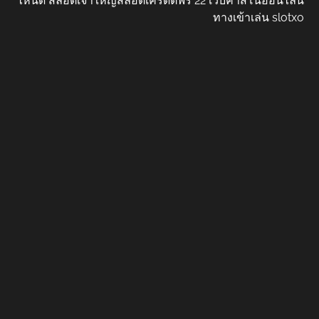
ไหนดี สล็อตเจ้าใหญ่สล็อตเครดิตฟรี 22 เว็บคาสิโนออนไลน์
ทางเข้าเล่น slotxo