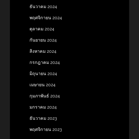
ธันวาคม 2024
พฤศจิกายน 2024
ตุลาคม 2024
กันยายน 2024
สิงหาคม 2024
กรกฎาคม 2024
มิถุนายน 2024
เมษายน 2024
กุมภาพันธ์ 2024
มกราคม 2024
ธันวาคม 2023
พฤศจิกายน 2023