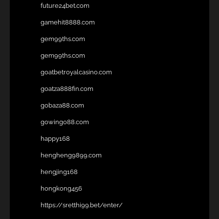
future24bet.com
gamehit8888.com
gem99ths.com
gem99ths.com
goatbetroyalcasino.com
goatza888fin.com
gobaza88.com
gowingo88.com
happy168
hengheng9899.com
hengjing168
hongkong456
https://sretthi99.bet/enter/