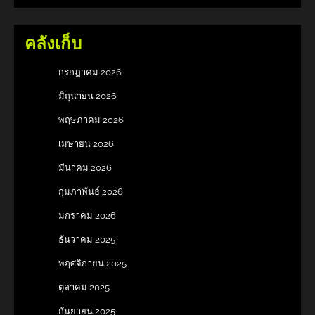
คลังเก็บ
กรกฎาคม 2026
มิถุนายน 2026
พฤษภาคม 2026
เมษายน 2026
มีนาคม 2026
กุมภาพันธ์ 2026
มกราคม 2026
ธันวาคม 2025
พฤศจิกายน 2025
ตุลาคม 2025
กันยายน 2025