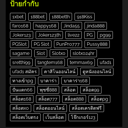
ป้ายกำกับ
1xbet
188bet
188betth
918Kiss
faro168
happy168
Jinda55
jinda888
Joker123
Joker123th
live22
PG
pg99
PGSlot
PG Slot
PunPro777
Pussy888
sagame
Slot
Slotxo
slotxo24hr
sretthi99
tangtem168
temmax69
ufad1
ufad1 สมัคร
คาสิโนออนไลน์
ดูหนังออนไลน์
ทางเข้าpg
บาคาร่า
บาคาร่า168
ปั่นแตก66
พุซซี่888
สล็อต
สล็อต99
สล็อต168
สล็อต777
สล็อต888
สล็อตpg
สล็อตxo
สล็อตออนไลน์
สล็อตเครดิตฟรี
สล็อตเว็บตรง
เว็บสล็อต
โจ๊กเกอร์123