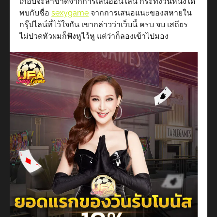
เกือบจะลาขาดจากการเล่นออนไลน์ กระทั่งวันหนึ่งได้
พบกับชื่อ
sexygame
จากการเสนอแนะของสหายใน
กรุ๊ปไลน์ที่ไว้ใจกัน เขากล่าวว่าเว็บนี้ ครบ จบ เสถียร
ไม่ปวดหัวผมก็ฟังหูไว้หู แต่ว่าก็ลองเข้าไปมอง