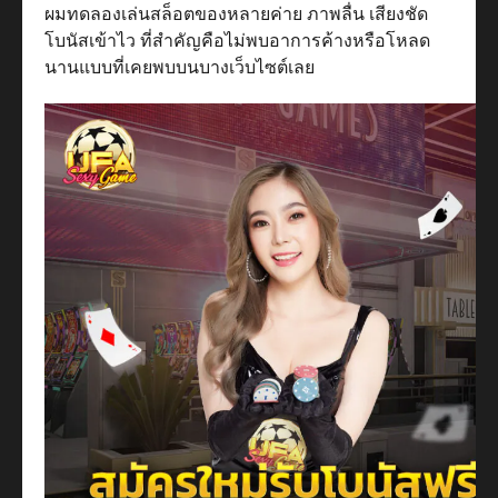
ผมทดลองเล่นสล็อตของหลายค่าย ภาพลื่น เสียงชัด
โบนัสเข้าไว ที่สำคัญคือไม่พบอาการค้างหรือโหลด
นานแบบที่เคยพบบนบางเว็บไซต์เลย