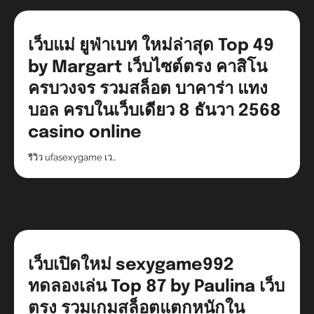
เว็บแม่ ยูฟ่าเบท ใหม่ล่าสุด Top 49
by Margart เว็บไซต์ตรง คาสิโน
ครบวงจร รวมสล็อต บาคาร่า แทง
บอล ครบในเว็บเดียว 8 ธันวา 2568
casino online
รีวิว ufasexygame เว…
เว็บเปิดใหม่ sexygame992
ทดลองเล่น Top 87 by Paulina เว็บ
ตรง รวมเกมสล็อตแตกหนักใน