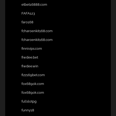
etbet16888.com
FAFA123
faro168
fcharoenkit168.com
fcharoenkit168.com
finnivips.com
fiwdee.bet
fiwdee.win
fizz169bet.com
fox689ok.com
fox689ok.com
fullslotpg
funny18