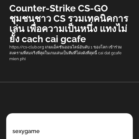
Skip
Counter-Strike CS-GO
to
ชุมชนชาว CS รวมเทคนิคการ
content
เล่น เพื่อความเป็นหนึ่ง แทงไม่
ยั้ง cach cai gcafe
https://cs-club.org เกมแอ็คชันออนไลน์อันดับ 1 ของโลก เข้าร่วม
สงครามที่สมจริงที่สุดในเกมเล่นเป็นทีมที่โด่งดังที่สุดนี้ cai dat gcafe
mien phi
sexygame