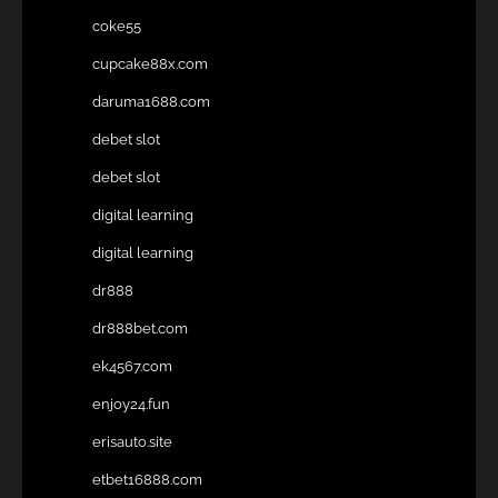
coke55
cupcake88x.com
daruma1688.com
debet slot
debet slot
digital learning
digital learning
dr888
dr888bet.com
ek4567.com
enjoy24.fun
erisauto.site
etbet16888.com