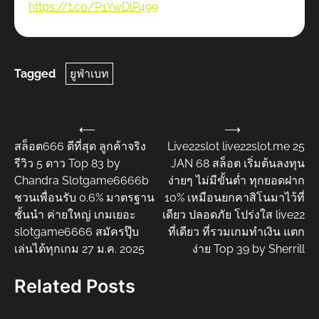
https://t.co/P1YwDlP499
Tagged
ยูฟ่าเบท
⟵
⟶
แนะแนว
สล็อต666 ดีที่สุด ลูกค้าจริง
Live22slot live22slot.me 25
เรื่อง
รีวิว 5 ดาว Top 83 by
JAN 68 สล็อต เริ่มต้นลงทุน
Chandra Slotgame6666b
ง่ายๆ ไม่มีขั้นต่ำ ทุกยอดฝาก
ชวนเพื่อนรับ 0.6% มาตรฐาน
10% เหมือนยกคาสิโนมาไว้ที่
ชั้นนำ ค่ายใหญ่ เกมเยอะ
เดียว ปลอดภัย โปร่งใส live22
slotgame6666 สมัครปุ๊บ
ที่เดียว ที่รวมเกมทำเงิน แตก
เล่นได้ทุกเกม 27 ม.ค. 2025
ง่าย Top 39 by Sherrill
Related Posts