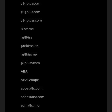
789plus.com
789plus.com
789pluss.com
8lots.me
918Kiss
918kissauto
918kissme
9kpluss.com
ABA
ABAGroup2
abbet789.com
aden168ss.com
adm789.info