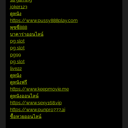
joker123
ดูหนัง
https://www.pussy888play.com
พุซซี่888
บาคาร่าออนไลน์
pg slot
pg slot
pg99
pg slot
live22
ดูหนัง
ดูหนังฟรี
https://www.keepmovie.me
ดูหนังออนไลน์
https://www.sexy168.vip
https://www.punpro777.ai
ซื้อหวยออนไลน์