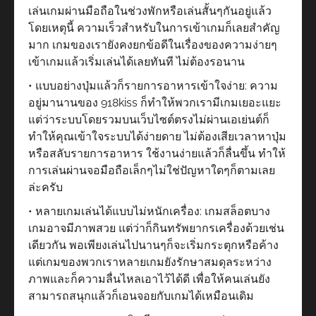
เล่นเกมผ่านมือถือในช่วงพักหรือเล่นสั้นๆกันอยู่แล้ว
โดยเหตุนี้ ความเร็วสำหรับในการเข้าเกมก็เลยสำคัญ
มาก เกมของเรายังคงยกข้อดีในเรื่องของความง่ายๆ
เข้าเกมแล้วเริ่มเล่นได้เลยทันที ไม่ต้องรอนาน
• แบบอย่างปุ่มแล้วก็รายการอาหารเข้าใจง่าย: ความ
อยู่มานานของ 918kiss ก็ทำให้พวกเรามีเกมเยอะแยะ
แต่ว่าระบบโดยรวมบนเว็บไซต์ตรงไม่ผ่านเอเย่นต์ก็
ทำให้คุณเข้าใจระบบได้ง่ายดาย ไม่ต้องเสียเวลาหาปุ่ม
หรือสลับรายการอาหาร ใช้งานง่ายแล้วก็ลื่นขึ้น ทำให้
การเล่นผ่านจอมือถือเล็กๆไม่ใช่ปัญหาใดๆก็ตามเลย
ล่ะครับ
• หลายเกมเล่นได้แบบไม่หนักเครื่อง: เกมสล็อตบาง
เกมอาจมีภาพสวย แต่ว่าก็กินทรัพยากรเครื่องด้วยเช่น
เดียวกัน พอเพียงเล่นไปนานๆก็จะเริ่มกระตุกหรือค้าง
แต่เกมของพวกเราหลายเกมยังรักษาสมดุลระหว่าง
ภาพและก็ความลื่นไหลเอาไว้ได้ดี เพื่อให้คนเล่นยัง
สามารถสนุกแล้วก็เอนจอยกับเกมได้เหมือนเดิม