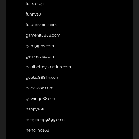
fullslotpg
funny18
future24bet.com
gamehit8888.com
gem99ths.com
gem99ths.com
goatbetroyalcasino.com
goatza888fin.com
gobaza88.com
gowingo88.com
happy168
hengheng9899.com
hengjing168