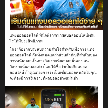
แทงบอลออนไลน์ พินิจพิจารณาผลบอลออนไลน์เช่น
ไรให้มีประสิทธิภาพ
ใครๆก็อยากประสบความสำเร็จสำหรับเพื่อการ แทง
บอลออนไลน์ กันทั้งหมดแต่ว่าส่วนสำคัญที่สำคัญของ
การพนันบอลเป็นการวิเคราะห์ผลบอลนั่นเอง คน
วิเคราะห์ผลบอลเก่ง ก็เลยได้ชื่อว่าเป็นเซียนบอล
ออนไลน์ ถ้าคุณต้องการจะเป็นเซียนบอลคนถัดไปคุณ
จะต้องมีการวิเคราะห์ผลบอลอย่างแม่นยำ