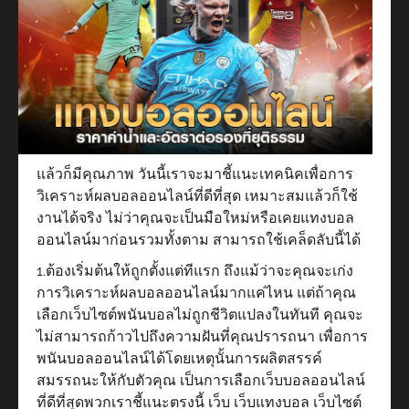
แล้วก็มีคุณภาพ วันนี้เราจะมาชี้แนะเทคนิคเพื่อการ
วิเคราะห์ผลบอลออนไลน์ที่ดีที่สุด เหมาะสมแล้วก็ใช้
งานได้จริง ไม่ว่าคุณจะเป็นมือใหม่หรือเคยแทงบอล
ออนไลน์มาก่อนรวมทั้งตาม สามารถใช้เคล็ดลับนี้ได้
1.ต้องเริ่มต้นให้ถูกตั้งแต่ทีแรก ถึงแม้ว่าจะคุณจะเก่ง
การวิเคราะห์ผลบอลออนไลน์มากแค่ไหน แต่ถ้าคุณ
เลือกเว็บไซต์พนันบอลไม่ถูกชีวิตแปลงในทันที คุณจะ
ไม่สามารถก้าวไปถึงความฝันที่คุณปรารถนา เพื่อการ
พนันบอลออนไลน์ได้โดยเหตุนั้นการผลิตสรรค์
สมรรถนะให้กับตัวคุณ เป็นการเลือกเว็บบอลออนไลน์
ที่ดีที่สุดพวกเราชี้แนะตรงนี้ เว็บ เว็บแทงบอล เว็บไซต์