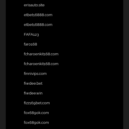
erisauto.site
etbet16888.com
etbet16888.com
FAFA123
faro168
fcharoenkit168.com
fcharoenkit168.com
finnivips.com
fiwdee.bet
fiwdee.win
fizz169bet.com
fox689ok.com
fox689ok.com