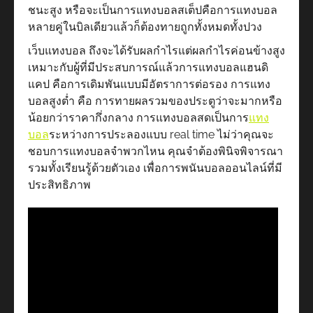
ชนะสูง หรือจะเป็นการแทงบอลสเต็ปคือการแทงบอล
หลายคู่ในบิลเดียวแล้วก็ต้องทายถูกทั้งหมดทั้งปวง
เว็บแทงบอล ถึงจะได้รับผลกำไรแต่ผลกำไรค่อนข้างสูง
เหมาะกับผู้ที่มีประสบการณ์แล้วการแทงบอลแฮนดิ
แคป คือการเดิมพันแบบมีอัตราการต่อรอง การแทง
บอลสูงต่ำ คือ การทายผลรวมของประตูว่าจะมากหรือ
น้อยกว่าราคากึ่งกลาง การแทงบอลสดเป็นการ
แทง
บอล
ระหว่างการประลองแบบ real time ไม่ว่าคุณจะ
ชอบการแทงบอลจำพวกไหน คุณจำต้องพินิจพิจารณา
รวมทั้งเรียนรู้ด้วยตัวเอง เพื่อการพนันบอลออนไลน์ที่มี
ประสิทธิภาพ