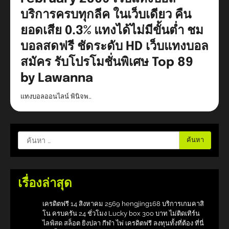
บริการครบทุกลีค ในเว็บเดียว คืน
ยอดเสีย 0.3% แทงได้ไม่มีขั้นต่ำ ชม
บอลสดฟรี ชัดระดับ HD เว็บแทงบอล
สมัคร รับโปรโมชั่นพิเศษ Top 89
by Lawanna
แทงบอลออนไลน์ พินิจพ…
ค้นหา
สำหรับ:
เรื่องล่าสุด
เครดิตฟรี 14 สิงหาคม 2569 hengjing168 บริการเกมคาสิ
โน ครบครัน 24 ชั่วโมง Lucky box 300 บาท ไม่ติดเทิร์น
ไลฟ์สด สล็อต ยิงปลา กีฬา ไพ่ เครดิตฟรี ลงทุนทั้งที่ต้อง ที่นี่