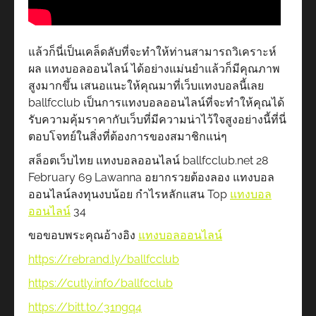
แล้วก็นี่เป็นเคล็ดลับที่จะทำให้ท่านสามารถวิเคราะห์
ผล แทงบอลออนไลน์ ได้อย่างแม่นยำแล้วก็มีคุณภาพ
สูงมากขึ้น เสนอแนะให้คุณมาที่เว็บแทงบอลนี้เลย
ballfcclub เป็นการแทงบอลออนไลน์ที่จะทำให้คุณได้
รับความคุ้มราคากับเว็บที่มีความน่าไว้ใจสูงอย่างนี้ที่นี่
ตอบโจทย์ในสิ่งที่ต้องการของสมาชิกแน่ๆ
สล็อตเว็บไทย แทงบอลออนไลน์ ballfcclub.net 28
February 69 Lawanna อยากรวยต้องลอง แทงบอล
ออนไลน์ลงทุนงบน้อย กำไรหลักแสน Top
แทงบอล
ออนไลน์
34
ขอขอบพระคุณอ้างอิง
แทงบอลออนไลน์
https://rebrand.ly/ballfcclub
https://cutly.info/ballfcclub
https://bitt.to/31ngq4