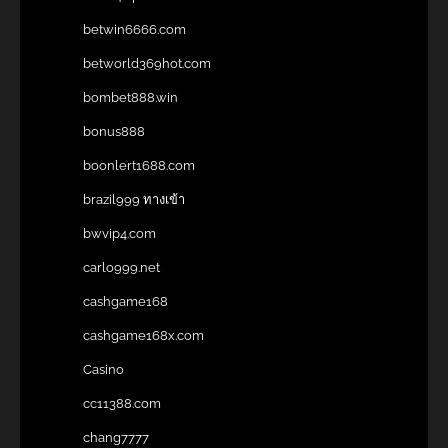
betwin6666.com
betworld369hot.com
bombet888.win
bonus888
boonlert1688.com
brazil999 ทางเข้า
bwvip4.com
carlo999.net
cashgame168
cashgame168x.com
Casino
cc11388.com
chang7777