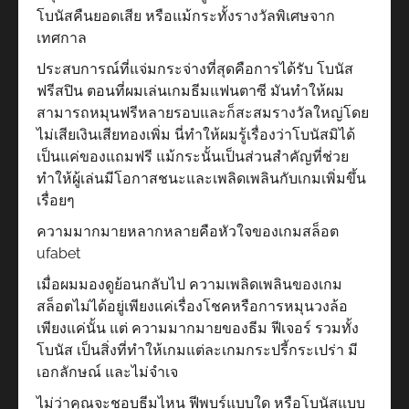
โบนัสคืนยอดเสีย หรือแม้กระทั้งรางวัลพิเศษจาก
เทศกาล
ประสบการณ์ที่แจ่มกระจ่างที่สุดคือการได้รับ โบนัส
ฟรีสปิน ตอนที่ผมเล่นเกมธีมแฟนตาซี มันทำให้ผม
สามารถหมุนฟรีหลายรอบและก็สะสมรางวัลใหญ่โดย
ไม่เสียเงินเสียทองเพิ่ม นี่ทำให้ผมรู้เรื่องว่าโบนัสมิได้
เป็นแค่ของแถมฟรี แม้กระนั้นเป็นส่วนสำคัญที่ช่วย
ทำให้ผู้เล่นมีโอกาสชนะและเพลิดเพลินกับเกมเพิ่มขึ้น
เรื่อยๆ
ความมากมายหลากหลายคือหัวใจของเกมสล็อต
ufabet
เมื่อผมมองดูย้อนกลับไป ความเพลิดเพลินของเกม
สล็อตไม่ได้อยู่เพียงแค่เรื่องโชคหรือการหมุนวงล้อ
เพียงแค่นั้น แต่ ความมากมายของธีม ฟีเจอร์ รวมทั้ง
โบนัส เป็นสิ่งที่ทำให้เกมแต่ละเกมกระปรี้กระเปร่า มี
เอกลักษณ์ และไม่จำเจ
ไม่ว่าคุณจะชอบธีมไหน ฟีพบร์แบบใด หรือโบนัสแบบ