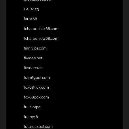
FAFA123
faro168
fcharoenkit168.com
fcharoenkit168.com
finnivips.com
fiwdee.bet
fiwdee.win
fizz169bet.com
fox689ok.com
fox689ok.com
fullslotpg
funny18
future24bet.com