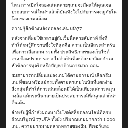
ไหน การเปิดใจลองเล่นหลายๆเกมจะมีผลให้คุณเจอ
ประสบการณ์ใหม่ๆแล้วก็บันเทิงใจไปกับการผจญภัยใน
โลกของเกมสล็อต
ความรู้สึกข้างหลังทดลองเล่น ufa77
หลังจากที่ผมใช้เวลาอยู่กับเว็บนี้หลายสัปดาห์ สิ่งที่
ทำให้ผมรู้สึกซาบซึ้งใจที่สุดคือ ความเป็นอิสระสำหรับ
เพื่อการเลือกเกม รวมทั้ง ประสิทธิภาพของเว็บไซต์
ตรง ป้อมปราการอาจ ไม่จำเป็นที่จะต้องมาวิตกกังวล
หัวข้อการทุจริตหรือปัญหาด้านการฝาก-ถอน
ผมสามารถเปลี่ยนแปลงเกมได้ตามอารมณ์ เลือกธีม
เกมที่ชอบ หรือแม้กระทั้งตามหาเกมโบนัสที่แตกง่าย
สิ่งกลุ่มนี้ทำให้การเล่นสล็อตมิได้เป็นเพียงแค่การหมุน
วงล้อ แม้กระนั้นกลายเป็นประสบการณ์ที่สนุกแล้วก็น่า
ตื่นเต้น
สำหรับผู้ที่กำลังมองหาเว็บไซต์สล็อตออนไลน์ที่ครบ
ถ้วนบริบูรณ์ 77UFA ทั้งยัง ปริมาณเกมมากกว่า 1,000
เกม, ความมากมายหลากหลายของธีม, ฟีเจอร์และ