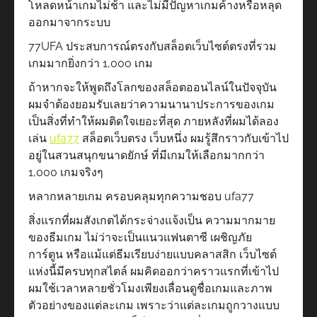
โหลดหน้าเกมไม่ช้า และไม่มีปัญหาเกมค้างหรือหลุด
ออกมาจากระบบ
77UFA ประสบการณ์ตรงกับสล็อตเว็บไซต์ตรงที่รวม
เกมมากยิ่งกว่า 1,000 เกม
ถ้าหากจะให้พูดถึงโลกของสล็อตออนไลน์ในปัจจุบัน
ผมจำต้องยอมรับเลยว่าความนานาประการของเกม
เป็นสิ่งที่ทำให้ผมติดใจเยอะที่สุด ภายหลังที่ผมได้ลอง
เล่น
ufa77
สล็อตเว็บตรง เว็บหนึ่ง ผมรู้สึกราวกับเข้าไป
อยู่ในสวนสนุกขนาดยักษ์ ที่มีเกมให้เลือกมากกว่า
1,000 เกมจริงๆ
หลากหลายเกม ครอบคลุมทุกความชอบ ufa77
สิ่งแรกที่ผมสังเกตได้กระจ่างแจ้งเป็น ความมากมาย
ของธีมเกม ไม่ว่าจะเป็นแนวแฟนตาซี เผชิญภัย
การ์ตูน หรือแม้แต่ธีมเรียบง่ายแบบคลาสสิก เว็บไซต์
แห่งนี้มีครบทุกสไตล์ ผมคิดออกว่าคราวแรกที่เข้าไป
ผมใช้เวลาหลายชั่วโมงเพียงเลื่อนดูชื่อเกมและภาพ
ตัวอย่างของแต่ละเกม เพราะว่าแต่ละเกมถูกวางแบบ