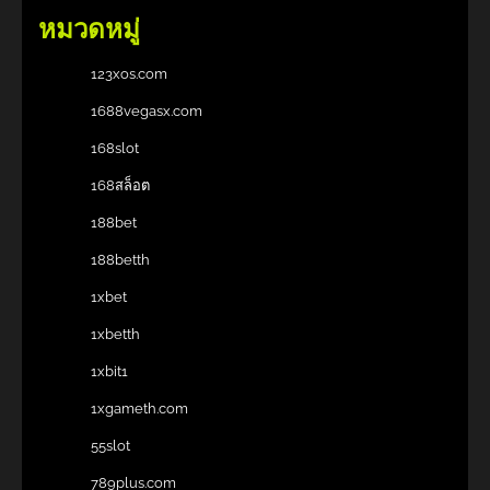
หมวดหมู่
123xos.com
1688vegasx.com
168slot
168สล็อต
188bet
188betth
1xbet
1xbetth
1xbit1
1xgameth.com
55slot
789plus.com