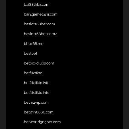
baj88thbz.com
bar4game24hr.com
baslot168bet.com
baslot168bet.com/
bbp168.me
bestbet
betboxclubs.com
betflixtikto
betflixtikto.info
betflixtikto.info
betm4vip.com
betwin6666.com
betworld369hot.com