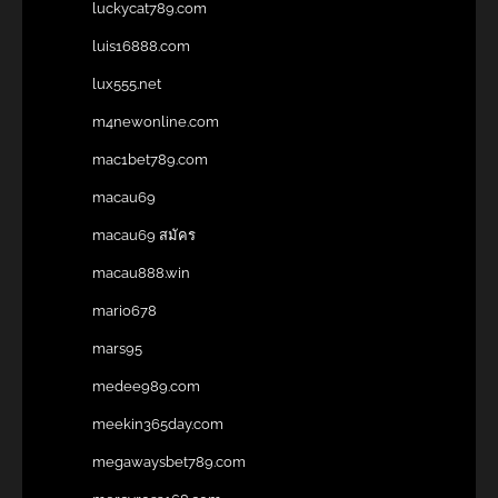
luckycat789.com
luis16888.com
lux555.net
m4newonline.com
mac1bet789.com
macau69
macau69 สมัคร
macau888.win
mario678
mars95
medee989.com
meekin365day.com
megawaysbet789.com