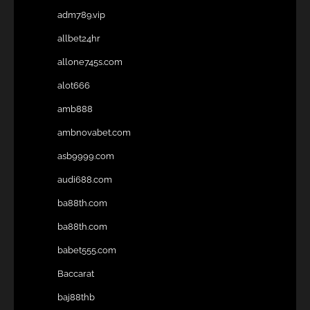
adm789.vip
allbet24hr
allone745s.com
alot666
amb888
ambnovabet.com
asb9999.com
audi688.com
ba88th.com
ba88th.com
babet555.com
Baccarat
baj88thb