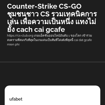
Skip
Counter-Strike CS-GO
to
ชุมชนชาว CS รวมเทคนิคการ
content
เล่น เพื่อความเป็นหนึ่ง แทงไม่
ยั้ง cach cai gcafe
https://cs-club.org เกมแอ็คชันออนไลน์อันดับ 1 ของโลก เข้าร่วม
สงครามที่สมจริงที่สุดในเกมเล่นเป็นทีมที่โด่งดังที่สุดนี้ cai dat gcafe
mien phi
ufabet