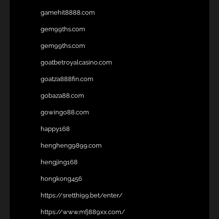
gamehit8888.com
gem99ths.com
gem99ths.com
goatbetroyalcasino.com
goatza888fin.com
gobaza88.com
gowingo88.com
happy168
hengheng9899.com
hengjing168
hongkong456
https://sretthi99.bet/enter/
https://www.mfj889xx.com/