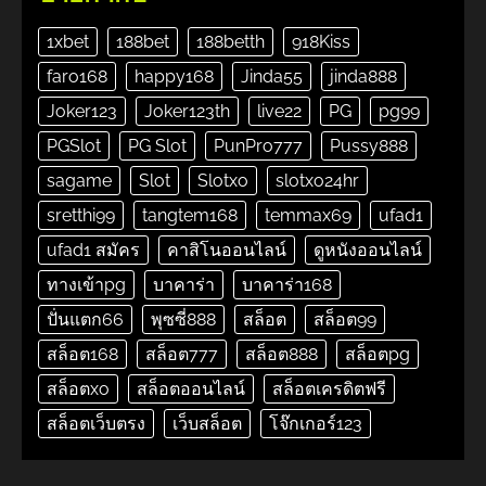
1xbet
188bet
188betth
918Kiss
faro168
happy168
Jinda55
jinda888
Joker123
Joker123th
live22
PG
pg99
PGSlot
PG Slot
PunPro777
Pussy888
sagame
Slot
Slotxo
slotxo24hr
sretthi99
tangtem168
temmax69
ufad1
ufad1 สมัคร
คาสิโนออนไลน์
ดูหนังออนไลน์
ทางเข้าpg
บาคาร่า
บาคาร่า168
ปั่นแตก66
พุซซี่888
สล็อต
สล็อต99
สล็อต168
สล็อต777
สล็อต888
สล็อตpg
สล็อตxo
สล็อตออนไลน์
สล็อตเครดิตฟรี
สล็อตเว็บตรง
เว็บสล็อต
โจ๊กเกอร์123