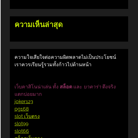
ความเห็นล่าสุด
ความใจเสียใจต่อความผิดพลาดไม่เป็นประโยชน์
เราควรเรียนรู้รวมทั้งก้าวไปด้านหน้า
เว็บคาสิโนน่าเล่น ทั้ง
สล็อต
และ
บาคาร่า
ตึงจริง
แตกบ่อยมาก
joker123
pg168
slot เว็บตรง
slot99
slot66