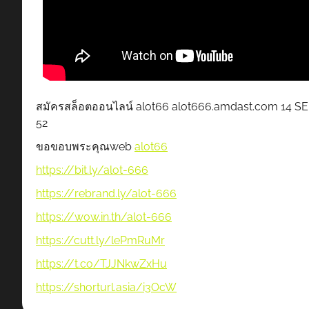
สมัครสล็อตออนไลน์ alot66 alot666.amdast.com 14 SEP 
52
ขอขอบพระคุณweb
alot66
https://bit.ly/alot-666
https://rebrand.ly/alot-666
https://wow.in.th/alot-666
https://cutt.ly/lePmRuMr
https://t.co/TJJNkwZxHu
https://shorturl.asia/i3OcW