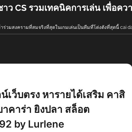
 CS รวมเทคนิคการเล่น เพื่อความเป
วมสงครามที่สมจริงที่สุดในเกมเล่นเป็นทีมที่โด่งดังที่สุดนี้ cai 
์เว็บตรง หารายได้เสริม คาสิ
าคาร่า ยิงปลา สล็อต
 92 by Lurlene