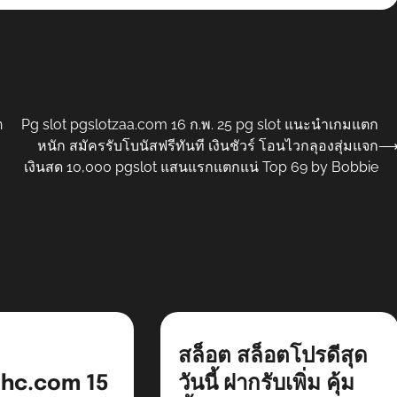
h
Pg slot pgslotzaa.com 16 ก.พ. 25 pg slot แนะนำเกมแตก
หนัก สมัครรับโบนัสฟรีทันที เงินชัวร์ โอนไวกลุองสุ่มแจก
เงินสด 10,000 pgslot แสนแรกแตกแน่ Top 69 by Bobbie
สล็อต สล็อตโปรดีสุด
hc.com 15
วันนี้ ฝากรับเพิ่ม คุ้ม