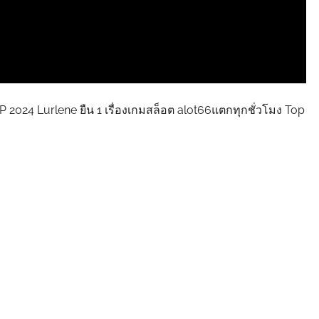
2024 Lurlene ยืน 1 เรื่องเกมสล็อต alot66แตกทุกชั่วโมง Top