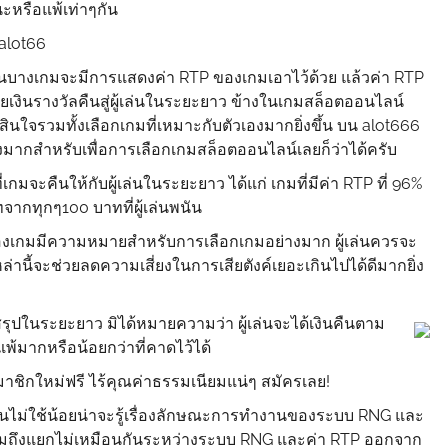
ะหรือแพ้เท่าๆกัน
alot66
6 ในบางเกมจะมีการแสดงค่า RTP ของเกมเอาไว้ด้วย แล้วค่า RTP
่ายเงินรางวัลคืนสู่ผู้เล่นในระยะยาว ข้างในเกมสล็อตออนไลน์
ัดสินใจรวมทั้งเลือกเกมที่เหมาะกับตัวเองมากยิ่งขึ้น บน alot666
่างมากสำหรับเพื่อการเลือกเกมสล็อตออนไลน์เลยก็ว่าได้ครับ
เกมจะคืนให้กับผู้เล่นในระยะยาว ได้แก่ เกมที่มีค่า RTP ที่ 96%
จากทุกๆ100 บาทที่ผู้เล่นพนัน
ของเกมมีความหมายสำหรับการเลือกเกมอย่างมาก ผู้เล่นควรจะ
มเหล่านี้จะช่วยลดความเสี่ยงในการเสียตังค์เยอะเกินไปได้ดีมากยิ่ง
ุปในระยะยาว มิได้หมายความว่า ผู้เล่นจะได้เงินคืนตาม
แพ้มากหรือน้อยกว่าที่คาดไว้ได้
สมาชิกใหม่ฟรี ไร้คุณค่าธรรมเนียมแน่ๆ สมัครเลย!
จำนวนไม่ใช้น้อยน่าจะรู้เรื่องลักษณะการทำงานของระบบ RNG และ
รวมถึงแยกไม่เหมือนกันระหว่างระบบ RNG และค่า RTP ออกจาก