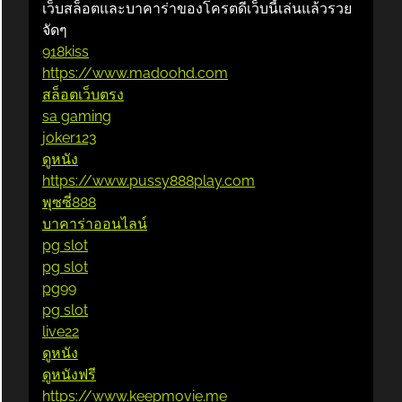
เว็บสล็อตและบาคาร่าของโครตดีเว็บนี้เล่นแล้วรวย
จัดๆ
918kiss
https://www.madoohd.com
สล็อตเว็บตรง
sa gaming
joker123
ดูหนัง
https://www.pussy888play.com
พุซซี่888
บาคาร่าออนไลน์
pg slot
pg slot
pg99
pg slot
live22
ดูหนัง
ดูหนังฟรี
https://www.keepmovie.me