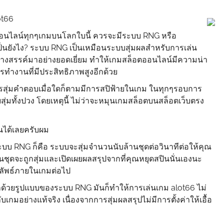
ot66
ออนไลน์ทุกๆเกมบนโลกใบนี้ ควรจะมีระบบ RNG หรือ
ป็นยังไง? ระบบ RNG เป็นเหมือนระบบสุ่มผลสำหรับการเล่น
ร้างสรรค์มาอย่างยอดเยี่ยม ทำให้เกมสล็อตออนไลน์มีความน่า
ทำงานที่มีประสิทธิภาพสูงอีกด้วย
ารสุ่มคำตอบเมื่อใดก็ตามมีการสปิฟ้ายในเกม ในทุกๆรอบการ
บบสุ่มทั้งปวง โดยเหตุนี้ ไม่ว่าจะหมุนเกมสล็อตบนสล็อตเว็บตรง
นได้เลยครับผม
RNG ก็คือ ระบบจะสุ่มจำนวนนับล้านชุดต่อวินาทีต่อให้คุณ
านชุดจะถูกสุ่มและเปิดเผยผลสรุปจากที่คุณหยุดสปินนั่นเองนะ
จลัพธ์ภายในเกมต่อไป
ด้วยรูปแบบของระบบ RNG มันก็ทำให้การเล่นเกม alot66 ไม่
เกมอย่างแท้จริง เนื่องจากการสุ่มผลสรุปไม่มีการตั้งค่าให้เอื้อ