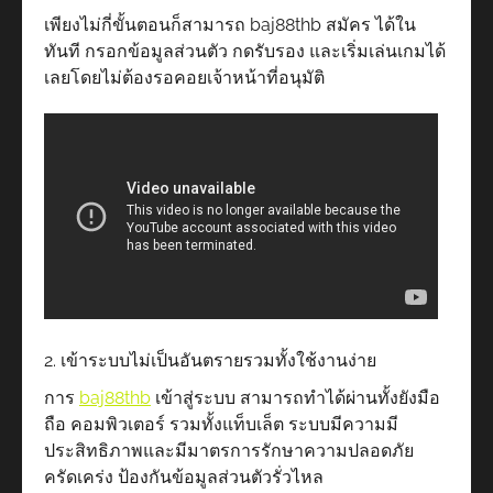
เพียงไม่กี่ขั้นตอนก็สามารถ baj88thb สมัคร ได้ใน
ทันที กรอกข้อมูลส่วนตัว กดรับรอง และเริ่มเล่นเกมได้
เลยโดยไม่ต้องรอคอยเจ้าหน้าที่อนุมัติ
2. เข้าระบบไม่เป็นอันตรายรวมทั้งใช้งานง่าย
การ
baj88thb
เข้าสู่ระบบ สามารถทำได้ผ่านทั้งยังมือ
ถือ คอมพิวเตอร์ รวมทั้งแท็บเล็ต ระบบมีความมี
ประสิทธิภาพและมีมาตรการรักษาความปลอดภัย
ครัดเคร่ง ป้องกันข้อมูลส่วนตัวรั่วไหล