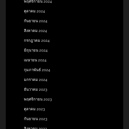
พฤศจิกายน 2024
ตุลาคม 2024
กันยายน 2024
สิงหาคม 2024
กรกฎาคม 2024
มิถุนายน 2024
เมษายน 2024
กุมภาพันธ์ 2024
มกราคม 2024
ธันวาคม 2023
พฤศจิกายน 2023
ตุลาคม 2023
กันยายน 2023
สิงหาคม 2023