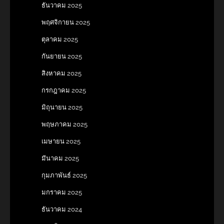
ธันวาคม 2025
พฤศจิกายน 2025
ตุลาคม 2025
กันยายน 2025
สิงหาคม 2025
กรกฎาคม 2025
มิถุนายน 2025
พฤษภาคม 2025
เมษายน 2025
มีนาคม 2025
กุมภาพันธ์ 2025
มกราคม 2025
ธันวาคม 2024