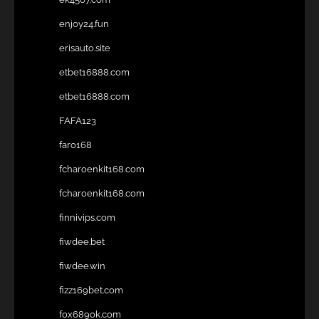
enjoy24.fun
erisauto.site
etbet16888.com
etbet16888.com
FAFA123
faro168
fcharoenkit168.com
fcharoenkit168.com
finnivips.com
fiwdee.bet
fiwdee.win
fizz169bet.com
fox689ok.com