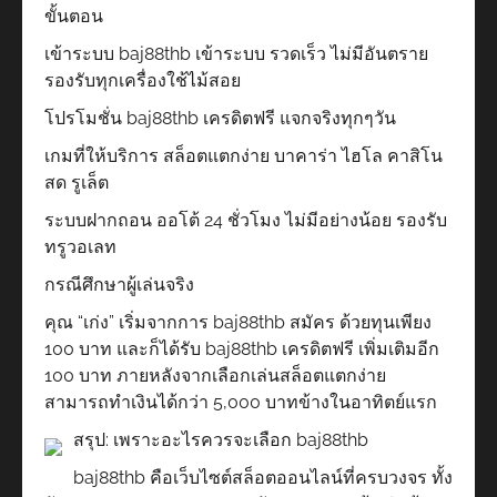
ขั้นตอน
เข้าระบบ baj88thb เข้าระบบ รวดเร็ว ไม่มีอันตราย
รองรับทุกเครื่องใช้ไม้สอย
โปรโมชั่น baj88thb เครดิตฟรี แจกจริงทุกๆวัน
เกมที่ให้บริการ สล็อตแตกง่าย บาคาร่า ไฮโล คาสิโน
สด รูเล็ต
ระบบฝากถอน ออโต้ 24 ชั่วโมง ไม่มีอย่างน้อย รองรับ
ทรูวอเลท
กรณีศึกษาผู้เล่นจริง
คุณ “เก่ง” เริ่มจากการ baj88thb สมัคร ด้วยทุนเพียง
100 บาท และก็ได้รับ baj88thb เครดิตฟรี เพิ่มเติมอีก
100 บาท ภายหลังจากเลือกเล่นสล็อตแตกง่าย
สามารถทำเงินได้กว่า 5,000 บาทข้างในอาทิตย์แรก
สรุป: เพราะอะไรควรจะเลือก baj88thb
baj88thb คือเว็บไซต์สล็อตออนไลน์ที่ครบวงจร ทั้ง