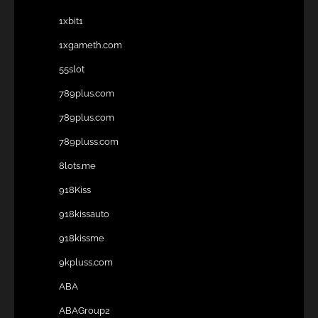
1xbit1
1xgameth.com
55slot
789plus.com
789plus.com
789pluss.com
8lots.me
918Kiss
918kissauto
918kissme
9kpluss.com
ABA
ABAGroup2