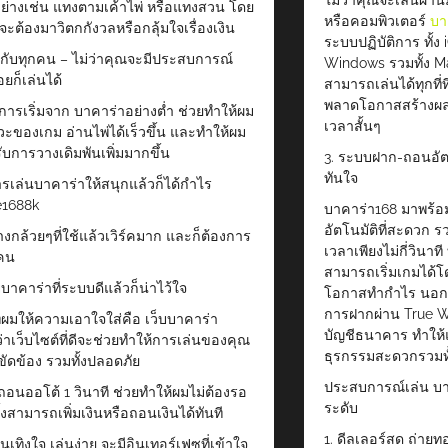
ไม่ว่าคุณจะเล่นผ่าน
อย่างเช่น แทงตามเค้าไพ่ หรือแทงสวน โดย
หรือคอมพิวเตอร์
บา
ี่จะต้องมาวิตกกังวลหรือกลุ้มใจเรื่องเงิน
ระบบปฏิบัติการ ทั้ง 
กับทุกคน – ไม่ว่าคุณจะมีประสบการณ์
Windows รวมทั้ง M
ยก็เล่นได้
สามารถเล่นได้ทุกที่ท
พลาดโอกาสสร้างผล
การเริ่มจาก บาคาร่าอย่างต่ำ ช่วยทำให้ผม
เวลาสั้นๆ
งหวะของเกม อ่านไพ่ได้เร็วขึ้น และทำให้ผม
ับการวางเดิมพันเพิ่มมากขึ้น
3. ระบบฝาก-ถอนอัตโ
ทันใจ
เล่นบาคาร่าให้สนุกแล้วก็ได้กำไร
1688k
บาคาร่า168 มาพร้
อัตโนมัติที่สะดวก ร
งกล้วยๆที่ใช้แล้วเวิร์คมาก และก็ต้องการ
เวลาเพียงไม่กี่วินาที 
กคน
สามารถเริ่มเกมได้โ
็บบาคาร่าที่ระบบดีแล้วก็น่าไว้ใจ
โอกาสทำกำไร นอกจา
การฝากผ่าน True Wa
ี่ผมให้ความเอาใจใส่คือ เว็บบาคาร่า
บัญชีธนาคาร ทำให
่าเว็บไซต์ที่ดีจะช่วยทำให้การเล่นของคุณ
ธุรกรรมสะดวกรวมทั้
่ขัดข้อง รวมทั้งปลอดภัย
ประสบการณ์เล่น บาค
อนออโต้ 1 วินาที ช่วยทำให้ผมไม่ต้องรอ
ระดับ
งสามารถเพิ่มเงินหรือถอนเงินได้ทันที
1. ดีลเลอร์สด ถ่า
บันเทิงใจ เล่นง่าย จะมีอินเทอร์เฟซที่เข้าใจ