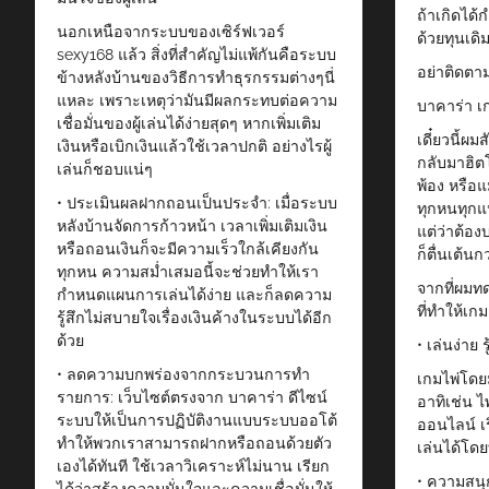
ถ้าเกิดได้
นอกเหนือจากระบบของเซิร์ฟเวอร์
ด้วยทุนเดิ
sexy168 แล้ว สิ่งที่สำคัญไม่แพ้กันคือระบบ
อย่าติดตา
ข้างหลังบ้านของวิธีการทำธุรกรรมต่างๆนี่
แหละ เพราะเหตุว่ามันมีผลกระทบต่อความ
บาคาร่า เก
เชื่อมั่นของผู้เล่นได้ง่ายสุดๆ หากเพิ่มเติม
เดี๋ยวนี้ผ
เงินหรือเบิกเงินแล้วใช้เวลาปกติ อย่างไรผู้
กลับมาฮิตโ
เล่นก็ชอบแน่ๆ
พ้อง หรือ
• ประเมินผลฝากถอนเป็นประจำ: เมื่อระบบ
ทุกหนทุกแห่
หลังบ้านจัดการก้าวหน้า เวลาเพิ่มเติมเงิน
แต่ว่าต้อ
หรือถอนเงินก็จะมีความเร็วใกล้เคียงกัน
ก็ตื่นเต้นกว
ทุกหน ความสม่ำเสมอนี้จะช่วยทำให้เรา
จากที่ผมทด
กำหนดแผนการเล่นได้ง่าย และก็ลดความ
ที่ทำให้เกม
รู้สึกไม่สบายใจเรื่องเงินค้างในระบบได้อีก
ด้วย
• เล่นง่าย ร
• ลดความบกพร่องจากกระบวนการทำ
เกมไพ่โดย
รายการ: เว็บไซต์ตรงจาก บาคาร่า ดีไซน์
อาทิเช่น 
ระบบให้เป็นการปฏิบัติงานแบบระบบออโต้
ออนไลน์ เร
ทำให้พวกเราสามารถฝากหรือถอนด้วยตัว
เล่นได้โดย
เองได้ทันที ใช้เวลาวิเคราะห์ไม่นาน เรียก
• ความสนุ