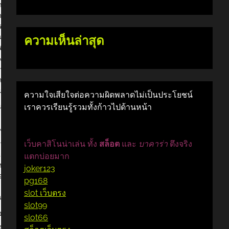
การคาสิโน
ล่นที่ง่าย ไม่
ราการจ่ายที่น่า
มบาคาร่าเป็นที่
ความเห็นล่าสุด
นันทั่วโลก
งหาเว็บไซต์เล่น
ครบถ้วน ปลอดภัย
คาร่า168 คือคำ
มองข้าม
ความใจเสียใจต่อความผิดพลาดไม่เป็นประโยชน์
็นอันตราย เชื่อถือ
เราควรเรียนรู้รวมทั้งก้าวไปด้านหน้า
ไม่ผ่านเอเย่นต์
เว็บคาสิโนน่าเล่น ทั้ง
สล็อต
และ
บาคาร่า
ตึงจริง
ด้ว่าทุกการเดิมพัน
ินรางวัลสามารถ
แตกบ่อยมาก
เว็บได้รับการ
joker123
อ มีมาตรฐาน
pg168
ีกทั้งด้านข้อมูล
slot เว็บตรง
มการเงิน
slot99
อร์ม
slot66