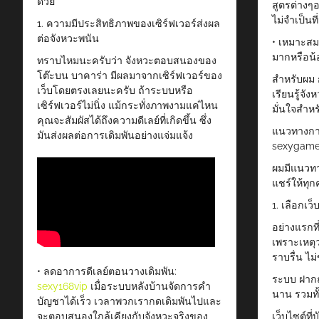
ด้วย
สูตรต่างๆ
ไม่จำเป็นท
1. ความมีประสิทธิภาพของเซิร์ฟเวอร์ส่งผล
ต่อจังหวะพนัน
• เหมาะสม
มากหรือน้อ
ทราบไหมนะครับว่า จังหวะตอบสนองของ
โต๊ะบน บาคาร่า มีผลมาจากเซิร์ฟเวอร์ของ
สำหรับผม 
เว็บโดยตรงเลยนะครับ ถ้าระบบหรือ
เรียนรู้จั
เซิร์ฟเวอร์ไม่นิ่ง แม้กระทั่งภาพงามแค่ไหน
มั่นใจสำหร
คุณจะสัมผัสได้ถึงความดีเลย์ที่เกิดขึ้น ซึ่ง
แนวทางการ
มันส่งผลต่อการเดิมพันอย่างแจ่มแจ้ง
sexygame
ผมมีแนวทา
แชร์ให้ทุ
1. เลือกเว
อย่างแรกท
เพราะเหตุว
ราบรื่น ไม
• ลดอาการดีเลย์ตอนวางเดิมพัน:
ระบบ ฝากถ
sexy168vip
เมื่อระบบหลังบ้านจัดการคำ
นาน รวมทั้
บัญชาได้เร็ว เวลาพวกเรากดเดิมพันไปและ
เว็บไซต์ที่
จะตอบสนองใกล้เคียงกับจังหวะจริงของ