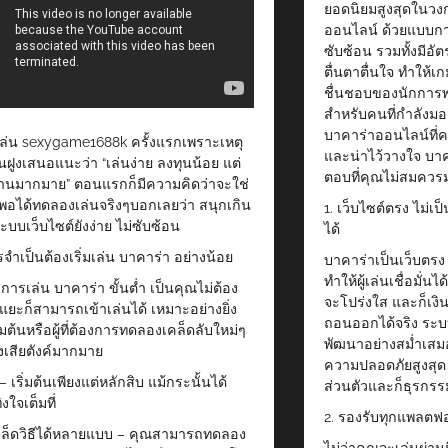
ยอดนิยมสูงสุดในวง
ออนไลน์ ด้วยแบบการเ
ซับซ้อน รวมทั้งมีอัต
ตื่นตาตื่นใจ ทำให้เก
ชื่นชอบของนักการพ
สำหรับคนที่กำลังมอ
บาคาร่าออนไลน์ที่
มเล่น sexygame1688k ครั้งแรกเพราะเหตุ
และน่าไว้วางใจ บา
่อนฝูงเสนอแนะว่า “เล่นง่าย ลงทุนน้อย แต่
ตอบที่คุณไม่สมควร
านมากมาย” ตอนแรกก็มีความคิดว่าจะใช่
ต่พอได้ทดลองเล่นจริงๆบอกเลยว่า สนุกเกิน
1. เว็บไซต์ตรง ไม่เป
บบเว็บไซต์ยังง่าย ไม่ซับซ้อน
ได้
ำเป็นต้องเริ่มเล่น บาคาร่า อย่างน้อย
บาคาร่าเป็นเว็บตรง 
ทำให้ผู้เล่นเชื่อมั่นไ
การเล่น บาคาร่า ขั้นต่ำ เป็นคุณไม่ต้อง
จะโปร่งใส และก็เง
ยะก็สามารถเข้าเล่นได้ เหมาะอย่างยิ่ง
ถอนออกได้จริง ระบบ
ิ่มต้นหรือผู้ที่ต้องการทดลองเคล็ดลับใหม่ๆ
พัฒนาอย่างสม่ำเสม
ยงเสียตังค์มากมาย
ความปลอดภัยสูงสุด อ
– เริ่มต้นเพียงแต่หลักสิบ แม้กระนั้นได้
ส่วนตัวและก็ธุรกรร
งใจเต็มที่
2. รองรับทุกแพลตฟ
ล็ดวิธีได้หลายแบบ – คุณสามารถทดลอง