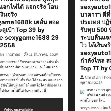
แจกไพ่ได้ แจกจริง โอน
sexyauto16
เงินจริง
บาคาร่า ดีที
ame1688k เฮลั่น ยอด
ประเทศ ปฏิท
ลุเป้า Top 39 by
รับทุน 500 
ie sexygame1688 29
ระบบลื่นแจ
 2568
ไว ได้เงินจร
sexyauto1
tian Thomas
11 ธันวาคม 2025
กำลังไหล ส
ame1688k วิธีการเล่นบาคาร่าอย่างต่ำ
ต์บาคาร่าที่สนุก เล่นง่าย และไม่ยุ่งยาก
Top 77 by 
้องการมาเล่าประสบการณ์ตรงเกี่ยวกับการ
Christian Tho
game1688 ขั้นต่ำ ที่ผมได้ลองมา และอยาก
ตุลาคม 2025
ธีดีๆให้กับผู้เล่นมือใหม่หรือใครที่ต้องการ
บาคาร่า168 สุดย
กับเกมไพ่ที่ได้รับความนิยมนี้
บริการเกมส์ Ba
คาสิโนออนไลน์
sexyauto168 เป็นเ