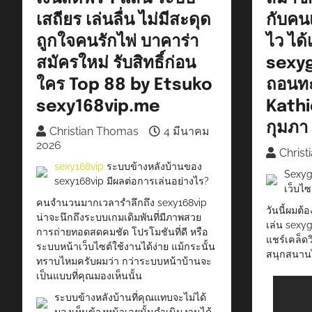
เสถียร เล่นลื่น ไม่มีสะดุด
กับคน
ถูกใจคนรักไพ่ บาคาร่า
ไว ได้
สมัครใหม่ รับสิทธิ์ก่อน
sexyg
ใคร Top 88 by Etsuko
ถอนทะ
sexy168vip.me
Kath
กุมภา
Christian Thomas
4 มีนาคม
2026
Chris
sexy168vip
ระบบข้างหลังบ้านของ
Sexyg
sexy168vip มีผลต่อการเล่นอย่างไร?
เว็บไซ
คนจำนวนมากเวลารำลึกถึง sexy168vip
วันนี้ผมต
น่าจะนึกถึงระบบเกมเดิมพันที่มีภาพสวย
เล่น sexy
การถ่ายทอดสดคมชัด โปรโมชันที่ดี หรือ
แชร์เคล็ดวิ
ระบบหน้าเว็บไซต์ใช้งานได้ง่าย แม้กระนั้น
สนุกสนานไป
ทราบไหมครับผมว่า กว่าระบบหน้าบ้านจะ
เป็นแบบที่คุณมองเห็นนั้น
ระบบข้างหลังบ้านที่คุณแทบจะไม่ได้