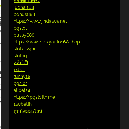
มือถือ แท็บเล็ต
สล็อตเว็บตรง
คาร่า
รองรับทุก
judhai168
iOS, Android,
bonus888
acOS ทำให้ท่าน
https://www.jinda888.net
ี่ต้องการ ไม่
pgslot
กำไรแม้ในช่วง
pussy888
https://www.sexyauto168.shop
นมัติ รวดเร็ว
slotxo24hr
slotpg
อมระบบฝาก-ถอน
คลิปโป๊
วดเร็วทันใจ ใช้
1xbet
ทำให้ผู้เล่น
funny18
ดยทันทีและไม่เสีย
pgslot
กนั้นยังรองรับ
allbet24
llet รวมทั้ง
้แนวทางการทำ
https://pgslotth.me
งไม่มีอันตราย
188betth
ดูหนังออนไลน์
าร่า ที่เหนือ
ยทอดสดจากคาสิโน