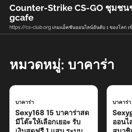
Skip
Counter-Strike CS-GO ชุมชนชาว
to
gcafe
content
https://cs-club.org เกมแอ็คชันออนไลน์อันดับ 1 ของโลก เข้าร่
หมวดหมู่:
บาคาร่า
บาคาร่า
บาคาร่า
Sexy168 15 บาคาร่าสด
Sexy
มีโต๊ะให้เลือกเยอะ รับ
ออนไล
เงินสดฟรี 1 แสน ระบบ
สมาชิ