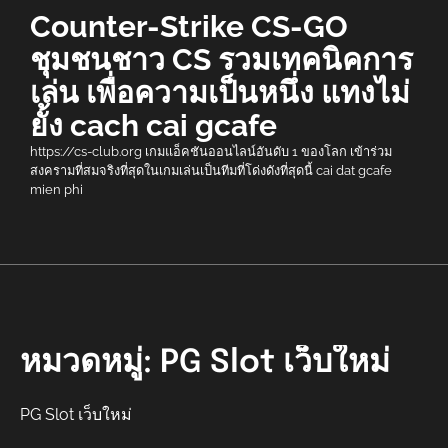
Skip
Counter-Strike CS-GO
to
ชุมชนชาว CS รวมเทคนิคการ
content
เล่น เพื่อความเป็นหนึ่ง แทงไม่
ยั้ง cach cai gcafe
https://cs-club.org เกมแอ็คชันออนไลน์อันดับ 1 ของโลก เข้าร่วม
สงครามที่สมจริงที่สุดในเกมเล่นเป็นทีมที่โด่งดังที่สุดนี้ cai dat gcafe
mien phi
หมวดหมู่:
PG Slot เว็บใหม่
PG Slot เว็บใหม่