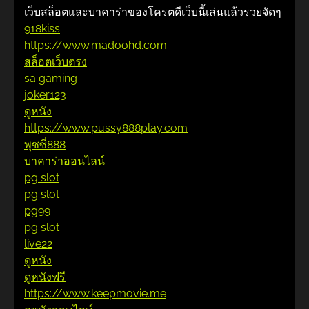
เว็บสล็อตและบาคาร่าของโครตดีเว็บนี้เล่นแล้วรวยจัดๆ
918kiss
https://www.madoohd.com
สล็อตเว็บตรง
sa gaming
joker123
ดูหนัง
https://www.pussy888play.com
พุซซี่888
บาคาร่าออนไลน์
pg slot
pg slot
pg99
pg slot
live22
ดูหนัง
ดูหนังฟรี
https://www.keepmovie.me