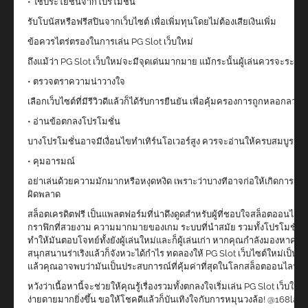
• ใช้ประโยชน์จากโปรโมชั่น
รับโบนัสหรือฟรีสปินจากเว็บไซต์ เพื่อเพิ่มทุนโดยไม่ต้องเสียเงินเพิ่ม
ข้อควรไตร่ตรองในการเล่น PG Slot เว็บใหม่
ถึงแม้ว่า PG Slot เว็บใหม่จะมีจุดเด่นมากมาย แม้กระนั้นผู้เล่นควรจะระวังบา
• ตรวจตราความน่าวางใจ
เลือกเว็บไซต์ที่มีรีวิวดีแล้วก็ได้รับการยืนยัน เพื่อคุ้มครองการถูกหลอกลวง
• อ่านข้อตกลงโปรโมชั่น
บางโปรโมชั่นอาจมีเงื่อนไขทำเทิร์นโอเวอร์สูง ควรจะอ่านให้ครบสมบูรณ์ก
• คุมอารมณ์
อย่าเล่นด้วยความมักมากหรือหงุดหงิด เพราะว่าบางทีอาจก่อให้เกิดการตัดสิ
ผิดพลาด
สล็อตเครดิตฟรี เป็นแพลตฟอร์มที่น่าดึงดูดสำหรับผู้ที่ชอบใจสล็อตออนไลน์ 
กราฟิกที่สวยงาม ความมากมายของเกม ระบบที่นำสมัย รวมทั้งโปรโมชั่นที่ค
ทำให้มันตอบโจทย์ทั้งยังผู้เล่นใหม่และก็ผู้เล่นเก่า หากคุณกำลังมองหาคว
สนุกสนานร่าเริงแล้วก็จังหวะได้กำไร ทดลองให้ PG Slot เว็บไซต์ใหม่เป็นตัว
แล้วคุณอาจพบว่ามันเป็นประสบการณ์ที่คุ้มค่าที่สุดในโลกสล็อตออนไลน์
หวังว่าเนื้อหานี้จะช่วยให้คุณรู้เรื่องรวมทั้งตกลงใจเริ่มเล่น PG Slot เว็บใหม่ 
ง่ายดายมากยิ่งขึ้น ขอให้โชคดีแล้วก็บันเทิงใจกับการหมุนวงล้อ! @168la