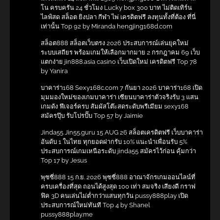
โน ครบครัน 24 ชั่วโมง Lucky box 300 บาท ไม่ติดเทิร์น
ไลฟ์สด สล็อต ยิงปลา กีฬา ไพ่ เครดิตฟรี ลงทุนทั้งที่ต้อง ที่นี่
เท่านั้น Top 92 by Miranda hengjing168d.com
สล็อต888 สล็อตเว็บตรง 2026 ประสบการณ์เล่นยุคใหม่
ระบบเสถียร พร้อมเกมให้เลือกมากมาย 2 กรกฎาคม 69 เว็บ
แตกง่าย jin888.asia casino เว็บเปิดใหม่ เครดิตฟรี Top 78
by Yanira
บาคาร่า168 Sexy168c.com 7 กันยา 2026 บาคาร่า168 เปิด
มุมมองใหม่ของเกมบาคาร่า เซียนบาคาร่าตัวจริงรับ 3 แสน
เกมดัง ฟีเจอร์ครบ สัมผัสโต๊ะสดระดับพรีเมียม sexy168
สมัครปุ๊บ รับโปรปั๊บ Top 57 by Jaimie
Jinda55 Jin55.guru 15 AUG 26 สล็อตเครดิตฟรี เว็บบาคาร่า
อันดับ 1 ในไทย ทุกยอดฝากรับ 10% แนะนำเพื่อนรับ 5%
ประสบการณ์เกมเหนือระดับ jinda55 สมัครไว้ก่อน คุ้มกว่า
Top 17 by Jesus
พุซซี่888 15 ก.ย. 2026 พุซซี่888 อาณาจักรเกมออนไลน์ที่
ครบเครื่องที่สุด ถอนได้สูงสุด 100 เท่า สมจริง เสียงดี กราฟ
ฟิค 3D คนเล่นไม่ต่ำกว่าแสนทุกวัน pussy888play เปิด
ประสบการณ์ใหม่ทันที Top 4 by Shanel
pussy888play.me