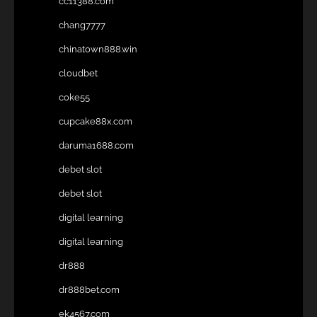
cc11388.com
chang7777
chinatown888.win
cloudbet
coke55
cupcake88x.com
daruma1688.com
debet slot
debet slot
digital learning
digital learning
dr888
dr888bet.com
ek4567.com