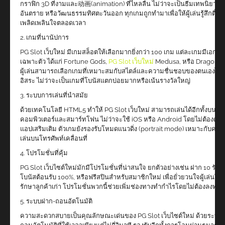
กราฟิก 3D ที่งามและ动画(animation) ที่ไหลลื่น ไม่ว่าจะเป็นธีมเทพนิยาย ก
อันตราย หรือวัฒนธรรมทิศตะวันออก ทุกเกมถูกทำมาเพื่อให้ผู้เล่นรู้สึกตื่น
เพลิดเพลินใจตลอดเวลา
2. เกมที่นานัปการ
PG Slot เว็บใหม่ มีเกมสล็อตให้เลือกมากยิ่งกว่า 100 เกม แต่ละเกมมีเอกลั
เฉพาะตัว ได้แก่ Fortune Gods,
PG Slot เว็บใหม่
Medusa, หรือ Dragon 
ผู้เล่นสามารถเลือกเกมที่เหมาะสมกับสไตล์และความชื่นชอบของตนเองได้อ
อิสระ ไม่ว่าจะเป็นเกมที่โบนัสแตกบ่อยมากหรือเน้นรางวัลใหญ่
3. ระบบการเล่นที่นำสมัย
ด้วยเทคโนโลยี HTML5 ทำให้ PG Slot เว็บใหม่ สามารถเล่นได้อีกทั้งบน
คอมพิวเตอร์และสมาร์ทโฟน ไม่ว่าจะใช้ iOS หรือ Android โดยไม่ต้องดา
แอปเสริมเติม ตัวเกมยังรองรับโหมดแนวดิ่ง (portrait mode) เหมาะกับคนที
เล่นบนโทรศัพท์เคลื่อนที่
4. โปรโมชั่นที่คุ้ม
PG Slot เว็บไซต์ใหม่มักมีโปรโมชั่นที่น่าสนใจ ยกตัวอย่างเช่น ฝาก 10 รับ 1
โบนัสต้อนรับ 100%, หรือฟรีสปินสำหรับสมาชิกใหม่ เพื่อยั่วยวนใจผู้เล่นให
รักษาลูกค้าเก่า โปรโมชั่นพวกนี้ช่วยเพิ่มช่องทางทำกำไรโดยไม่ต้องลงทุ
5. ระบบฝาก-ถอนอัตโนมัติ
ความสะดวกสบายเป็นคุณลักษณะเด่นของ PG Slot เว็บไซต์ใหม่ ด้วยระบบ