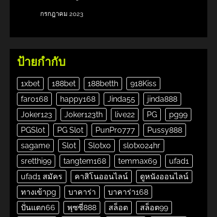
กรกฎาคม 2023
ป้ายกำกับ
1xbet
188bet
188betth
918Kiss
faro168
happy168
Jinda55
jinda888
Joker123
Joker123th
live22
PG
pg99
PGSlot
PG Slot
PunPro777
Pussy888
sagame
Slot
Slotxo
slotxo24hr
sretthi99
tangtem168
temmax69
ufad1
ufad1 สมัคร
คาสิโนออนไลน์
ดูหนังออนไลน์
ทางเข้าpg
บาคาร่า
บาคาร่า168
ปั่นแตก66
พุซซี่888
สล็อต
สล็อต99