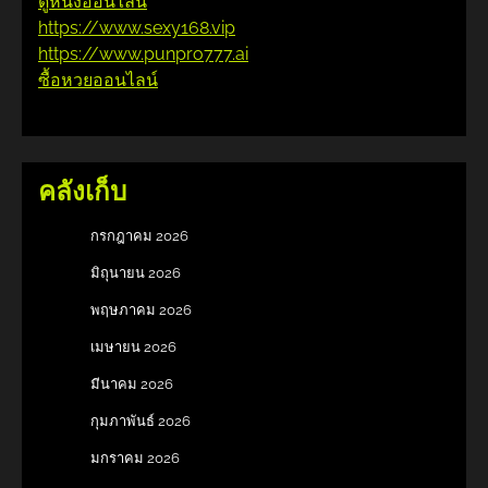
ดูหนังออนไลน์
https://www.sexy168.vip
https://www.punpro777.ai
ซื้อหวยออนไลน์
คลังเก็บ
กรกฎาคม 2026
มิถุนายน 2026
พฤษภาคม 2026
เมษายน 2026
มีนาคม 2026
กุมภาพันธ์ 2026
มกราคม 2026