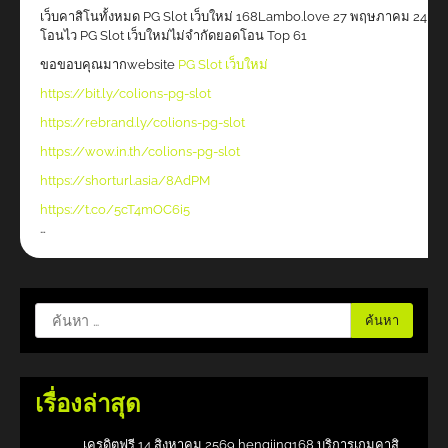
เว็บคาสิโนทั้งหมด PG Slot เว็บใหม่ 168Lambo.love 27 พฤษภาคม 24 Vi
โอนไว PG Slot เว็บใหม่ไม่จำกัดยอดโอน Top 61
ขอขอบคุณมากwebsite
PG Slot เว็บใหม่
https://bit.ly/colions-pg-slot
https://rebrand.ly/colions-pg-slot
https://wow.in.th/colions-pg-slot
https://shorturl.asia/8AdPM
https://t.co/5cT4mOC6i5
…
ค้นหา
สำหรับ:
เรื่องล่าสุด
เครดิตฟรี 14 สิงหาคม 2569 hengjing168 บริการเกมคาสิ