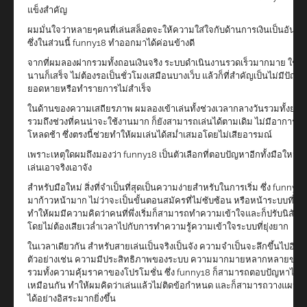
แข็งสำคัญ
ผมมั่นใจว่าหลายๆคนที่เล่นสล็อตจะให้ความใส่ใจกับด้านการเงินเป็นอันดับที
ซึ่งในส่วนนี้ funny18 ทำออกมาได้ค่อนข้างดี
จากที่ผมลองฝากรวมทั้งถอนเงินจริง ระบบดำเนินงานรวดเร็วมากมาย ใช้เว
นานก็เสร็จ ไม่ต้องรอเป็นชั่วโมงเสมือนบางเว็บ แล้วก็ที่สำคัญเป็นไม่มีปัญหาเ
ยอดหายหรือทำรายการไม่สำเร็จ
ในด้านของความเสถียรภาพ ผมลองเข้าเล่นทั้งช่วงเวลากลางวันรวมทั้งยาม
รวมถึงช่วงที่คนน่าจะใช้งานมาก ก็ยังสามารถเล่นได้ตามเดิม ไม่มีอาการถ่
โหลดช้า ซึ่งตรงนี้ช่วยทำให้ผมเล่นได้สม่ำเสมอโดยไม่เสียอารมณ์
เพราะเหตุใดผมถึงมองว่า funny18 เป็นตัวเลือกที่ตอบปัญหาอีกทั้งมือใหม่
เล่นเอาจริงเอาจัง
สำหรับมือใหม่ สิ่งที่จำเป็นที่สุดเป็นความง่ายสำหรับในการเริ่ม ซึ่ง funny
มาก้าวหน้ามาก ไม่ว่าจะเป็นขั้นตอนสมัครที่ไม่ซับซ้อน หรือหน้าระบบที่เข้
ทำให้ผมมีความคิดว่าคนที่พึ่งเริ่มก็สามารถทำความเข้าใจและก็ปรับนิสัยได้
โดยไม่ต้องเสียเวล่ำเวลาไปกับการทำความรู้ความเข้าใจระบบที่ยุ่งยาก
ในเวลาเดียวกัน สำหรับสายเล่นเป็นจริงเป็นจัง ความจำเป็นจะลึกขึ้นไปอีก 
ตัวอย่างเช่น ความมีประสิทธิภาพของระบบ ความมากมายหลากหลายของ
รวมทั้งความคุ้มราคาของโปรโมชั่น ซึ่ง funny18 ก็สามารถตอบปัญหาได้
เหมือนกัน ทำให้ผมคิดว่าเล่นแล้วไม่ติดข้อกำหนด และก็สามารถวางแผนกา
ได้อย่างอิสระมากยิ่งขึ้น