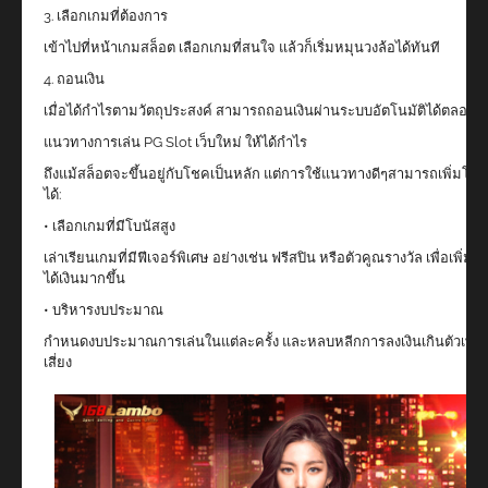
3. เลือกเกมที่ต้องการ
เข้าไปที่หน้าเกมสล็อต เลือกเกมที่สนใจ แล้วก็เริ่มหมุนวงล้อได้ทันที
4. ถอนเงิน
เมื่อได้กำไรตามวัตถุประสงค์ สามารถถอนเงินผ่านระบบอัตโนมัติได้ตลอด 1 
แนวทางการเล่น PG Slot เว็บใหม่ ให้ได้กำไร
ถึงแม้สล็อตจะขึ้นอยู่กับโชคเป็นหลัก แต่การใช้แนวทางดีๆสามารถเพิ่มโ
ได้:
• เลือกเกมที่มีโบนัสสูง
เล่าเรียนเกมที่มีฟีเจอร์พิเศษ อย่างเช่น ฟรีสปิน หรือตัวคูณรางวัล เพื่อเพิ่มช
ได้เงินมากขึ้น
• บริหารงบประมาณ
กำหนดงบประมาณการเล่นในแต่ละครั้ง และหลบหลีกการลงเงินเกินตัวเพื่
เสี่ยง