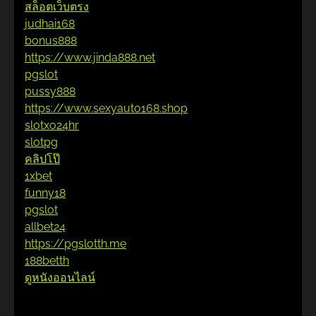
สล็อตเว็บตรง
judhai168
bonus888
https://www.jinda888.net
pgslot
pussy888
https://www.sexyauto168.shop
slotxo24hr
slotpg
คลิปโป๊
1xbet
funny18
pgslot
allbet24
https://pgslotth.me
188betth
ดูหนังออนไลน์