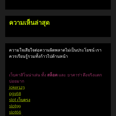
ความเห็นล่าสุด
ความใจเสียใจต่อความผิดพลาดไม่เป็นประโยชน์ เรา
ควรเรียนรู้รวมทั้งก้าวไปด้านหน้า
เว็บคาสิโนน่าเล่น ทั้ง
สล็อต
และ
บาคาร่า
ตึงจริงแตก
บ่อยมาก
joker123
pg168
slot เว็บตรง
slot99
slot66