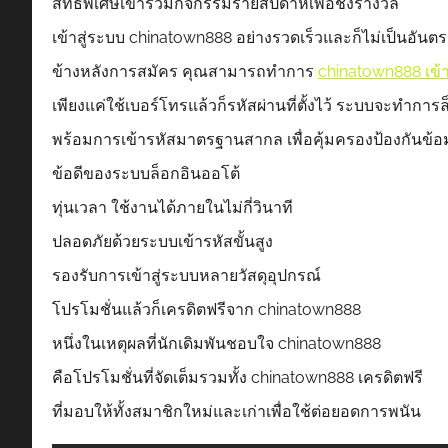
สิทธิพิเศษเข้าร่วมกิจกรรมรายสัปดาห์เพื่อชิงรางวัล
เข้าสู่ระบบ chinatown888 อย่างรวดเร็วและก็ไม่เป็นอันต
ข้างหลังการสมัคร คุณสามารถทำการ
chinatown888 เข้า
เพียงแค่ใช้เบอร์โทรแล้วก็รหัสผ่านที่ตั้งไว้ ระบบจะทำการล
พร้อมการเข้ารหัสมาตรฐานสากล เพื่อคุ้มครองป้องกันข้
ข้อดีของระบบล็อกอินออโต้
ทุ่นเวลา ใช้งานได้ภายในไม่กี่วินาที
ปลอดภัยด้วยระบบเข้ารหัสขั้นสูง
รองรับการเข้าสู่ระบบหลายวัสดุอุปกรณ์
โปรโมชั่นแล้วก็เครดิตฟรีจาก chinatown888
หนึ่งในเหตุผลที่นักเดิมพันชอบใจ chinatown888
คือโปรโมชั่นที่จัดเต็มรวมทั้ง chinatown888 เครดิตฟรี
ที่มอบให้ทั้งสมาชิกใหม่และเก่าเพื่อใช้ต่อยอดการพนัน