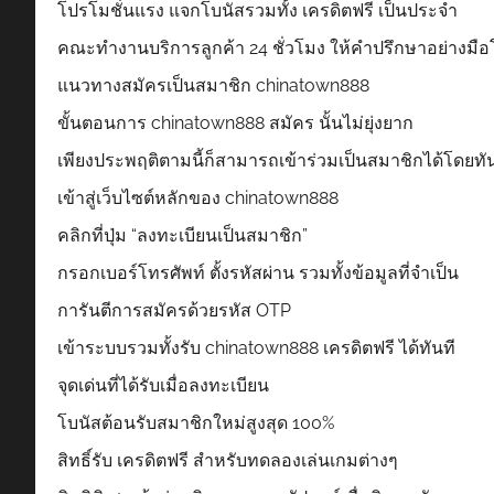
โปรโมชั่นแรง แจกโบนัสรวมทั้ง เครดิตฟรี เป็นประจำ
คณะทำงานบริการลูกค้า 24 ชั่วโมง ให้คำปรึกษาอย่างมื
แนวทางสมัครเป็นสมาชิก chinatown888
ขั้นตอนการ chinatown888 สมัคร นั้นไม่ยุ่งยาก
เพียงประพฤติตามนี้ก็สามารถเข้าร่วมเป็นสมาชิกได้โดยทัน
เข้าสู่เว็บไซต์หลักของ chinatown888
คลิกที่ปุ่ม “ลงทะเบียนเป็นสมาชิก”
กรอกเบอร์โทรศัพท์ ตั้งรหัสผ่าน รวมทั้งข้อมูลที่จำเป็น
การันตีการสมัครด้วยรหัส OTP
เข้าระบบรวมทั้งรับ chinatown888 เครดิตฟรี ได้ทันที
จุดเด่นที่ได้รับเมื่อลงทะเบียน
โบนัสต้อนรับสมาชิกใหม่สูงสุด 100%
สิทธิ์รับ เครดิตฟรี สำหรับทดลองเล่นเกมต่างๆ