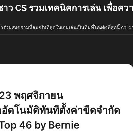
 CS รวมเทคนิคการเล่น เพื่อความเป
วมสงครามที่สมจริงที่สุดในเกมเล่นเป็นทีมที่โด่งดังที่สุดนี้ cai 
 23 พฤศจิกายน
ตโนมัติทันทีตั้งค่าขีดจำกัด
ิ Top 46 by Bernie