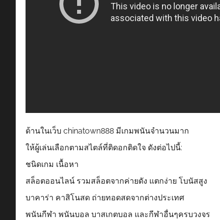
ด้านในเว็บ chinatown888 มีเกมพนันจำนวนมาก
ให้ผู้เล่นเลือกตามสไตล์ที่ติดอกติดใจ ดังต่อไปนี้:
ชนิดเกม เนื้อหา
สล็อตออนไลน์ รวมสล็อตจากค่ายดัง แตกง่าย โบนัสสูง
บาคาร่า คาสิโนสด ถ่ายทอดสดจากต่างประเทศ
พนันกีฬา พนันบอล บาสเกตบอล และกีฬาอื่นๆครบวงจร