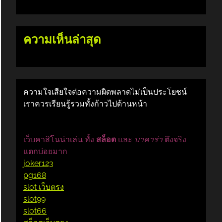
ความเห็นล่าสุด
ความใจเสียใจต่อความผิดพลาดไม่เป็นประโยชน์
เราควรเรียนรู้รวมทั้งก้าวไปด้านหน้า
เว็บคาสิโนน่าเล่น ทั้ง
สล็อต
และ
บาคาร่า
ตึงจริง
แตกบ่อยมาก
joker123
pg168
slot เว็บตรง
slot99
slot66