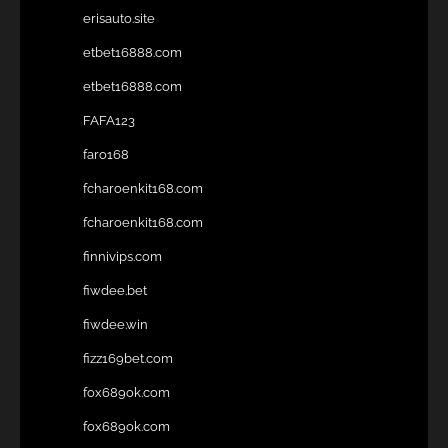
erisauto.site
etbet16888.com
etbet16888.com
FAFA123
faro168
fcharoenkit168.com
fcharoenkit168.com
finnivips.com
fiwdee.bet
fiwdee.win
fizz169bet.com
fox689ok.com
fox689ok.com