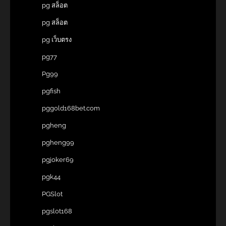
pg สล็อต
pg สล็อต
pg เว็บตรง
pg77
Pg99
pgfish
pggold168bet.com
pgheng
pgheng99
pgjoker69
pgk44
PGSlot
pgslot168