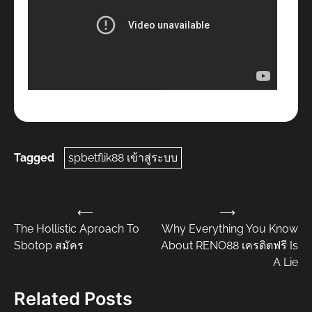
Tagged
spbetflik88 เข้าสู่ระบบ
⟵
⟶
แนะแนว
The Hollistic Aproach To
Why Everything You Know
เรื่อง
Sbotop สมัคร
About RENO88 เครดิตฟรี Is
A Lie
Related Posts