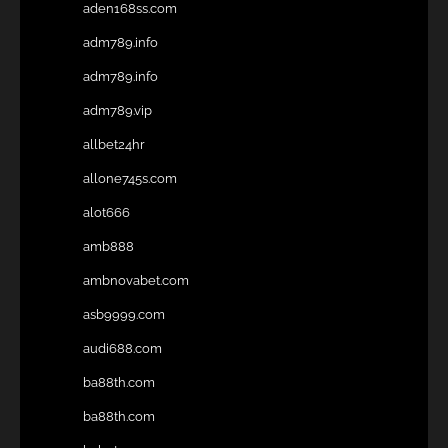
aden168ss.com
adm789.info
adm789.info
adm789.vip
allbet24hr
allone745s.com
alot666
amb888
ambnovabet.com
asb9999.com
audi688.com
ba88th.com
ba88th.com