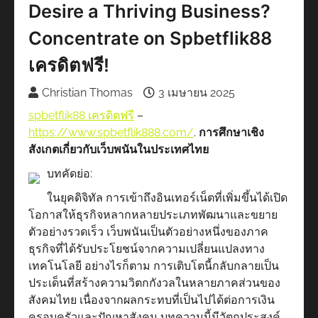
Desire a Thriving Business?
Concentrate on Spbetflik88
เครดิตฟรี!
Christian Thomas
3 เมษายน 2025
spbetflik88 เครดิตฟรี
–
https://www.spbetflik888.com/
.
การศึกษาเชิง
สังเกตเกี่ยวกับเว็บพนันในประเทศไทย
บทคัดย่อ:
ในยุคดิจิทัล การเข้าถึงอินเทอร์เน็ตที่เพิ่มขึ้นได้เปิด
โอกาสให้ธุรกิจหลากหลายประเภทพัฒนาและขยาย
ตัวอย่างรวดเร็ว เว็บพนันเป็นตัวอย่างหนึ่งของภาค
ธุรกิจที่ได้รับประโยชน์จากความเปลี่ยนแปลงทาง
เทคโนโลยี อย่างไรก็ตาม การเติบโตนี้กลับกลายเป็น
ประเด็นที่สร้างความวิตกกังวลในหลายภาคส่วนของ
สังคมไทย เนื่องจากผลกระทบที่เป็นไปได้ต่อการเงิน
ครอบครัวและปัญหาสังคม บทความนี้มีวัตถุประสงค์