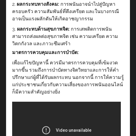
ผลกระทบทางสังคม:
การพนันอาจนำไปสู่ปัญหา
ครอบครัว ความสัมพันธ์ที่ตึงเครียด และในบางกรณี
อาจเป็นแรงผลักดันให้เกิดอาชญากรรม
ผลกระทบด้านสุขภาพจิต:
การเสพติดการพนัน
สามารถส่งผลต่อสุขภาพจิต เช่น ความเครียด ความ
วิตกกังวล และภาวะซึมเศร้า
มาตรการควบคุมและการบำบัด:
เพื่อแก้ไขปัญหานี้ ควรมีมาตรการควบคุมที่เข้มงวด
มากขึ้น รวมถึงการบำบัดทางจิตวิทยาและการให้คำ
ปรึกษาแก่ผู้ที่ได้รับผลกระทบ นอกจากนี้ การให้ความรู้
แก่ประชาชนเกี่ยวกับความเสี่ยงของการพนันออนไลน์
ก็มีความสำคัญอย่างยิ่ง