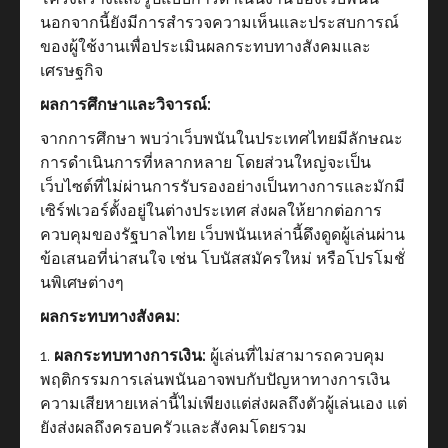
นอกจากนี้ยังมีการสำรวจความเห็นและประสบการณ์
ของผู้ใช้งานเพื่อประเมินผลกระทบทางสังคมและ
เศรษฐกิจ
ผลการศึกษาและวิจารณ์:
จากการศึกษา พบว่าเว็บพนันในประเทศไทยมีลักษณะ
การดำเนินการที่หลากหลาย โดยส่วนใหญ่จะเป็น
เว็บไซต์ที่ไม่ผ่านการรับรองอย่างเป็นทางการและมักมี
เซิร์ฟเวอร์ตั้งอยู่ในต่างประเทศ ส่งผลให้ยากต่อการ
ควบคุมของรัฐบาลไทย เว็บพนันเหล่านี้ดึงดูดผู้เล่นผ่าน
ข้อเสนอที่น่าสนใจ เช่น โบนัสสมัครใหม่ หรือโปรโมชั่
นพิเศษต่างๆ
ผลกระทบทางสังคม:
ผลกระทบทางการเงิน:
ผู้เล่นที่ไม่สามารถควบคุม
พฤติกรรมการเล่นพนันอาจพบกับปัญหาทางการเงิน
ความเสียหายเหล่านี้ไม่เพียงแต่ส่งผลถึงตัวผู้เล่นเอง แต่
ยังส่งผลถึงครอบครัวและสังคมโดยรวม