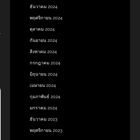
ธันวาคม 2024
พฤศจิกายน 2024
ตุลาคม 2024
⟶
กันยายน 2024
สิงหาคม 2024
กรกฎาคม 2024
มิถุนายน 2024
เมษายน 2024
กุมภาพันธ์ 2024
มกราคม 2024
ธันวาคม 2023
พฤศจิกายน 2023