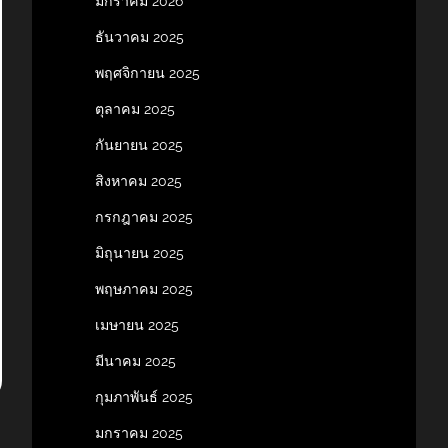
มกราคม 2026
ธันวาคม 2025
พฤศจิกายน 2025
ตุลาคม 2025
กันยายน 2025
สิงหาคม 2025
กรกฎาคม 2025
มิถุนายน 2025
พฤษภาคม 2025
เมษายน 2025
มีนาคม 2025
กุมภาพันธ์ 2025
มกราคม 2025