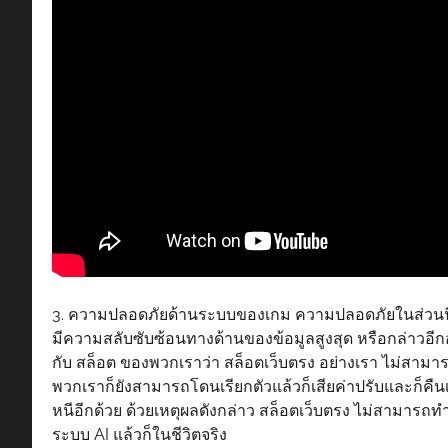
3. ความปลอดภัยด้านระบบของเกม ความปลอดภัยในส่วนนี้มีผ
มีความสลับซับซ้อนทางด้านของข้อมูลสูงสุด หรือกล่าวอีกอย่
กับ สล็อต ของพวกเราว่า สล็อตเว็บตรง อย่างเรา ไม่สามาร
พวกเราก็ยังสามารถโดนเรียกตัวแล้วก็เสียค่าปรับและก็คืน
หนีอีกด้วย ด้วยเหตุผลดังกล่าว สล็อตเว็บตรง ไม่สามารถทำ
ระบบ AI แล้วก็ในชีวิตจริง