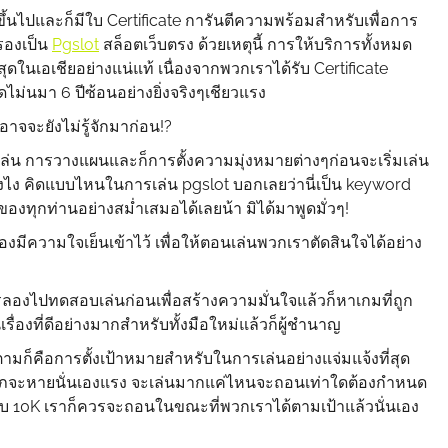
ึ้นไปและก็มีใบ Certificate การันตีความพร้อมสำหรับเพื่อการ
รองเป็น
Pgslot
สล็อตเว็บตรง ด้วยเหตุนี้ การให้บริการทั้งหมด
ในเอเชียอย่างแน่แท้ เนื่องจากพวกเราได้รับ Certificate
่นมา 6 ปีซ้อนอย่างยิ่งจริงๆเชียวแรง
อาจจะยังไม่รู้จักมาก่อน!?
รเล่น การวางแผนและก็การตั้งความมุ่งหมายต่างๆก่อนจะเริ่มเล่น
วยังไง คิดแบบไหนในการเล่น pgslot บอกเลยว่านี่เป็น keyword
ุกท่านอย่างสม่ำเสมอได้เลยน้า มิได้มาพูดมั่วๆ!
งมีความใจเย็นเข้าไว้ เพื่อให้ตอนเล่นพวกเราตัดสินใจได้อย่าง
องไปทดสอบเล่นก่อนเพื่อสร้างความมั่นใจแล้วก็หาเกมที่ถูก
รื่องที่ดีอย่างมากสำหรับทั้งมือใหม่แล้วก็ผู้ชำนาญ
ตามก็คือการตั้งเป้าหมายสำหรับในการเล่นอย่างแจ่มแจ้งที่สุด
ากลาภจะหายนั่นเองแรง จะเล่นมากแค่ไหนจะถอนเท่าใดต้องกำหนด
ครบ 10K เราก็ควรจะถอนในขณะที่พวกเราได้ตามเป้าแล้วนั่นเอง