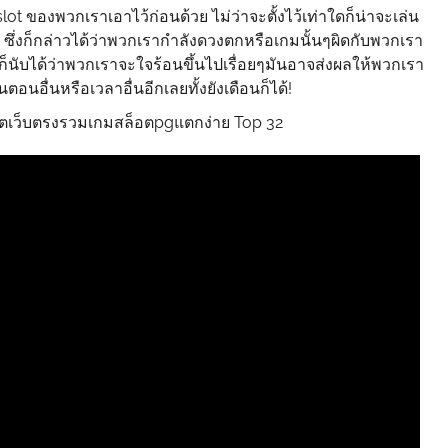
slot ของพวกเราเอาไว้ก่อนด้วย ไม่ว่าจะตั้งไว้เท่าใดก็น่าจะเล่น
ซึ่งก็กล่าวได้ว่าพวกเรากำลังดวงตกหรือเกมนั้นๆผิดกับพวกเรา
ก็นับได้ว่าพวกเราจะใจร้อนขึ้นไปเรื่อยๆมันอาจส่งผลให้พวกเรา
อนอื่นหรือเวลาอื่นอีกเลยทั้งยังเดือนก็ได้!
ล็อตเว็บตรงรวมเกมสล็อตpgแตกง่าย Top 32