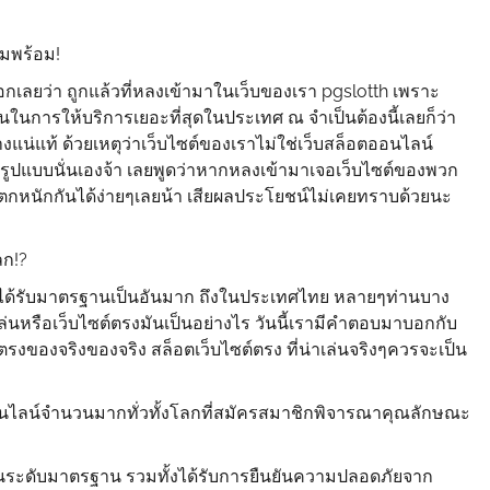
มพร้อม!
อกเลยว่า ถูกแล้วที่หลงเข้ามาในเว็บของเรา pgslotth เพราะ
นในการให้บริการเยอะที่สุดในประเทศ ณ จำเป็นต้องนี้เลยก็ว่า
งแน่แท้ ด้วยเหตุว่าเว็บไซต์ของเราไม่ใช่เว็บสล็อตออนไลน์
็มรูปแบบนั่นเองจ้า เลยพูดว่าหากหลงเข้ามาเจอเว็บไซต์ของพวก
แตกหนักกันได้ง่ายๆเลยน้า เสียผลประโยชน์ไม่เคยทราบด้วยนะ
ลก!?
ต์ที่ได้รับมาตรฐานเป็นอันมาก ถึงในประเทศไทย หลายๆท่านบาง
เล่นหรือเว็บไซต์ตรงมันเป็นอย่างไร วันนี้เรามีคำตอบมาบอกกับ
ตรงของจริงของจริง สล็อตเว็บไซต์ตรง ที่น่าเล่นจริงๆควรจะเป็น
ออนไลน์จำนวนมากทั่วทั้งโลกที่สมัครสมาชิกพิจารณาคุณลักษณะ
ัยในระดับมาตรฐาน รวมทั้งได้รับการยืนยันความปลอดภัยจาก