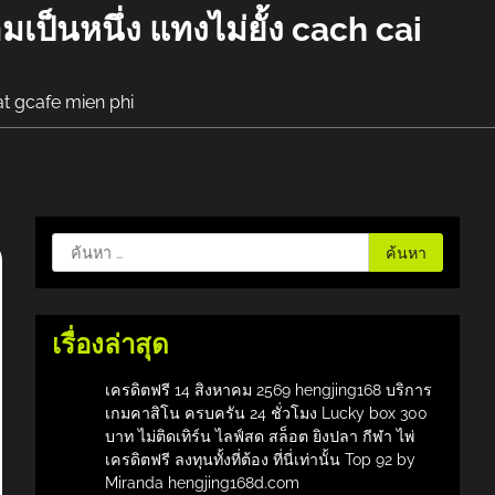
็นหนึ่ง แทงไม่ยั้ง cach cai
dat gcafe mien phi
ค้นหา
สำหรับ:
เรื่องล่าสุด
เครดิตฟรี 14 สิงหาคม 2569 hengjing168 บริการ
เกมคาสิโน ครบครัน 24 ชั่วโมง Lucky box 300
บาท ไม่ติดเทิร์น ไลฟ์สด สล็อต ยิงปลา กีฬา ไพ่
เครดิตฟรี ลงทุนทั้งที่ต้อง ที่นี่เท่านั้น Top 92 by
Miranda hengjing168d.com