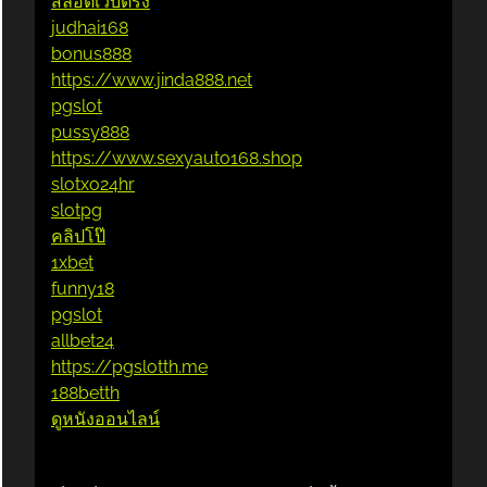
สล็อตเว็บตรง
judhai168
bonus888
https://www.jinda888.net
pgslot
pussy888
https://www.sexyauto168.shop
slotxo24hr
slotpg
คลิปโป๊
1xbet
funny18
pgslot
allbet24
https://pgslotth.me
188betth
ดูหนังออนไลน์