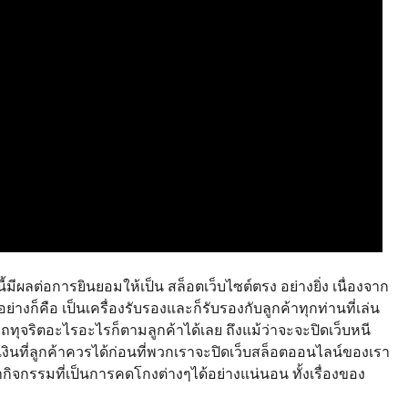
ลต่อการยินยอมให้เป็น สล็อตเว็บไซต์ตรง อย่างยิ่ง เนื่องจาก
างก็คือ เป็นเครื่องรับรองและก็รับรองกับลูกค้าทุกท่านที่เล่น
ถทุจริตอะไรอะไรก็ตามลูกค้าได้เลย ถึงแม้ว่าจะจะปิดเว็บหนี
เงินที่ลูกค้าควรได้ก่อนที่พวกเราจะปิดเว็บสล็อตออนไลน์ของเรา
กิจกรรมที่เป็นการคดโกงต่างๆได้อย่างแน่นอน ทั้งเรื่องของ