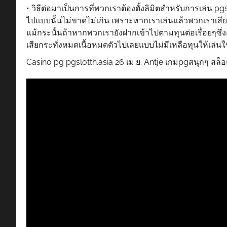
• วิธีต่อมาเป็นการที่พวกเราต้องตั้งลิมิตสำหรับการเล่น pg
ไปแบบนั้นไม่ขาดไม่เกิน เพราะหากเราเล่นแล้วพวกเราเสีย 
แม้กระนั้นถ้าหากพวกเรายังฝากเข้าไปตามทุนต่อเรื่อยๆซึ่ง
เสียกระทั่งหมดเนื้อหมดตัวไปเลยแบบไม่มีเหลือทุนให้เล่นในต
Casino pg pgslotth.asia 26 เม.ย. Antje เกมpgสนุกๆ ส