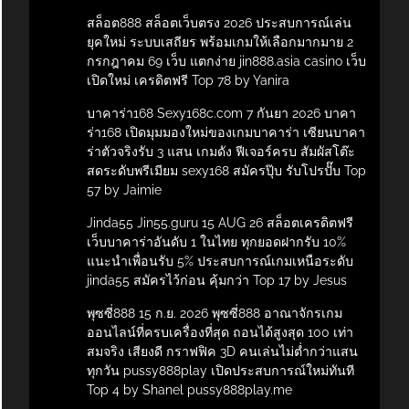
สล็อต888 สล็อตเว็บตรง 2026 ประสบการณ์เล่น
ยุคใหม่ ระบบเสถียร พร้อมเกมให้เลือกมากมาย 2
กรกฎาคม 69 เว็บ แตกง่าย jin888.asia casino เว็บ
เปิดใหม่ เครดิตฟรี Top 78 by Yanira
บาคาร่า168 Sexy168c.com 7 กันยา 2026 บาคา
ร่า168 เปิดมุมมองใหม่ของเกมบาคาร่า เซียนบาคา
ร่าตัวจริงรับ 3 แสน เกมดัง ฟีเจอร์ครบ สัมผัสโต๊ะ
สดระดับพรีเมียม sexy168 สมัครปุ๊บ รับโปรปั๊บ Top
57 by Jaimie
Jinda55 Jin55.guru 15 AUG 26 สล็อตเครดิตฟรี
เว็บบาคาร่าอันดับ 1 ในไทย ทุกยอดฝากรับ 10%
แนะนำเพื่อนรับ 5% ประสบการณ์เกมเหนือระดับ
jinda55 สมัครไว้ก่อน คุ้มกว่า Top 17 by Jesus
พุซซี่888 15 ก.ย. 2026 พุซซี่888 อาณาจักรเกม
ออนไลน์ที่ครบเครื่องที่สุด ถอนได้สูงสุด 100 เท่า
สมจริง เสียงดี กราฟฟิค 3D คนเล่นไม่ต่ำกว่าแสน
ทุกวัน pussy888play เปิดประสบการณ์ใหม่ทันที
Top 4 by Shanel pussy888play.me