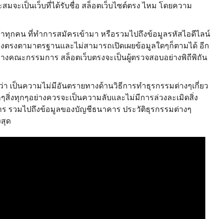
มจะเป็นเว็บที่ได้รับชื่อ สล็อตเว็บไซต์ตรง ไหม โดยความ
ทุกคน ที่ทำการสมัครเข้ามา หรือรวมไปถึงข้อมูลรหัสไอดีไลน์
ำต้องตรงตามาตรฐานและไม่สามารถเปิดเผยข้อมูลใดๆก็ตามได้ อีก
ทางคณะกรรมการ สล็อตเว็บตรงจะเป็นผู้ตรวจสอบอย่างพิถีพิถัน
ว่า เป็นความไม่มีอันตรายทางด้านวิธีการทำธุรกรรมต่างๆเกี่ยว
กๆสิ่งทุกๆอย่างควรจะเป็นความลับและไม่มีการล่วงละเมิดสิ่ง
ร รวมไปถึงข้อมูลของบัญชีธนาคาร ประวัติธุรกรรมต่างๆ
สุด