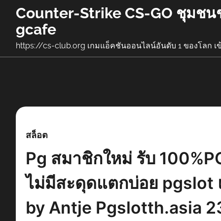
Skip
Counter-Strike CS-GO ชุมชนชาว
to
gcafe
content
https://cs-club.org เกมแอ็คชันออนไลน์อันดับ 1 ของโลก เข้าร่
สล็อต
Pg สมาชิกใหม่ รับ 100%PG
ไม่มีสะดุดแตกบ่อย pgslot
by Antje Pgslotth.asia 2