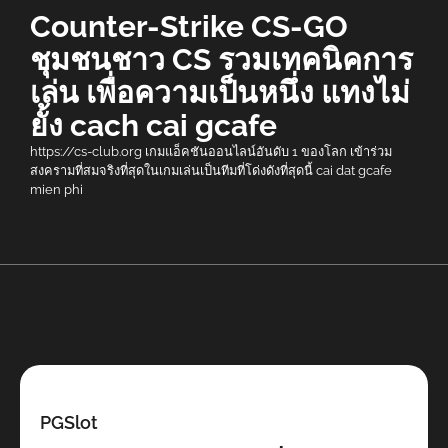
Skip
Counter-Strike CS-GO
to
ชุมชนชาว CS รวมเทคนิคการ
content
เล่น เพื่อความเป็นหนึ่ง แทงไม่
ยั้ง cach cai gcafe
https://cs-club.org เกมแอ็คชันออนไลน์อันดับ 1 ของโลก เข้าร่วม
สงครามที่สมจริงที่สุดในเกมเล่นเป็นทีมที่โด่งดังที่สุดนี้ cai dat gcafe
mien phi
PGSlot