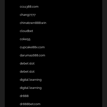
cc11388.com
chang7777
chinatown888.win
cloudbet
coke55
cupcake88x.com
daruma1688.com
debet slot
debet slot
digital learning
digital learning
dr888
dr888bet.com