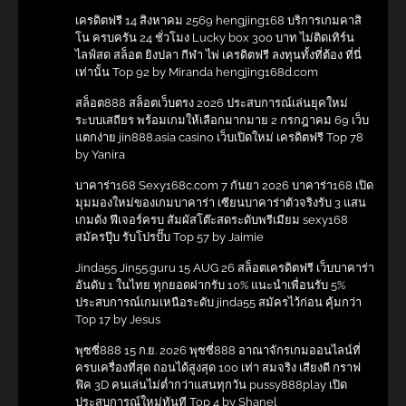
เครดิตฟรี 14 สิงหาคม 2569 hengjing168 บริการเกมคาสิ
โน ครบครัน 24 ชั่วโมง Lucky box 300 บาท ไม่ติดเทิร์น
ไลฟ์สด สล็อต ยิงปลา กีฬา ไพ่ เครดิตฟรี ลงทุนทั้งที่ต้อง ที่นี่
เท่านั้น Top 92 by Miranda hengjing168d.com
สล็อต888 สล็อตเว็บตรง 2026 ประสบการณ์เล่นยุคใหม่
ระบบเสถียร พร้อมเกมให้เลือกมากมาย 2 กรกฎาคม 69 เว็บ
แตกง่าย jin888.asia casino เว็บเปิดใหม่ เครดิตฟรี Top 78
by Yanira
บาคาร่า168 Sexy168c.com 7 กันยา 2026 บาคาร่า168 เปิด
มุมมองใหม่ของเกมบาคาร่า เซียนบาคาร่าตัวจริงรับ 3 แสน
เกมดัง ฟีเจอร์ครบ สัมผัสโต๊ะสดระดับพรีเมียม sexy168
สมัครปุ๊บ รับโปรปั๊บ Top 57 by Jaimie
Jinda55 Jin55.guru 15 AUG 26 สล็อตเครดิตฟรี เว็บบาคาร่า
อันดับ 1 ในไทย ทุกยอดฝากรับ 10% แนะนำเพื่อนรับ 5%
ประสบการณ์เกมเหนือระดับ jinda55 สมัครไว้ก่อน คุ้มกว่า
Top 17 by Jesus
พุซซี่888 15 ก.ย. 2026 พุซซี่888 อาณาจักรเกมออนไลน์ที่
ครบเครื่องที่สุด ถอนได้สูงสุด 100 เท่า สมจริง เสียงดี กราฟ
ฟิค 3D คนเล่นไม่ต่ำกว่าแสนทุกวัน pussy888play เปิด
ประสบการณ์ใหม่ทันที Top 4 by Shanel