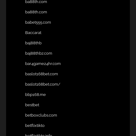
ba88th.com
ba88th.com
babet555.com
Baccarat
baj88thb
baj88thbz.com
bar4game24hr.com
baslot168bet.com
baslot168bet.com/
bbp168.me
bestbet
betboxclubs.com
betflixtikto
betflixtikto.info