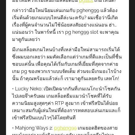
มือใหม่ควรเริ่มเล่นเกมสล็อตบน
pgslot
เกมไหนดี?
กล่าวว่ามือใหม่นิยมเล่นเกมกับ pgheng99 แล้วต้อง
เริ่มต้นด้วยเกมแบบไหนดีล่ะนะครับ? ผมเชื่อว่านี่เกิด
เรื่องที่ผู้คนจำนวนไม่ใช้น้อยสงสัยอย่างแน่นอน ฮ่า…
แน่นอนว่า ในพาร์ทนี้ เรา pg heng99 slot จะพาคุณ
มาดูกันเลยว่า
มีเกมสล็อตเกมไหนบ้างที่เหล่ามือใหม่สามารถเริ่มได้
ซึ่งผมบอกเลยว่า ผมคัดเลือกแต่ว่าเกมที่ดีและเป็นที่ชื่น
ชอบแค่นั้น เพื่อคุณได้เริ่มกับเกมที่เยี่ยมที่สุดจากค่าย
เกม pg ของพวกเราแบบจัดเต็ม ส่วนจะมีเกมอะไรบ้าง
นั้น ถ้าคุณพร้อมแล้วล่ะก็ เรามาดูกันเลยครับ เลทโก!
• Lucky Neko: เปิดเปิดฉากกันที่เกมเนโกะนำโชคกัน
ไปเลยจ๊าครับผม เกมสล็อตธีมแมวนำโชคที่ได้รับ
ความนิยมสูงสุดๆค่า RTP สูงมาก เข้าฟรีสปินได้บ่อย
เหมาะสมกับผู้เล่นใหม่ที่ต้องการทดสอบเล่นเกมและก็
เข้าฟรีสปินแบบไวๆได้โดยทันที
• Mahjong Ways 2:
pgheng99
เกมยอดฮิตของสาย