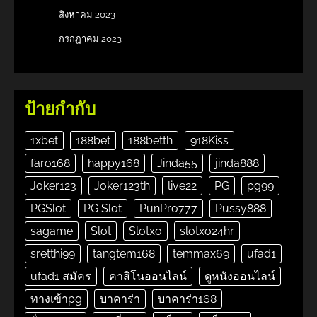
สิงหาคม 2023
กรกฎาคม 2023
ป้ายกำกับ
1xbet
188bet
188betth
918Kiss
faro168
happy168
Jinda55
jinda888
Joker123
Joker123th
live22
PG
pg99
PGSlot
PG Slot
PunPro777
Pussy888
sagame
Slot
Slotxo
slotxo24hr
sretthi99
tangtem168
temmax69
ufad1
ufad1 สมัคร
คาสิโนออนไลน์
ดูหนังออนไลน์
ทางเข้าpg
บาคาร่า
บาคาร่า168