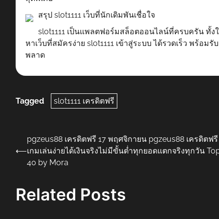
สรุป slot1111 เว็บที่นักเดิมพันเชื่อใจ
slot1111 เป็นแพลตฟอร์มสล็อตออนไลน์ที่ครบครัน ทั้
หาเว็บที่สมัครง่าย slot1111 เข้าสู่ระบบ ได้รวดเร็ว พร้อมรั
พลาด
Tagged
slot1111 เครดิตฟรี
pgzeus88 เครดิตฟรี 17 พฤศจิกายน pgzeus88 เครดิตฟรี
แนะแนว
⟵
เกมเล่นง่ายได้เงินจริงไม่มีขั้นต่ำทุกยอดแตกจริงทุกวัน To
เรื่อง
40 by Mora
Related Posts