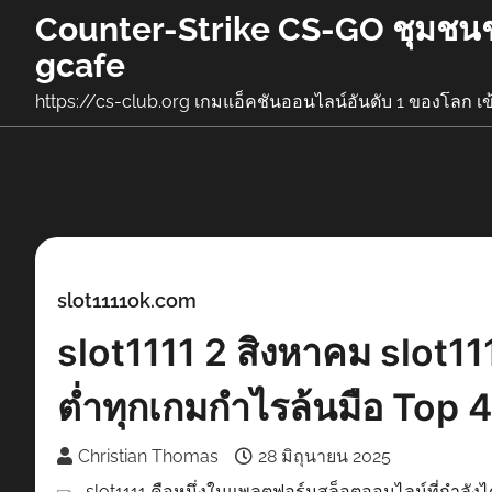
Skip
Counter-Strike CS-GO ชุมชนชาว
to
gcafe
content
https://cs-club.org เกมแอ็คชันออนไลน์อันดับ 1 ของโลก เข้าร่
slot1111ok.com
slot1111 2 สิงหาคม slot11
ต่ำทุกเกมกำไรล้นมือ Top 
Christian Thomas
28 มิถุนายน 2025
slot1111 คือหนึ่งในแพลตฟอร์มสล็อตออนไลน์ที่กำลัง