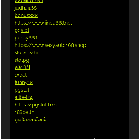
สล็อตเว็บตรง
judhai168
bonus888
https://www.jinda888.net
pgslot
pussy888
https://www.sexyauto168.shop
slotxo24hr
slotpg
คลิปโป๊
1xbet
funny18
pgslot
allbet24
https://pgslotth.me
188betth
ดูหนังออนไลน์