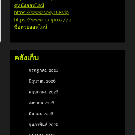
ดูหนังออนไลน์
https://www.sexy168.vip
https://www.punpro777.ai
ซื้อหวยออนไลน์
คลังเก็บ
กรกฎาคม 2026
มิถุนายน 2026
พฤษภาคม 2026
⟶
เมษายน 2026
มีนาคม 2026
กุมภาพันธ์ 2026