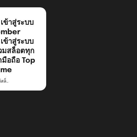
เข้าสู่ระบบ
ember
เข้าสู่ระบบ
วมสล็อตทุก
ตมือถือ Top
ame
์สล็…