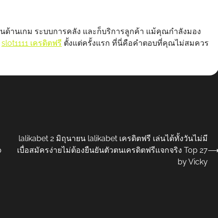
งในด้านเกม ระบบการคลัง และก็บริการลูกค้า แม้คุณกำลังมอง
บ
slot1111 เครดิตฟรี
ตั้งแต่ครั้งแรก ที่นี่คือคำตอบที่คุณไม่สมควร
lalikabet 2 มิถุนายน lalikabet เครดิตฟรี เล่นได้ทั้งวันไม่มี
p
เบื่อสมัครง่ายไม่ต้องยืนยันตัวตนเครดิตฟรีแจกจริง Top 27
by Vicky