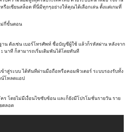
รือเซียนสล็อต ที่นี่มีทุกๆอย่างให้คุณได้เลือกเล่น ตั้งแต่เกมที่
่กี่ขั้นตอน
าน ดังเช่น เบอร์โทรศัพท์ ชื่อบัญชีผู้ใช้ แล้วก็รหัสผ่าน หลังจาก
 1 นาที ก็สามารถเริ่มเดิมพันได้โดยทันที
1 เข้าสู่ระบบ ได้ทันทีผ่านมือถือหรือคอมพิวเตอร์ ระบบรองรับทั้ง
าวน์โหลดแอป
ัคร โดยไม่มีเงื่อนไขซับซ้อน และก็ยังมีโปรโมชั่นรายวัน ราย
โดยตลอด