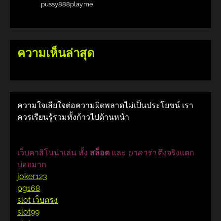
pussy888play.me
ความเห็นล่าสุด
ความใจเสียใจต่อความผิดพลาดไม่เป็นประโยชน์ เรา
ควรเรียนรู้รวมทั้งก้าวไปด้านหน้า
เว็บคาสิโนน่าเล่น ทั้ง
สล็อต
และ
บาคาร่า
ตึงจริงแตก
บ่อยมาก
joker123
pg168
slot เว็บตรง
slot99