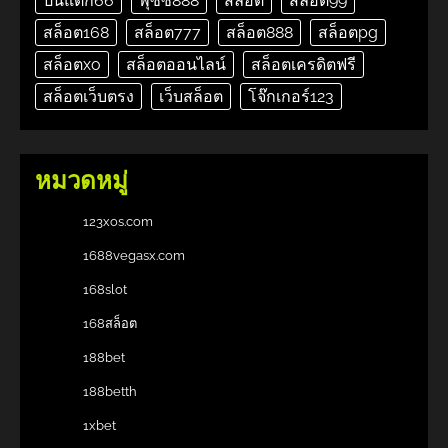
ปั่นแตก66
พุซซี่888
สล็อต
สล็อต99
สล็อต168
สล็อต777
สล็อต888
สล็อตpg
สล็อตxo
สล็อตออนไลน์
สล็อตเครดิตฟรี
สล็อตเว็บตรง
เว็บสล็อต
โจ๊กเกอร์123
หมวดหมู่
123xos.com
1688vegasx.com
168slot
168สล็อต
188bet
188betth
1xbet