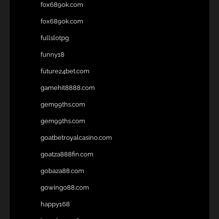
fox689ok.com
fox689ok.com
fullslotpg
funny18
future24bet.com
gamehit8888.com
gem99ths.com
gem99ths.com
goatbetroyalcasino.com
goatza888fin.com
gobaza88.com
gowingo88.com
happy168