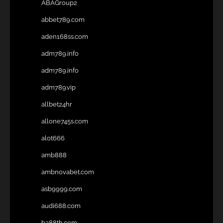
ABAGroup2
abbet789.com
aden168ss.com
adm789.info
adm789.info
adm789.vip
allbet24hr
allone745s.com
alot666
amb888
ambnovabet.com
asb9999.com
audi688.com
ba88th.com