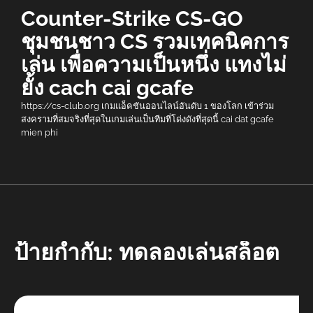
Skip
Counter-Strike CS-GO
to
ชุมชนชาว CS รวมเทคนิคการ
content
เล่น เพื่อความเป็นหนึ่ง แทงไม่
ยั้ง cach cai gcafe
https://cs-club.org เกมแอ็คชันออนไลน์อันดับ 1 ของโลก เข้าร่วม
สงครามที่สมจริงที่สุดในเกมเล่นเป็นทีมที่โด่งดังที่สุดนี้ cai dat gcafe
mien phi
ป้ายกำกับ:
ทดลองเล่นสล็อต