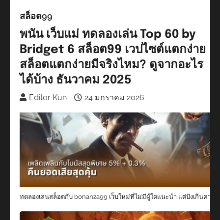
สล็อต99
พนัน เว็บแม่ ทดลองเล่น Top 60 by
Bridget 6 สล็อต99 เวปไซต์แตกง่าย
สล็อตแตกง่ายมีจริงไหม? ดูจากอะไร
ได้บ้าง ธันวาคม 2025
Editor Kun
24 มกราคม 2026
ทดลองเล่นสล็อตกับ bonanza99 เว็บใหม่ที่ไม่มีผู้ใดแนะนำ แต่ปังเกินคาด