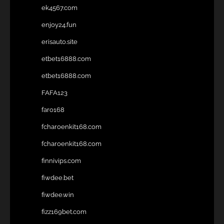
ek4567.com
enjoy24.fun
erisauto.site
etbet16888.com
etbet16888.com
FAFA123
faro168
fcharoenkit168.com
fcharoenkit168.com
finnivips.com
fiwdee.bet
fiwdee.win
fizz169bet.com