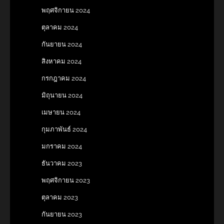
พฤศจิกายน 2024
ตุลาคม 2024
กันยายน 2024
สิงหาคม 2024
กรกฎาคม 2024
มิถุนายน 2024
เมษายน 2024
กุมภาพันธ์ 2024
มกราคม 2024
ธันวาคม 2023
พฤศจิกายน 2023
ตุลาคม 2023
กันยายน 2023