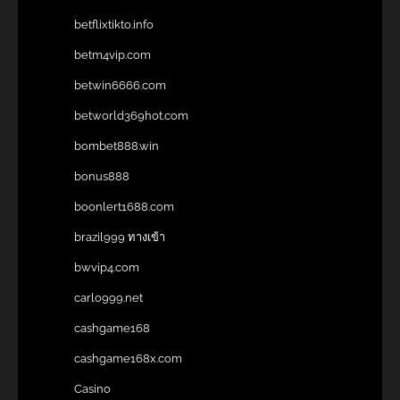
betflixtikto.info
betm4vip.com
betwin6666.com
betworld369hot.com
bombet888.win
bonus888
boonlert1688.com
brazil999 ทางเข้า
bwvip4.com
carlo999.net
cashgame168
cashgame168x.com
Casino