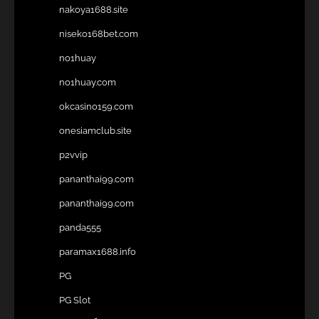
nakoya1688.site
niseko168bet.com
no1huay
no1huay.com
okcasino159.com
onesiamclub.site
p2vvip
pananthai99.com
pananthai99.com
panda555
paramax1688.info
PG
PG Slot