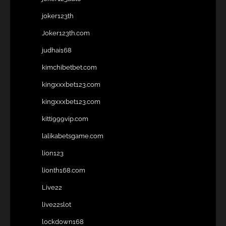
joker123th
Joker123th.com
judhai168
kimchibetbet.com
kingxxxbet123.com
kingxxxbet123.com
kitti999vip.com
lalikabetsgame.com
lion123
lionth168.com
Live22
live22slot
lockdown168