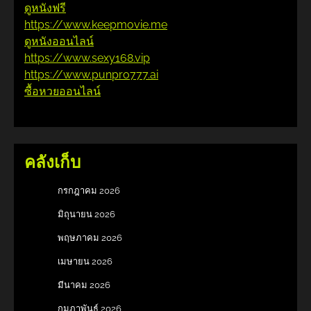
ดูหนังฟรี
https://www.keepmovie.me
ดูหนังออนไลน์
https://www.sexy168.vip
https://www.punpro777.ai
ซื้อหวยออนไลน์
คลังเก็บ
กรกฎาคม 2026
มิถุนายน 2026
พฤษภาคม 2026
เมษายน 2026
มีนาคม 2026
กุมภาพันธ์ 2026