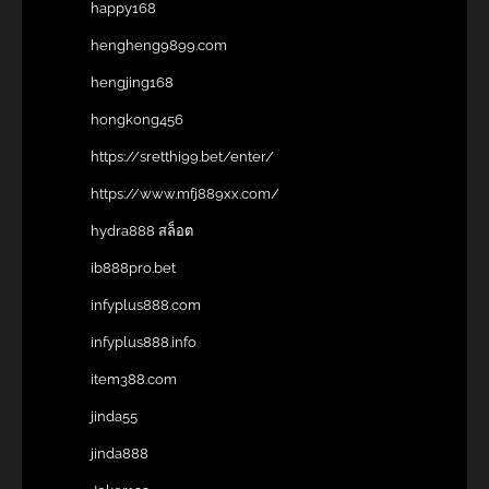
happy168
hengheng9899.com
hengjing168
hongkong456
https://sretthi99.bet/enter/
https://www.mfj889xx.com/
hydra888 สล็อต
ib888pro.bet
infyplus888.com
infyplus888.info
item388.com
jinda55
jinda888