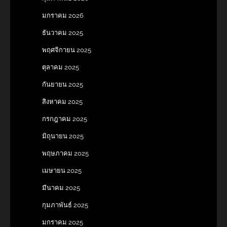
มกราคม 2026
ธันวาคม 2025
พฤศจิกายน 2025
ตุลาคม 2025
กันยายน 2025
สิงหาคม 2025
กรกฎาคม 2025
มิถุนายน 2025
พฤษภาคม 2025
เมษายน 2025
มีนาคม 2025
กุมภาพันธ์ 2025
มกราคม 2025