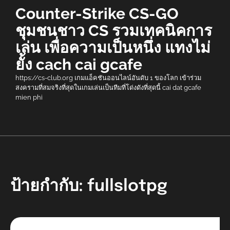
Skip
Counter-Strike CS-GO
to
ชุมชนชาว CS รวมเทคนิคการ
content
เล่น เพื่อความเป็นหนึ่ง แทงไม่
ยั้ง cach cai gcafe
https://cs-club.org เกมแอ็คชันออนไลน์อันดับ 1 ของโลก เข้าร่วม
สงครามที่สมจริงที่สุดในเกมเล่นเป็นทีมที่โด่งดังที่สุดนี้ cai dat gcafe
mien phi
ป้ายกำกับ:
fullslotpg