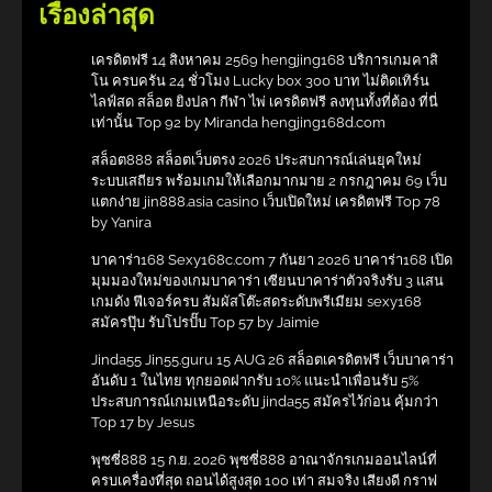
เรื่องล่าสุด
เครดิตฟรี 14 สิงหาคม 2569 hengjing168 บริการเกมคาสิ
โน ครบครัน 24 ชั่วโมง Lucky box 300 บาท ไม่ติดเทิร์น
ไลฟ์สด สล็อต ยิงปลา กีฬา ไพ่ เครดิตฟรี ลงทุนทั้งที่ต้อง ที่นี่
เท่านั้น Top 92 by Miranda hengjing168d.com
สล็อต888 สล็อตเว็บตรง 2026 ประสบการณ์เล่นยุคใหม่
ระบบเสถียร พร้อมเกมให้เลือกมากมาย 2 กรกฎาคม 69 เว็บ
แตกง่าย jin888.asia casino เว็บเปิดใหม่ เครดิตฟรี Top 78
by Yanira
บาคาร่า168 Sexy168c.com 7 กันยา 2026 บาคาร่า168 เปิด
มุมมองใหม่ของเกมบาคาร่า เซียนบาคาร่าตัวจริงรับ 3 แสน
เกมดัง ฟีเจอร์ครบ สัมผัสโต๊ะสดระดับพรีเมียม sexy168
สมัครปุ๊บ รับโปรปั๊บ Top 57 by Jaimie
Jinda55 Jin55.guru 15 AUG 26 สล็อตเครดิตฟรี เว็บบาคาร่า
อันดับ 1 ในไทย ทุกยอดฝากรับ 10% แนะนำเพื่อนรับ 5%
ประสบการณ์เกมเหนือระดับ jinda55 สมัครไว้ก่อน คุ้มกว่า
Top 17 by Jesus
พุซซี่888 15 ก.ย. 2026 พุซซี่888 อาณาจักรเกมออนไลน์ที่
ครบเครื่องที่สุด ถอนได้สูงสุด 100 เท่า สมจริง เสียงดี กราฟ