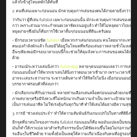
แล้วก็เข้าสู่โหมดพักได้ทันที
2. คนที่เล่นเฉพาะก่อนนอน มักควบคุมการเล่นของตนได้ง่ายดายยิ่งกว่า
ว่ากันว่า ผู้ที่เล่น fullslot เฉพาะก่อนนอนนั้น มักจะควบคุมการเล่นของตนได
กว่า เพราะส่วนมากจะกำหนดเวลาชัดเจนอยู่แล้ว ทำให้ไม่หลุดยาวไปแบบไม
หยุดง่ายๆซึ่งมันก็คือการใช้เวลาสั้นๆก่อนนอนที่ดีนะครับผม
• มีกรอบเวลาแน่ชัด:
fullslot
เมื่อพวกเราเล่นก่อนนอน คนโดยมากจะทราบด
ตนเองกำลังพักแล้ว ก็เลยมิได้อยู่ในโหมดที่พร้อมเล่นยาวหลายชั่วโมงเสมือ
อื่นๆเพียงพอมีกรอบเวลาแบบนี้ก็จะช่วยให้คุมจังหวะการเล่นของตนได้ง่ายขึ
ด้วย
• อารมณ์ระหว่างเล่นนิ่งกว่า:
fullslotpg
หลายๆคนบอกผมเลยว่า การเล่นช่
ก่อนนอนนั้นทำให้พวกเขาเล่นได้นิ่งกว่าตอนเวลาเช้ามาก เพราะเวลาเช้าบาง
อาจจะเล่นระหว่างงาน ระหว่างเดินทาง ทำให้จิตใจไม่นิ่ง เมื่อก่อนนอนมี
บรรยากาศรอบตัวที่สงบกว่า
• มักเลือกเกมที่กับอารมณ์: หลายท่านเลือกเล่นสล็อตก่อนนอนด้วยเกมที่เค
ภาพสบายๆหรือมีจังหวะที่ไม่หนักมากเกินความจำเป็น เพราะเป้าหมายหลั
เป็นการเล่นเอาฟีล ไม่ใช่เร่งลุ้นกันทุกวินาที ทำให้เล่นได้อย่างมีความสุขมา
3. การมี “ช่วงเล่นประจำ” ทำให้ความสัมพันธ์กับเกมแปรไปในทางที่ดียิ่งขึ้น
อีกจุดที่น่าสนใจของการเล่น fullslot ก่อนนอนก็คือ พอมันแปลงเป็นขณะป
มันก็ทำให้เราแบ่งเวลาสำหรับกิจกรรมนั้นๆได้ชัดเจนขึ้นโดยไม่ก่อกวนกับก
รมอื่นๆในชีวิตด้วย รวมทั้งยังเป็นเหตุให้ความเกี่ยวเนื่องกับคนที่อยู่รอบข้างด