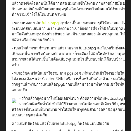
แล้วก็ตรงจิตใจนักพนันได้มากที่สุด ธีมเกมเข้าใจง่าย ภาพสวยนำสมัย มาพ
กับเอฟเฟกต์เสียงที่กับเกมแบบสุดๆมือใหม่สามารถเริ่มต้นเล่นได้ง่าย เข้าเก
ทำความเข้าใจได้โดยทันทีครับผม
• ระบบทดลองเล่น:
fullslotpg
Pgslot เป็นค่ายเกมแรกๆที่ให้ความเอาใจใส่ก
ระบบทดสอบเล่นมาก เพราะเหตุว่าพวกเขาต้องการที่จะให้มือใหม่ทุกคนได้เ
มาสัมผัสกับเกมpgslotด้วยตัวเองก่อน มีระบบทดลองเล่นครบทุกเกม ไม่ต้อ
สมัครหรือฝากก่อนอีกด้วย
• เบทเริ่มต่ำมาก: จำนวนมากแล้ว เกมจาก fullslotpg จะมีเบทเริ่มตั้งแต่ 1-
เพียงแค่นั้น การเริ่มต้นเบทต่ำมากมายๆก็จะมีผลให้มือใหม่หรือสายทุนน้อ
สามารถเล่นได้นานขึ้น ไม่ต้องเสี่ยงทุนหมดไว เก็บรอบสปินได้แบบชิวๆแน่
ครับ
• ฟีเจอร์ชัด ฟรีสปินเข้าใจง่าย: เกม pgslot จะมีฟีพบร์ที่เข้าใจง่าย มือใหม่เล
ไม่งวยงง ดังเช่นว่า Scatter, Wild หรือการซื้อฟรีสปินด้วยตัวเอง ต่อให้คุณไม
รากฐานสำหรับการเล่นสล็อตpgมาก่อนก็สามารถมาทำความเข้าใจที่หน้าเ
เลยขอรับ
• รีวิวแล้วก็สูตรมากไม่น้อยเลยทีเดียว: ด้วยความที่เกมFullslotpg เป็นท
จากนักเดิมพันทั่วไป ทำให้มีรีวิวเกมมากไม่น้อยเลยทีเดียว วิธี สูตรการ
หรือการชี้แนะเกมก็มากมาย ทำให้มือใหม่ทุกคนสามารถหาข้อมูลก่อนเล่น
แบบสบายๆเลยล่ะครับ
ค่ายเกมที่ดีพร้อมแล้ว เว็บตรง fullslotpg ก็พร้อมแบบเดียวกัน!