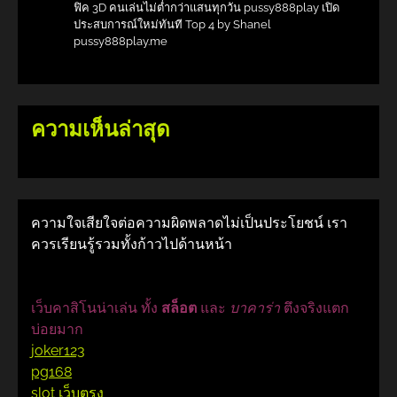
ฟิค 3D คนเล่นไม่ต่ำกว่าแสนทุกวัน pussy888play เปิด
ประสบการณ์ใหม่ทันที Top 4 by Shanel
pussy888play.me
ความเห็นล่าสุด
ความใจเสียใจต่อความผิดพลาดไม่เป็นประโยชน์ เรา
ควรเรียนรู้รวมทั้งก้าวไปด้านหน้า
เว็บคาสิโนน่าเล่น ทั้ง
สล็อต
และ
บาคาร่า
ตึงจริงแตก
บ่อยมาก
joker123
pg168
slot เว็บตรง