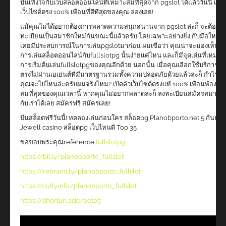
บันเทิงใจกับเว็บสล็อตออนไลน์ที่เหมาะสมที่สุดจาก pgslot ได้แล้ววันนี้ เปิดต
เว็บไซต์ตรง 100% เพื่อนที่ดีที่สุดของคุณ ลองเลย!
แม้คุณไม่ได้อยากต้องการพลาดความสนุกสนานจาก pgslot ล่ะก็ จะต้องม
ทะเบียนเป็นสมาชิกใหม่กันขณะนี้แล้วครับ โดยเฉพาะอย่างยิ่ง กับมือใหม่ที่
เคยมีประสบการณ์ในการเล่นpgslotมาก่อน ผมเชื่อว่า คุณน่าจะมองเห็นแล้
การเล่นสล็อตออนไลน์กับfullslotpg นั้นง่ายแค่ไหน และก็มีจุดเด่นที่เหมาะ
การเริ่มต้นเล่นfullslotpgของคุณอีกด้วย นอกนั้น เมื่อคุณเลือกใช้บริการกับ
ตรงไม่ผ่านเอเย่นต์ที่มีมาตรฐานรวมทั้งความปลอดภัยด้วยแล้วล่ะก็ กำไรดี
คุณจะไปไหนล่ะครับผมจริงไหม? เปิดตัวเว็บไซต์ตรงแท้ 100% เพื่อนพ้องที่
สมที่สุดของคุณเวลานี้ หากคุณไม่อยากพลาดล่ะก็ ลงทะเบียนสมัครสมาชิก
กับเราได้เลย สมัครฟรี สมัครเลย!
ปั่นสล็อตฟรีวันนี้! ทดลองเล่นก่อนใคร สล็อตpg Planobporto.net 5 กันยา
Jewell casino สล็อตpg เว็บไหนดี Top 35
ขอขอบพระคุณreference
fullslotpg
https://bit.ly/planobporto_fullslot
https://rebrand.ly/planobporto_fullslot
https://cutly.info/planobporto_fullslot
https://shorturl.asia/0etb5