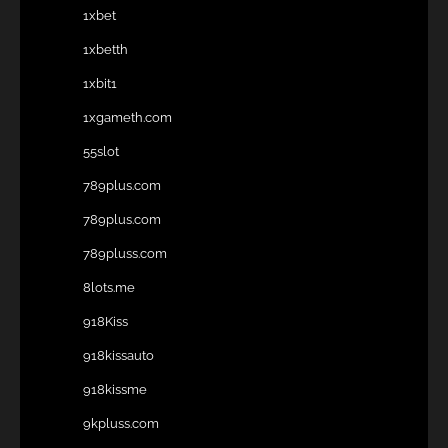
1xbet
1xbetth
1xbit1
1xgameth.com
55slot
789plus.com
789plus.com
789pluss.com
8lots.me
918Kiss
918kissauto
918kissme
9kpluss.com