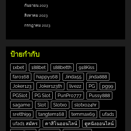
กันยายน 2023
สิงหาคม 2023
กรกฎาคม 2023
ป้ายกำกับ
1xbet
188bet
188betth
918Kiss
faro168
happy168
Jinda55
jinda888
Joker123
Joker123th
live22
PG
pg99
PGSlot
PG Slot
PunPro777
Pussy888
sagame
Slot
Slotxo
slotxo24hr
sretthi99
tangtem168
temmax69
ufad1
ufad1 สมัคร
คาสิโนออนไลน์
ดูหนังออนไลน์