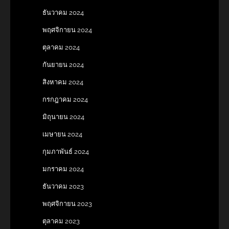
ธันวาคม 2024
พฤศจิกายน 2024
ตุลาคม 2024
กันยายน 2024
สิงหาคม 2024
กรกฎาคม 2024
มิถุนายน 2024
เมษายน 2024
กุมภาพันธ์ 2024
มกราคม 2024
ธันวาคม 2023
พฤศจิกายน 2023
ตุลาคม 2023