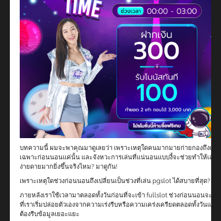
ล
น
เ
เ
เ
ส
ก
แ
ต
บทความนี้ ผมจะพาคุณมาดูเลยว่า เพราะเหตุใดคนมากมายก่ายกองถึงเลือ
เฉพาะก่อนนอนแค่นั้น และจังหวะการเล่นที่แน่นอนแบบงี้จะช่วยทำให้เล่นไ
ง่ายดายมากยิ่งขึ้นจริงไหม? มาดูกัน!
เพราะเหตุใดช่วงก่อนนอนถึงเปลี่ยนเป็นช่วงที่เล่น pgslot ได้สบายที่สุด?
ภายหลังเราใช้เวลามาตลอดทั้งวันก่อนที่จะเข้า fullslot ช่วงก่อนนอนจะเป
ที่เราเริ่มปล่อยตัวเองจากความเร่งรีบหรือความเคร่งเครียดตลอดทั้งวันแล้ว 
ต้องรีบข้อมูลเยอะแยะ