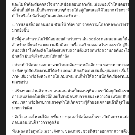
และไม่จำต้องรีบตกลงใจมากเหมือนตอนกลางวัน เพียงพอเข้าโหมดบรรเทา
งงี้ มันก็เปลี่ยนเป็นกิจกรรมเบาๆที่ช่วยให้อยู่กับตนเองได้ไม่ยาก เรียกว่ามิได้
กำไรหรือโบนัสใหญ่กันเลยล่ะนะครับ ฮ่า…
1. การเล่นสล็อตก่อนนอน ช่วยให้ “ตัดขาด” จากความโกลาหลระหว่างวันได้
มากยิ่งขึ้น
สิ่งที่ผู้คนจำนวนไม่ใช้น้อยชอบสำหรับการเล่น pgslot ก่อนนอนเลยก็คือ มั
สำหรับเปลี่ยนจังหวะความนึกคิดจากเรื่องเครียดตลอดวันของเราไปสู่กิจก
สมองที่เราไม่ต้องคิด ไม่ต้องแบกรับความตึงเครียดหรือความกดดันอะไรก็แล
อีกแล้ว บันเทิงใจกับเกมได้สุดกำลัง
• ช่วยทำให้สมองออกมาจากโหมดคิดงาน: หลังเลิกงาน หลายท่านบางครั้งก
จะยังหยุดคิดเรื่องงานมิได้ครับ แต่พอเพียงเปิดเกมเล่นสั้นๆสมองจะเริ่มโฟกั
ภาพ เสียง หรือจังหวะภายในเกมแทน มันก็ทำให้ความนึกคิดเรื่องงานเบาลง
เลยขอรับ
• สร้างขณะส่วนตัว: ช่วงก่อนนอน มันเป็นตอนๆที่พวกเราได้อยู่กับตัวเราเอง
การเล่นสล็อตในเดี๋ยวนี้ก็เลยไม่เหมือนกับการเล่นระหว่างวัน เหนื่อยบีบคั้น
งาน เวลา หรือสิ่งรบกวนต่างๆทำให้เกิดความรู้สึกผ่อนคลายแล้วก็จุดโฟกัสไ
มากกว่าเดิม
• จิตใจแปลงโหมดได้ง่ายขึ้น: บางบุคคลใช้สล็อตเป็นราวกับกิจกรรมแปลงผ่
ก่อนนอน มันก็ราวการดูคลิป
ฟังเพลง หรือดูหนัง เพราะจังหวะของเกมจะช่วยดึงเราออกจากความตึงเครี