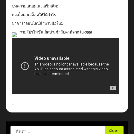
บทความเสนอแนะเสริมเติม:
กลเม็ดเล่นสล็อตให้ได้กำไร
บาคาร่าออนไลน์สำหรับมือใหม่
รวมโปรโมชั่นเด็ดประจำสัปดาห์จาก lux555
…
ค้นหา