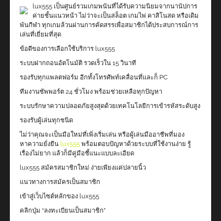
lux555 เป็นศูนย์รวมเกมพนันที่ได้รับความนิยมจากนานัปการ
ค่ายชั้นแนวหน้า ไม่ว่าจะเป็นสล็อต เกมไพ่ คาสิโนสด หรือเดิม
พันกีฬา ทุกเกมล้วนผ่านการคัดสรรเพื่อสมาชิกได้ประสบการณ์การ
เล่นที่เยี่ยมที่สุด
ข้อดีของการเลือกใช้บริการ lux555
ระบบฝากถอนอัตโนมัติ รวดเร็วใน 15 วินาที
รองรับทุกแพลตฟอร์ม อีกทั้งโทรศัพท์เคลื่อนที่และก็ PC
ทีมงานซัพพอร์ต 24 ชั่วโมง พร้อมช่วยเหลือทุกปัญหา
ระบบรักษาความปลอดภัยสูงสุดด้วยเทคโนโลยีการเข้ารหัสระดับสูง
รองรับผู้เล่นทุกชนิด
ไม่ว่าคุณจะเป็นมือใหม่ที่เพิ่งเริ่มเล่น หรือผู้เล่นมืออาชีพที่มอง
หาความยั่งยืน
lux555
พร้อมตอบปัญหาด้วยระบบที่ใช้งานง่าย รู้
เรื่องไม่ยาก แล้วก็มีคู่มือชี้แนะแบบละเอียด
lux555 สมัครสมาชิกใหม่ ง่ายเพียงแค่ปลายนิ้ว
แนวทางการสมัครเป็นสมาชิก
เข้าสู่เว็บไซต์หลักของ lux555
คลิกปุ่ม “ลงทะเบียนเป็นสมาชิก”