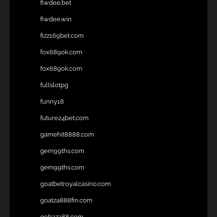
fiwdee.bet
fiwdee.win
fizz169bet.com
fox689ok.com
fox689ok.com
fullslotpg
funny18
future24bet.com
gamehit8888.com
gem99ths.com
gem99ths.com
goatbetroyalcasino.com
goatza888fin.com
gobaza88.com