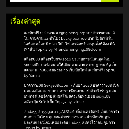
สำหรับ:
เรื่องล่าสุด
เครดิตฟรี 14 สิงหาคม 2569 hengjing168 บริการเกมคาสิ
โน ครบครัน 24 ชั่วโมง Lucky box 300 บาท ไม่ติดเทิร์น
ไลฟ์สด สล็อต ยิงปลา กีฬา ไพ่ เครดิตฟรี ลงทุนทั้งที่ต้อง ที่นี่
เท่านั้น Top 92 by Miranda hengjing168d.com
สล็อต888 สล็อตเว็บตรง 2026 ประสบการณ์เล่นยุคใหม่
ระบบเสถียร พร้อมเกมให้เลือกมากมาย 2 กรกฎาคม 69 เว็บ
แตกง่าย jin888.asia casino เว็บเปิดใหม่ เครดิตฟรี Top 78
by Yanira
บาคาร่า168 Sexy168c.com 7 กันยา 2026 บาคาร่า168 เปิด
มุมมองใหม่ของเกมบาคาร่า เซียนบาคาร่าตัวจริงรับ 3 แสน
เกมดัง ฟีเจอร์ครบ สัมผัสโต๊ะสดระดับพรีเมียม sexy168
สมัครปุ๊บ รับโปรปั๊บ Top 57 by Jaimie
Jinda55 Jin55.guru 15 AUG 26 สล็อตเครดิตฟรี เว็บบาคาร่า
อันดับ 1 ในไทย ทุกยอดฝากรับ 10% แนะนำเพื่อนรับ 5%
ประสบการณ์เกมเหนือระดับ jinda55 สมัครไว้ก่อน คุ้มกว่า
Top 17 by Jesus