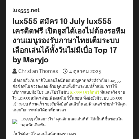
lux555.net
lux555 สมัคร 10 July lux555
เครดิตฟรี เปิดยูสได้เองไม่ต้องรอทีม
งานเมนูรองรับภาษาไทยเต็มระบบ
เลือกเล่นได้ทั้งวันไม่มีเบื่อ Top 17
by Maryjo
Christian Thomas
4 ตุลาคม 2025
เมื่อเอ่ยถึงเว็บคาสิโนออนไลน์ที่ตอบปัญหาทุกสิ่งที่จำเป็น lux555
คือชื่อที่ไม่ควรละเลย ด้วยจุดเด่นทั้งด้านระบบที่ล้ำสมัย การให้
บริการแบบมือโปร และโปรโมชั่น
lux555 เครดิตฟรี
ที่แจกจริง จ่าย
ไว lux555 สมัคร ง่ายเพียงแต่ไม่กี่ขั้นตอน ทั้งยังยังมีระบบ lux555
เข้าระบบ ที่รวดเร็ว รองรับทั้งมือถือแล้วก็คอมพิวเตอร์ ช่วยทำให้คุณ
สนุกกับการพนันได้ทุกที่ทุกเวลา
lux555 เป็นอย่างไร? คุณลักษณะเด่นที่ทำให้เป็นที่ชื่นชอบใน
กลุ่มนักเดิมพัน
เว็บไซต์คาสิโนออนไลน์แบบครบวงจร