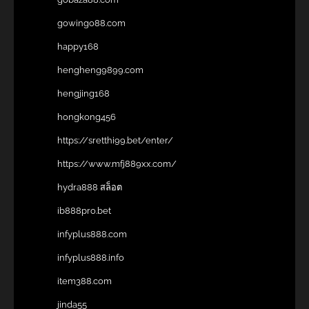
gowingo88.com
happy168
hengheng9899.com
hengjing168
hongkong456
https://sretthi99.bet/enter/
https://www.mfj889xx.com/
hydra888 สล็อต
ib888pro.bet
infyplus888.com
infyplus888.info
item388.com
jinda55