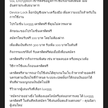
SSL Encryption เข้ารหัสข้อมูลการใช้แรงงานทั้งหมด ไม่มี
อันตรายระดับธนาคาร
Device Lock ล็อกบัญชีเฉพาะเครื่องมือ เพิ่มความแน่ใจสำหรับใน
การใช้งาน
โปรโมชั่น lux555 เครดิตฟรี ที่คุณไม่ควรพลาด
ลักษณะของโปรโมชั่นเครดิตฟรี
สมัครใหม่รับฟรี 100 บาท โดยไม่ต้องฝาก
เพิ่มเติมเงินทีแรก 300 บาท รับเพิ่ม 100 บาทในทันที
กิจกรรมแชร์ลิงก์ รับเครดิตฟรีต่อเมื่อมีเพื่อนสมัคร
เครดิตฟรีจากกิจกรรมพิเศษ เช่น ทายผลบอล หรือหมุนวงล้อ
วิธีการใช้และก็ถอนเครดิตฟรี
เครดิตฟรีสามารถเอาไปใช้เล่นได้ทุกเกมในเว็บ ถ้าหากทำยอดเทิร์
นครบตามเงื่อนไขที่กำหนด ระบบจะปลดล็อกให้ถอนเงินออกได้
ทันทีผ่านเมนูถอนเงินอัตโนมัติ
รีวิวจากผู้เล่นจริงที่เลือก lux555
“สมัครง่ายอย่างยิ่ง ไม่ต้องแอดไลน์หรือส่งเอกสารเลย ได้ lux555
เครดิตฟรี ในทันทีหลังสมัคร ใช้เล่นสล็อตแล้วแตกเลย!” – คุณนิดา,
ผู้เล่นใหม่