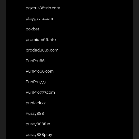
pgzeus88win.com
play97vip.com
pokbet
premium66.info
proded888x.com
PunPro66
PunPro66.com
PunPro777
PunPro777.com
puntaek77
Pussy888
pussy888fun
pussy888play