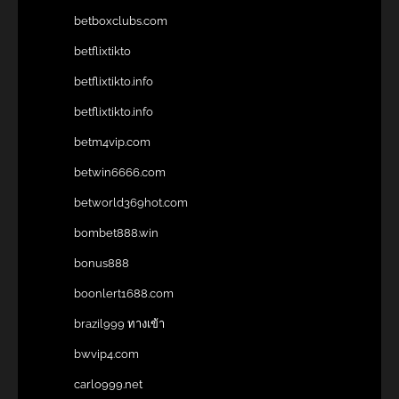
betboxclubs.com
betflixtikto
betflixtikto.info
betflixtikto.info
betm4vip.com
betwin6666.com
betworld369hot.com
bombet888.win
bonus888
boonlert1688.com
brazil999 ทางเข้า
bwvip4.com
carlo999.net