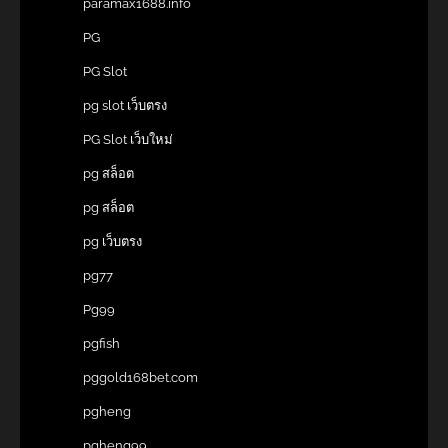
paramax1688.info
PG
PG Slot
pg slot เว็บตรง
PG Slot เว็บใหม่
pg สล็อต
pg สล็อต
pg เว็บตรง
pg77
Pg99
pgfish
pggold168bet.com
pgheng
pgheng99