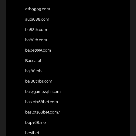
asb9999.com
audi688.com
ba88th.com
ba88th.com
babet555.com
Baccarat
baj88thb
baj88thbz.com
bar4game24hr.com
baslot168bet.com
baslot168bet.com/
bbp168.me
bestbet