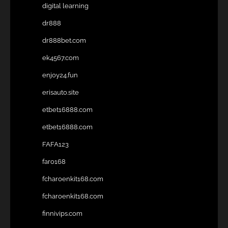
digital learning
dr888
dr888bet.com
ek4567.com
enjoy24.fun
erisauto.site
etbet16888.com
etbet16888.com
FAFA123
faro168
fcharoenkit168.com
fcharoenkit168.com
finnivips.com