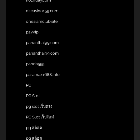
no1huay.com
okcasino159.com
onesiamclub.site
p2vvip
pananthai99.com
pananthai99.com
panda555
paramax1688.info
PG
PG Slot
pg slot เว็บตรง
PG Slot เว็บใหม่
pg สล็อต
pg สล็อต