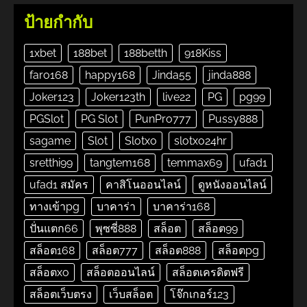
ป้ายกำกับ
1xbet
188bet
188betth
918Kiss
faro168
happy168
Jinda55
jinda888
Joker123
Joker123th
live22
PG
pg99
PGSlot
PG Slot
PunPro777
Pussy888
sagame
Slot
Slotxo
slotxo24hr
sretthi99
tangtem168
temmax69
ufad1
ufad1 สมัคร
คาสิโนออนไลน์
ดูหนังออนไลน์
ทางเข้าpg
บาคาร่า
บาคาร่า168
ปั่นแตก66
พุซซี่888
สล็อต
สล็อต99
สล็อต168
สล็อต777
สล็อต888
สล็อตpg
สล็อตxo
สล็อตออนไลน์
สล็อตเครดิตฟรี
สล็อตเว็บตรง
เว็บสล็อต
โจ๊กเกอร์123