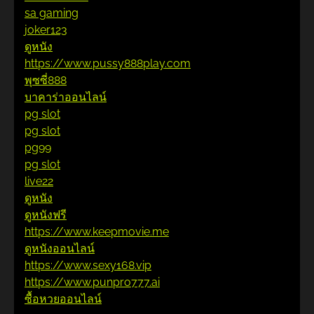
sa gaming
joker123
ดูหนัง
https://www.pussy888play.com
พุซซี่888
บาคาร่าออนไลน์
pg slot
pg slot
pg99
pg slot
live22
ดูหนัง
ดูหนังฟรี
https://www.keepmovie.me
ดูหนังออนไลน์
https://www.sexy168.vip
https://www.punpro777.ai
ซื้อหวยออนไลน์