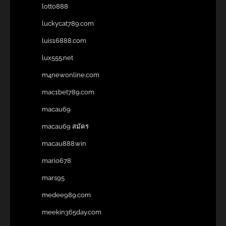
lotto888
luckycat789.com
luis16888.com
lux555.net
m4newonline.com
mac1bet789.com
macau69
macau69 สมัคร
macau888.win
mario678
mars95
medee989.com
meekin365day.com