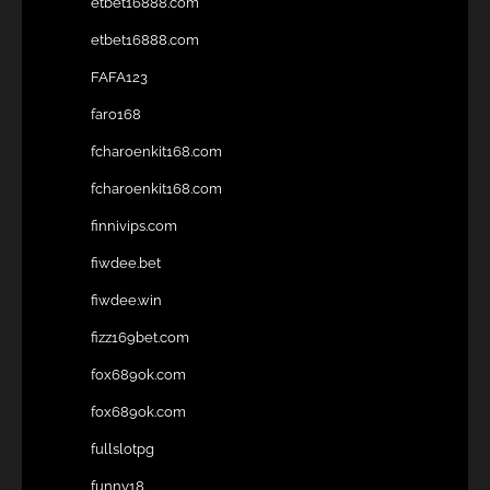
etbet16888.com
etbet16888.com
FAFA123
faro168
fcharoenkit168.com
fcharoenkit168.com
finnivips.com
fiwdee.bet
fiwdee.win
fizz169bet.com
fox689ok.com
fox689ok.com
fullslotpg
funny18