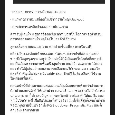
• แบบอย่างการจ่ายรางวัลของแต่ละเกม
• แนวทางการหมุนสล็อตให้เข้ารางวัลใหญ่ (Jackpot)
• การจัดการเครดิตจำลองอย่างมีคุณภาพ
สำหรับผู้เล่นใหม่ สูตรสล็อตฟรีเครดิตนับว่าเป็นโอกาสทองสำหรับ
การทดลองเล่นเกมใหม่ๆโดยไม่เสียตังค์สักบาท
สูตรสล็อต รวมเกมแตกง่าย จากค่ายชั้นหนึ่ง ลงทะเบียนฟรี
สล็อตเว็บตรง ที่ผมเพิ่งลองเล่นมาไม่นาน แต่ว่าจำต้องบอกเลยว่า
ซาบซึ้งใจสุดๆเพราะเหตุว่าเว็บแห่งนี้มิได้เป็นแค่เว็บไซต์สล็อตปกติ
แต่เป็นเว็บตรงจากค่ายชั้นหนึ่งศูนย์รวม เกมสล็อตแตกง่าย ไว้เยอะ
แยะ ทำให้ผู้เล่นอย่างผมสามารถเลือกเกมได้ตรงตามความพอใจ
และที่สำคัญเป็น ลงทะเบียนสมัครสมาชิกฟรี ไม่ต้องเสียค่าใช้จ่าย
ใดๆก่อนเริ่มเล่น
ก่อนหน้านี้ที่ผ่านมาผมเคยลองเล่นเว็บสล็อตหลายที่ แต่ว่าส่วนมาก
ต้องผ่านเอเย่นต์ ทำให้เวลาฝาก-ถอน หรือเวลาชนะรางวัล จำต้องรอ
นาน บางเวลาก็ประสบปัญหาการคดโกงบ้าง okc4 ทำให้ผมเริ่มมอง
หาเว็บไซต์ตรงที่ เชื่อถือได้และก็จ่ายจริง รวมทั้งในที่สุดก็เจอเว็บไซต์
ที่รวมทุกค่ายชั้นนำ อีกทั้ง PG Slot, Joker, Pragmatic Play และก็
ค่ายอื่นๆอีกมากมาย