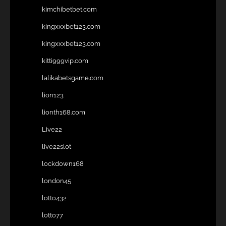
kimchibetbet.com
kingxxxbet123.com
kingxxxbet123.com
kitti999vip.com
lalikabetsgame.com
lion123
lionth168.com
Live22
live22slot
lockdown168
london45
lotto432
lotto77