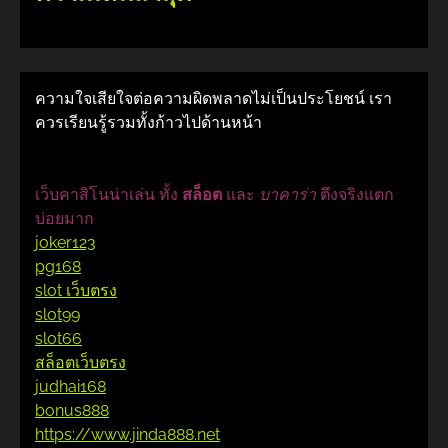
ความใจเสียใจต่อความผิดพลาดไม่เป็นประโยชน์ เรา
ควรเรียนรู้รวมทั้งก้าวไปด้านหน้า
เว็บคาสิโนน่าเล่น ทั้ง
สล็อต
และ
บาคาร่า
ตึงจริงแตก
บ่อยมาก
joker123
pg168
slot เว็บตรง
slot99
slot66
สล็อตเว็บตรง
judhai168
bonus888
https://www.jinda888.net