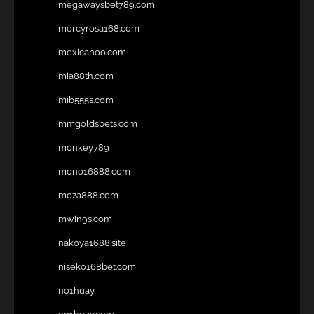
megawaysbet789.com
mercyrosa168.com
mexicanoo.com
mia88th.com
mib555s.com
mmgoldsbets.com
monkey789
mono16888.com
moza888.com
mwin9s.com
nakoya1688.site
niseko168bet.com
no1huay