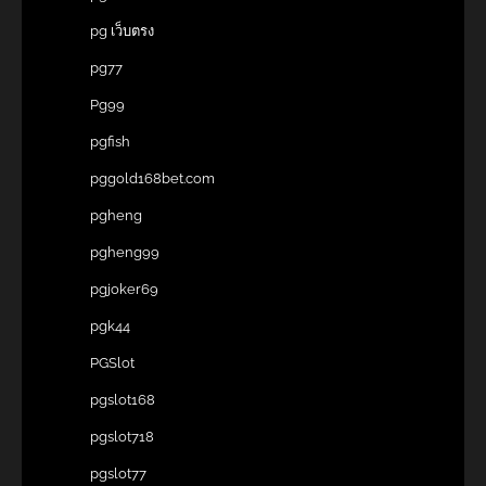
pg เว็บตรง
pg77
Pg99
pgfish
pggold168bet.com
pgheng
pgheng99
pgjoker69
pgk44
PGSlot
pgslot168
pgslot718
pgslot77