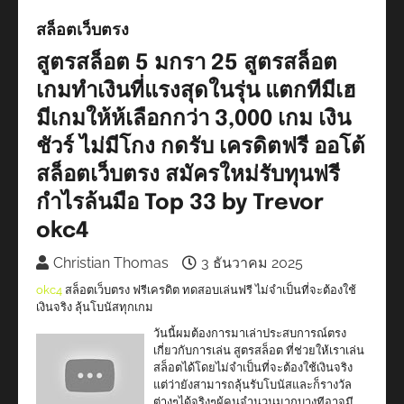
สล็อตเว็บตรง
สูตรสล็อต 5 มกรา 25 สูตรสล็อต
เกมทำเงินที่แรงสุดในรุ่น แตกทีมีเฮ
มีเกมให้ห้เลือกกว่า 3,000 เกม เงิน
ชัวร์ ไม่มีโกง กดรับ เครดิตฟรี ออโต้
สล็อตเว็บตรง สมัครใหม่รับทุนฟรี
กำไรล้นมือ Top 33 by Trevor
okc4
Christian Thomas
3 ธันวาคม 2025
okc4
สล็อตเว็บตรง ฟรีเครดิต ทดสอบเล่นฟรี ไม่จำเป็นที่จะต้องใช้
เงินจริง ลุ้นโบนัสทุกเกม
วันนี้ผมต้องการมาเล่าประสบการณ์ตรง
เกี่ยวกับการเล่น สูตรสล็อต ที่ช่วยให้เราเล่น
สล็อตได้โดยไม่จำเป็นที่จะต้องใช้เงินจริง
แต่ว่ายังสามารถลุ้นรับโบนัสและก็รางวัล
ต่างๆได้จริงๆผู้คนจำนวนมากบางทีอาจมี