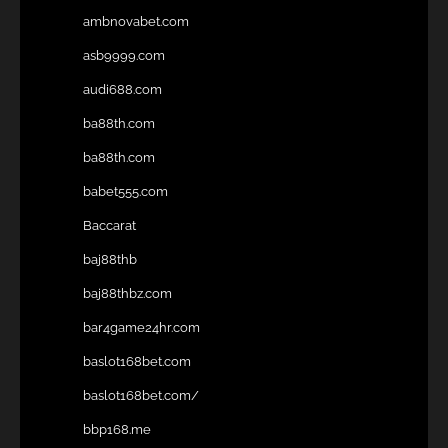
ambnovabet.com
asb9999.com
audi688.com
ba88th.com
ba88th.com
babet555.com
Baccarat
baj88thb
baj88thbz.com
bar4game24hr.com
baslot168bet.com
baslot168bet.com/
bbp168.me