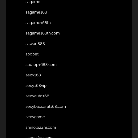
sagame
sagame168
sagame168th
sagame168th.com
sawan888
sbobet
sbotop1688.com
sexy168
sexy168vip
sexyauto168
sexybaccarat168.com
sexygame
shinobi24hr.com
sing55fun.com