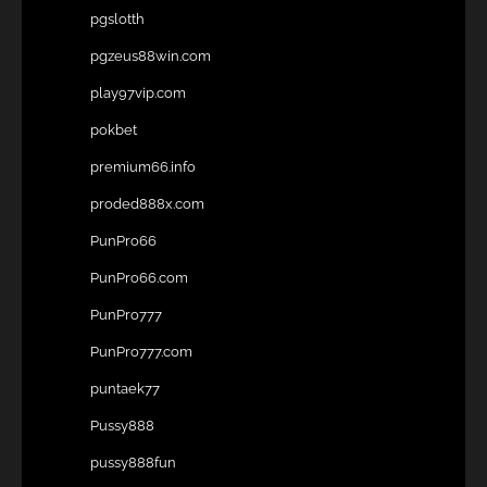
pgslotth
pgzeus88win.com
play97vip.com
pokbet
premium66.info
proded888x.com
PunPro66
PunPro66.com
PunPro777
PunPro777.com
puntaek77
Pussy888
pussy888fun