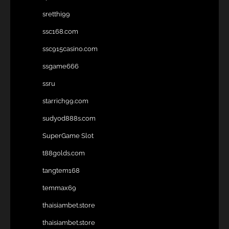
sretthi99
ssc168.com
ssc915casino.com
ssgame666
ssru
starrich99.com
sudyod888s.com
SuperGame Slot
t88golds.com
tangtem168
temmax69
thaisiambet.store
thaisiambet.store