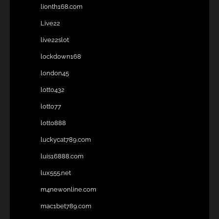
lionth168.com
Live22
live22slot
lockdown168
london45
lotto432
lotto77
lotto888
luckycat789.com
luis16888.com
lux555.net
m4newonline.com
mac1bet789.com