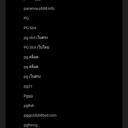
paramax1688.info
PG
PG Slot
pg slot เว็บตรง
PG Slot เว็บใหม่
pg สล็อต
pg สล็อต
pg เว็บตรง
pg77
Pg99
pgfish
pggold168bet.com
pgheng