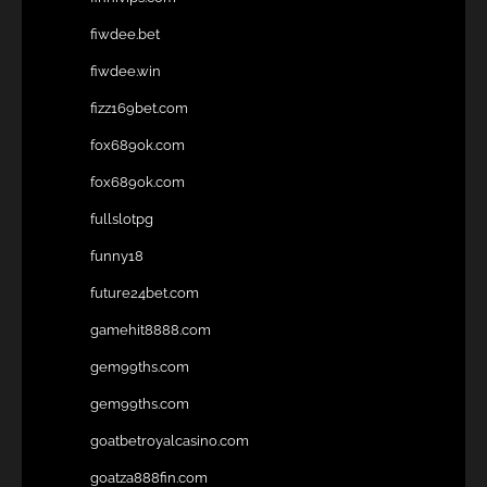
fiwdee.bet
fiwdee.win
fizz169bet.com
fox689ok.com
fox689ok.com
fullslotpg
funny18
future24bet.com
gamehit8888.com
gem99ths.com
gem99ths.com
goatbetroyalcasino.com
goatza888fin.com