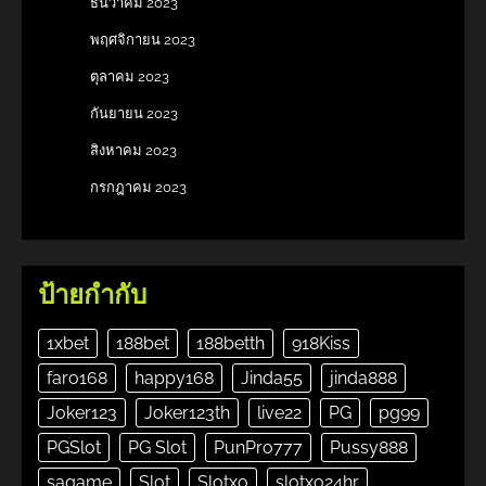
ธันวาคม 2023
พฤศจิกายน 2023
ตุลาคม 2023
กันยายน 2023
สิงหาคม 2023
กรกฎาคม 2023
ป้ายกำกับ
1xbet
188bet
188betth
918Kiss
faro168
happy168
Jinda55
jinda888
Joker123
Joker123th
live22
PG
pg99
PGSlot
PG Slot
PunPro777
Pussy888
sagame
Slot
Slotxo
slotxo24hr