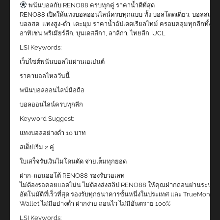
พนันบอลกับ RENO88 ครบทุกคู่ ราคาน้ำดีที่สุด
RENO88 เปิดให้แทงบอลออนไลน์ครบทุกแบบ ทั้ง บอลโดดเดี่ยว, บอลสเต็ป,
บอลสด, แทงสูง-ต่ำ, เตะมุม ราคาน้ำอัปเดตเรียลไทม์ ครอบคลุมทุกลีกทั้งโ
อาทิเช่น พรีเมียร์ลีก, บุนเดสลีกา, ลาลีกา, ไทยลีก, UCL
LSI Keywords:
เว็บไซต์พนันบอลไม่ผ่านเอเย่นต์
ราคาบอลไหลวันนี้
พนันบอลออนไลน์มือถือ
บอลออนไลน์ครบทุกลีก
Keyword Suggest:
แทงบอลอย่างต่ำ 10 บาท
สเต็ปเริ่ม 2 คู่
ใบเสร็จรับเงินไม่โดนตัด จ่ายเต็มทุกยอด
ฝาก-ถอนออโต้ RENO88 รองรับวอเลท
ไม่ต้องรอคอยแอดไม่น ไม่ต้องส่งสลิป RENO88 ให้คุณฝากถอนผ่านระบบ
อัตโนมัติที่เร็วที่สุด รองรับทุกธนาคารชั้นหนึ่งในประเทศ และ TrueMoney
Wallet ไม่มีอย่างต่ำ ฝากง่าย ถอนไว ไม่มีอันตราย 100%
LSI Keywords: