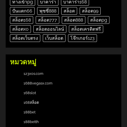
ทางเข้าpg
บาคาร่า
บาคาร่า168
ปั่นแตก66
พุซซี่888
สล็อต
สล็อต99
สล็อต168
สล็อต777
สล็อต888
สล็อตpg
สล็อตxo
สล็อตออนไลน์
สล็อตเครดิตฟรี
สล็อตเว็บตรง
เว็บสล็อต
โจ๊กเกอร์123
หมวดหมู่
123xos.com
1688vegasx.com
168slot
168สล็อต
188bet
188betth