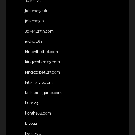
Joker123
joker123auto
joker123th
Joker123th.com
judhai168
kimchibetbet.com
kingxxxbet123.com
kingxxxbet123.com
kitti999vip.com
lalikabetsgame.com
lion123
lionth168.com
Live22
live22slot