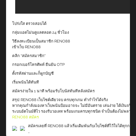
โปร่งใส ตรวจสอบได้
กลุ่มแอดไม่นดูแลตลอด 24 ชั่วโมง
วิธีลงทะเบียนเป็นสมาชิก RENO88
เข้าเว็บ RENO88
คลิก “สมัครสมาชิก”
กรอกเบอร์โทรศัพท์ ยืนยัน OTP
ตั้งรหัสผ่านและก็ผูกบัญชี
เริ่มพนันได้ทันที
สมัครง่ายใน 1 นาที พร้อมรับโบนัสทันทีหลังสมัคร
สรุป: RENO88 เว็บไซต์เดียวจบ ครบทุกเกม ทำกำไรได้จริง
หากคุณกำลังมองหาเว็บพนันป้อมอาจจะ ไม่มีอันตราย เล่นง่าย ได้เงินจริง
ระบบอัตโนมัติไว รองรับวอเลท พร้อมเกมครบทุกชนิด จำเป็นต้องไม่พลาด
RENO88 สมัคร
สมัครเลยที่ RENO88 แล้วเริ่มเดิมพันกับเว็บไซต์ที่ไว้ใจได้ทุกการเ
…