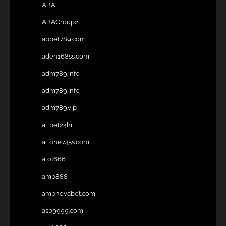
ABA
ABAGroup2
abbet789.com
aden168ss.com
adm789.info
adm789.info
adm789.vip
allbet24hr
allone745s.com
alot666
amb888
ambnovabet.com
asb9999.com