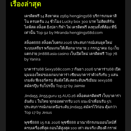
เรื่องล่าสุด
เครดิตฟรี 14 สิงหาคม 2569 hengjing168 บริการเกมคาสิ
โน ครบครัน 24 ชั่วโมง Lucky box 300 บาท ไม่ติดเทิร์น
ไลฟ์สด สล็อต ยิงปลา กีฬา ไพ่ เครดิตฟรี ลงทุนทั้งที่ต้อง ที่นี่
เท่านั้น Top 92 by Miranda hengjing168d.com
สล็อต888 สล็อตเว็บตรง 2026 ประสบการณ์เล่นยุคใหม่
ระบบเสถียร พร้อมเกมให้เลือกมากมาย 2 กรกฎาคม 69 เว็บ
แตกง่าย jin888.asia casino เว็บเปิดใหม่ เครดิตฟรี Top 78
by Yanira
บาคาร่า168 Sexy168c.com 7 กันยา 2026 บาคาร่า168 เปิด
มุมมองใหม่ของเกมบาคาร่า เซียนบาคาร่าตัวจริงรับ 3 แสน
เกมดัง ฟีเจอร์ครบ สัมผัสโต๊ะสดระดับพรีเมียม sexy168
สมัครปุ๊บ รับโปรปั๊บ Top 57 by Jaimie
Jinda55 Jin55.guru 15 AUG 26 สล็อตเครดิตฟรี เว็บบาคาร่า
อันดับ 1 ในไทย ทุกยอดฝากรับ 10% แนะนำเพื่อนรับ 5%
ประสบการณ์เกมเหนือระดับ jinda55 สมัครไว้ก่อน คุ้มกว่า
Top 17 by Jesus
พุซซี่888 15 ก.ย. 2026 พุซซี่888 อาณาจักรเกมออนไลน์ที่
ครบเครื่องที่สุด ถอนได้สูงสุด 100 เท่า สมจริง เสียงดี กราฟ