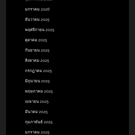
มกราคม 2026
ธันวาคม 2025
พฤศจิกายน 2025
ตุลาคม 2025
กันยายน 2025
สิงหาคม 2025
กรกฎาคม 2025
มิถุนายน 2025
พฤษภาคม 2025
เมษายน 2025
มีนาคม 2025
กุมภาพันธ์ 2025
มกราคม 2025