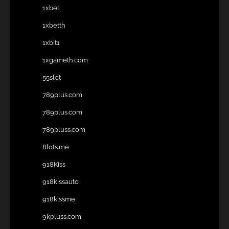
1xbet
1xbetth
1xbit1
1xgameth.com
55slot
789plus.com
789plus.com
789pluss.com
8lots.me
918Kiss
918kissauto
918kissme
9kpluss.com