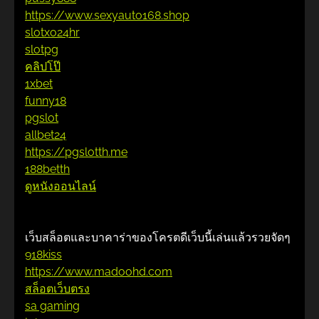
https://www.sexyauto168.shop
slotxo24hr
slotpg
คลิปโป๊
1xbet
funny18
pgslot
allbet24
https://pgslotth.me
188betth
ดูหนังออนไลน์
เว็บสล็อตและบาคาร่าของโครตดีเว็บนี้เล่นแล้วรวยจัดๆ
918kiss
https://www.madoohd.com
สล็อตเว็บตรง
sa gaming