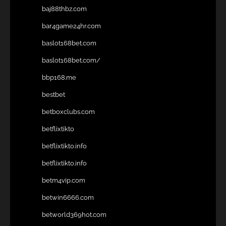
baj88thbz.com
bar4game24hr.com
baslot168bet.com
baslot168bet.com/
bbp168.me
bestbet
betboxclubs.com
betflixtikto
betflixtikto.info
betflixtikto.info
betm4vip.com
betwin6666.com
betworld369hot.com