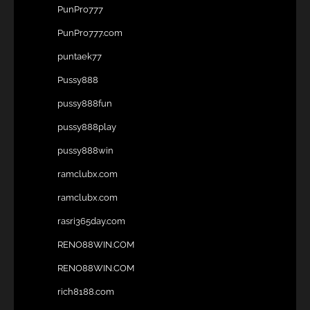
PunPro777
PunPro777.com
puntaek77
Pussy888
pussy888fun
pussy888play
pussy888win
ramclubx.com
ramclubx.com
rasri365day.com
RENO88WIN.COM
RENO88WIN.COM
rich8188.com