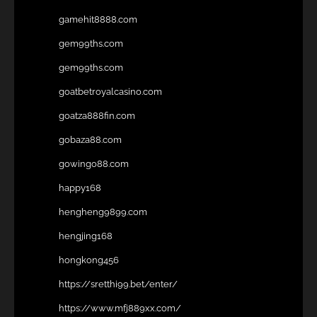
gamehit8888.com
gem99ths.com
gem99ths.com
goatbetroyalcasino.com
goatza888fin.com
gobaza88.com
gowingo88.com
happy168
hengheng9899.com
hengjing168
hongkong456
https://sretthi99.bet/enter/
https://www.mfj889xx.com/