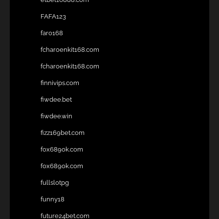
FAFA123
faro168
fcharoenkit168.com
fcharoenkit168.com
finnivips.com
fiwdee.bet
fiwdee.win
fizz169bet.com
fox689ok.com
fox689ok.com
fullslotpg
funny18
future24bet.com