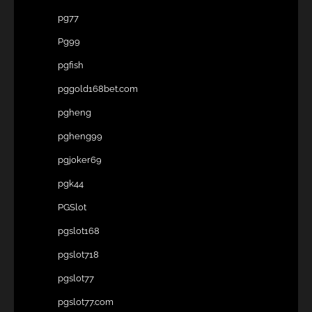
pg77
Pg99
pgfish
pggold168bet.com
pgheng
pgheng99
pgjoker69
pgk44
PGSlot
pgslot168
pgslot718
pgslot77
pgslot77.com