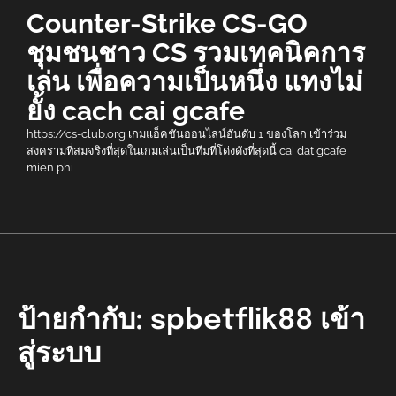
Skip
Counter-Strike CS-GO
to
ชุมชนชาว CS รวมเทคนิคการ
content
เล่น เพื่อความเป็นหนึ่ง แทงไม่
ยั้ง cach cai gcafe
https://cs-club.org เกมแอ็คชันออนไลน์อันดับ 1 ของโลก เข้าร่วม
สงครามที่สมจริงที่สุดในเกมเล่นเป็นทีมที่โด่งดังที่สุดนี้ cai dat gcafe
mien phi
ป้ายกำกับ:
spbetflik88 เข้า
สู่ระบบ