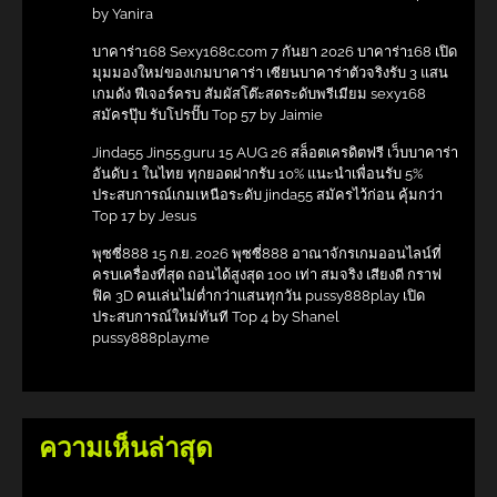
by Yanira
บาคาร่า168 Sexy168c.com 7 กันยา 2026 บาคาร่า168 เปิด
มุมมองใหม่ของเกมบาคาร่า เซียนบาคาร่าตัวจริงรับ 3 แสน
เกมดัง ฟีเจอร์ครบ สัมผัสโต๊ะสดระดับพรีเมียม sexy168
สมัครปุ๊บ รับโปรปั๊บ Top 57 by Jaimie
Jinda55 Jin55.guru 15 AUG 26 สล็อตเครดิตฟรี เว็บบาคาร่า
อันดับ 1 ในไทย ทุกยอดฝากรับ 10% แนะนำเพื่อนรับ 5%
ประสบการณ์เกมเหนือระดับ jinda55 สมัครไว้ก่อน คุ้มกว่า
Top 17 by Jesus
พุซซี่888 15 ก.ย. 2026 พุซซี่888 อาณาจักรเกมออนไลน์ที่
ครบเครื่องที่สุด ถอนได้สูงสุด 100 เท่า สมจริง เสียงดี กราฟ
ฟิค 3D คนเล่นไม่ต่ำกว่าแสนทุกวัน pussy888play เปิด
ประสบการณ์ใหม่ทันที Top 4 by Shanel
pussy888play.me
ความเห็นล่าสุด