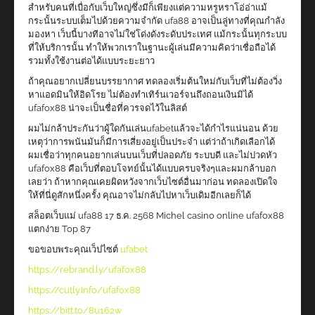
สำหรับคนที่เบื่อกับเว็บใหญ่ซึ่งมีก็เพียงแต่ความหรูหราโอ่อ่าแม้
กระนั้นระบบเต็มไปด้วยความจำกัด ufa88 อาจเป็นลู่ทางที่คุณกำลัง
มองหา เว็บนี้บางทีอาจไม่ใช่โด่งดังระดับประเทศ แม้กระนั้นทุกระบบ
ที่ให้บริการนั้น ทำให้พวกเราในฐานะผู้เล่นมีความคิดว่าเชื่อถือได้
รวมทั้งใช้งานต่อได้แบบระยะยาว
ถ้าคุณอยากเปลี่ยนบรรยากาศ ทดลองเริ่มต้นใหม่กับเว็บที่ไม่ต้องวิ่ง
หาแอดมินให้อิดโรย ไม่ต้องทำเทิร์นเวอร์จนถึงถอนเงินมิได้
ufafox88 น่าจะเป็นชื่อที่ควรจดไว้ในลิสต์
ผมไม่กล้าประกันว่าผู้ใดกันเล่นufabetแล้วจะได้กำไรแน่นอน ด้วย
เหตุว่าการพนันมันก็มีการเสี่ยงอยู่เป็นประจำ แต่ว่าถ้าเกิดเลือกได้
ผมเชื่อว่าทุกคนอยากเล่นบนเว็บที่ปลอดภัย ระบบดี และไม่ปวดหัว
ufafox88 คือเว็บที่ตอบโจทย์นั้นได้แบบครบจริงๆและผมกล้าบอก
เลยว่า ถ้าหากคุณเคยผิดหวังจากเว็บไซต์อื่นมาก่อน ทดลองเปิดใจ
ให้ที่นี่ดูสักหนึ่งครั้ง คุณอาจไม่กลับไปหาเว็บเดิมอีกเลยก็ได้
สล็อตเว็บแม่ ufa88 17 ธ.ค. 2568 Michel casino online ufafox88
แตกง่าย Top 87
ขอขอบพระคุณเว็ปไซต์
ufabet
https://rebrand.ly/ufafox88
https://cutly.info/ufafox88
https://bitt.to/8u162w