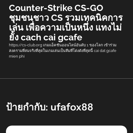
Skip
Counter-Strike CS-GO
to
ชุมชนชาว CS รวมเทคนิคการ
content
เล่น เพื่อความเป็นหนึ่ง แทงไม่
ยั้ง cach cai gcafe
https://cs-club.org เกมแอ็คชันออนไลน์อันดับ 1 ของโลก เข้าร่วม
สงครามที่สมจริงที่สุดในเกมเล่นเป็นทีมที่โด่งดังที่สุดนี้ cai dat gcafe
mien phi
ป้ายกำกับ:
ufafox88