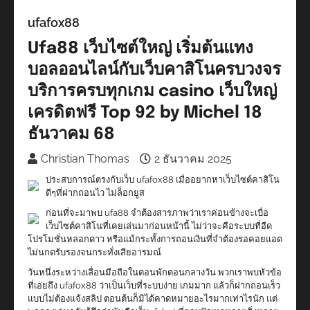
ufafox88
Ufa88 เว็บไซต์ใหญ่ เริ่มต้นแทง
บอลออนไลน์กับเว็บคาสิโนครบวงจร
บริการครบทุกเกม casino เว็บใหญ่
เครดิตฟรี Top 92 by Michel 18
ธันวาคม 68
Christian Thomas
2 ธันวาคม 2025
ประสบการณ์ตรงกับเว็บ ufafox88 เมื่ออยากหาเว็บไซต์คาสิโน
ดีๆที่ฝากถอนไว ไม่ล็อกยูส
ก่อนที่จะมาพบ ufa88 จำต้องสารภาพว่าเราค่อนข้างจะเบื่อ
เว็บไซต์คาสิโนที่เคยเล่นมาก่อนหน้านี้ ไม่ว่าจะคือระบบที่อืด
โปรโมชั่นหลอกดาว หรือแม้กระทั้งการถอนเงินที่จำต้องรอคอยแอด
ไม่นกดรับรองจนกระทั่งเสียอารมณ์
วันหนึ่งระหว่างเลื่อนมือถือในตอนพักตอนกลางวัน พวกเราพบหัวข้อ
ที่เอ่ยถึง ufafox88 ว่าเป็นเว็บที่ระบบง่าย เกมมาก แล้วก็ฝากถอนเร็ว
แบบไม่ต้องแจ้งสลิป ตอนต้นก็มิได้คาดหมายอะไรมากเท่าไรนัก แต่