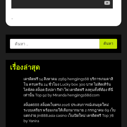
…
ค้นหา
สำหรับ:
เรื่องล่าสุด
เครดิตฟรี 14 สิงหาคม 2569 hengjing168 บริการเกมคาสิ
โน ครบครัน 24 ชั่วโมง Lucky box 300 บาท ไม่ติดเทิร์น
ไลฟ์สด สล็อต ยิงปลา กีฬา ไพ่ เครดิตฟรี ลงทุนทั้งที่ต้อง ที่นี่
เท่านั้น Top 92 by Miranda hengjing168d.com
สล็อต888 สล็อตเว็บตรง 2026 ประสบการณ์เล่นยุคใหม่
ระบบเสถียร พร้อมเกมให้เลือกมากมาย 2 กรกฎาคม 69 เว็บ
แตกง่าย jin888.asia casino เว็บเปิดใหม่ เครดิตฟรี Top 78
by Yanira