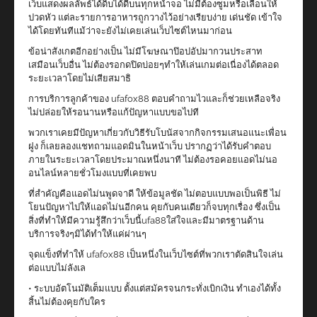
เว็บแสดงผลลัพธ์ได้ดิบได้ดีบนทุกหน้าจอ ไม่มีต้องซูมหรือเลื่อนให้
ปวดหัว แต่ละรายการอาหารถูกวางไว้อย่างเรียบง่าย เด่นชัด เข้าใจ
ได้โดยทันทีแม้ว่าจะยังไม่เคยเล่นเว็บไซต์ไหนมาก่อน
ข้อน่าสังเกตอีกอย่างเป็น ไม่มีโฆษณาป๊อปอัปมากวนประสาท
เสมือนเว็บอื่น ไม่ต้องรอกดปิดบ่อยๆทำให้เล่นเกมต่อเนื่องได้ตลอด
ระยะเวลาโดยไม่เสียสมาธิ
การบริการลูกค้าของ ufafox88 ตอบคำถามไวและก็ช่วยเหลือจริง
ไม่ปล่อยให้รอนานหรือแก้ปัญหาแบบขอไปที
พวกเราเคยมีปัญหาเกี่ยวกับวิธีรับโบนัสจากกิจกรรมเสนอแนะเพื่อน
ฝูง ก็เลยลองแชทถามแอดมินในหน้าเว็บ ปรากฏว่าได้รับคำตอบ
ภายในระยะเวลาโดยประมาณหนึ่งนาที ไม่ต้องรอคอยแอดไม่นอ
อนไลน์หลายชั่วโมงแบบที่เคยพบ
ที่สำคัญคือแอดไม่นพูดจาดี ให้ข้อมูลชัด ไม่ตอบแบบพอเป็นพิธี ไม่
โยนปัญหาไปให้แอดไม่นอีกคน คุยกับคนเดียวก็จบทุกเรื่อง ซึ่งเป็น
สิ่งที่ทำให้มีความรู้สึกว่าเว็บนี้ufa88ใส่ใจและมีมาตรฐานด้าน
บริการจริงๆมิได้ทำให้แค่ผ่านๆ
จุดแข็งที่ทำให้ ufafox88 เป็นหนึ่งในเว็บไซต์ที่พวกเราตัดสินใจเล่น
ต่อแบบไม่ลังเล
• ระบบอัตโนมัติเต็มแบบ ตั้งแต่สมัครจนกระทั่งเบิกเงิน ทำเองได้ทั้ง
สิ้นไม่ต้องคุยกับใคร