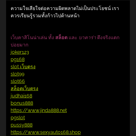
ความใจเสียใจต่อความผิดพลาดไม่เป็นประโยชน์ เรา
ควรเรียนรู้รวมทั้งก้าวไปด้านหน้า
เว็บคาสิโนน่าเล่น ทั้ง
สล็อต
และ
บาคาร่า
ตึงจริงแตก
บ่อยมาก
joker123
pg168
slot เว็บตรง
slot99
slot66
สล็อตเว็บตรง
judhai168
bonus888
https://www.jinda888.net
pgslot
pussy888
https://www.sexyauto168.shop