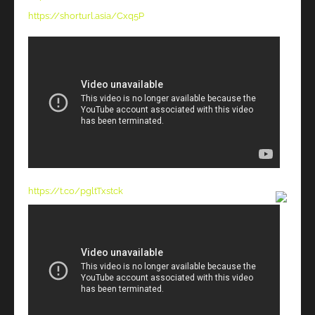
https://shorturl.asia/Cxq5P
https://t.co/pgltTxstck