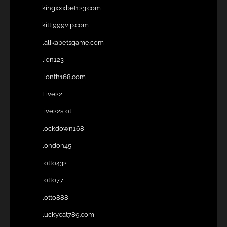
kingxxxbet123.com
kitti999vip.com
lalikabetsgame.com
lion123
lionth168.com
Live22
live22slot
lockdown168
london45
lotto432
lotto77
lotto888
luckycat789.com