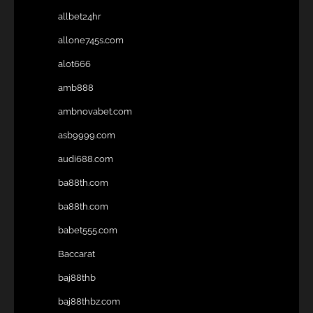
allbet24hr
allone745s.com
alot666
amb888
ambnovabet.com
asb9999.com
audi688.com
ba88th.com
ba88th.com
babet555.com
Baccarat
baj88thb
baj88thbz.com