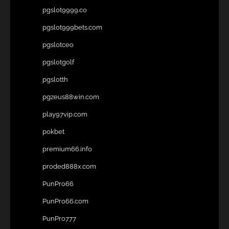
pgslot9999.co
pgslot999bets.com
pgslotceo
pgslotgolf
pgslotth
pgzeus88win.com
play97vip.com
pokbet
premium66.info
proded888x.com
PunPro66
PunPro66.com
PunPro777