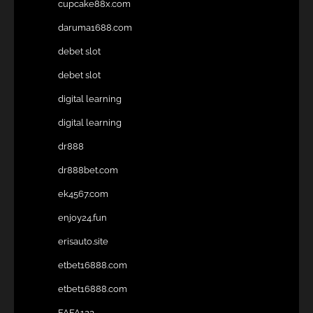
cupcake88x.com
daruma1688.com
debet slot
debet slot
digital learning
digital learning
dr888
dr888bet.com
ek4567.com
enjoy24.fun
erisauto.site
etbet16888.com
etbet16888.com
FAFA123