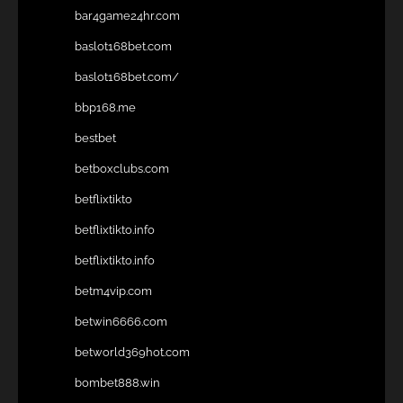
bar4game24hr.com
baslot168bet.com
baslot168bet.com/
bbp168.me
bestbet
betboxclubs.com
betflixtikto
betflixtikto.info
betflixtikto.info
betm4vip.com
betwin6666.com
betworld369hot.com
bombet888.win