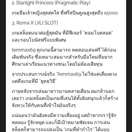
2. Starlight Princess (Pragmatic Play)
เกมธีมเจ้าหญิงสุดสดใส ที่ฟรีสปินคูณสูงสุดถึง x5000
3. Roma X (JILI SLOT)
เกมสล็อตแนวต่อสู้สุดมัน ที่มีฟีเจอร์ “คอมโบตลอด”
และรอบโบนัสฟรีแบบพิเศษ
temmax69 ทุกเกมนี้สามารถ ทดสอบเล่นฟรี ได้ก่อน
เดิมพันจริง ซึ่งเหมาะสมมากสำหรับมือใหม่ที่อยาก
ศึกษาเล่าเรียนแนวทางชนะโดยไม่ต้องเสียทุน
จากประสบการณ์จริง: Temmax69 ไม่ใช่แค่เสี่ยงดวง
แต่คือเกมที่มี “ยุทธวิธี”
ภายหลังจากเล่นมายาวนานหลายเดือน ผมกล้าบอก
เลยว่า เกมสล็อตเป็นเกมที่เล่นได้ทั้งยังสนุกแล้วก็สร้าง
จังหวะให้กับคนที่เข้าใจมันจริงๆ
แน่นอนว่ามันยังคงมีความเสี่ยงอยู่ แต่ถ้าหากเรารู้จัก
ทดลอง รู้จักหยุด และก็มีเป้าหมายชัดเจน การเล่น
สล็อตก็สามารถแปลงเป็น “เกมที่ทำกำไร” ได้แบบ