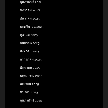
กุมภาพันธ์ 2026
มกราคม 2026
ธันวาคม 2025
พฤศจิกายน 2025
ตุลาคม 2025
กันยายน 2025
สิงหาคม 2025
กรกฎาคม 2025
มิถุนายน 2025
พฤษภาคม 2025
เมษายน 2025
มีนาคม 2025
กุมภาพันธ์ 2025