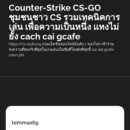
Skip
Counter-Strike CS-GO
to
ชุมชนชาว CS รวมเทคนิคการ
content
เล่น เพื่อความเป็นหนึ่ง แทงไม่
ยั้ง cach cai gcafe
https://cs-club.org เกมแอ็คชันออนไลน์อันดับ 1 ของโลก เข้าร่วม
สงครามที่สมจริงที่สุดในเกมเล่นเป็นทีมที่โด่งดังที่สุดนี้ cai dat gcafe
mien phi
temmax69