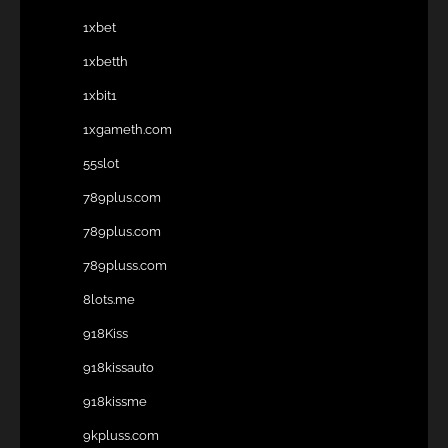
1xbet
1xbetth
1xbit1
1xgameth.com
55slot
789plus.com
789plus.com
789pluss.com
8lots.me
918Kiss
918kissauto
918kissme
9kpluss.com