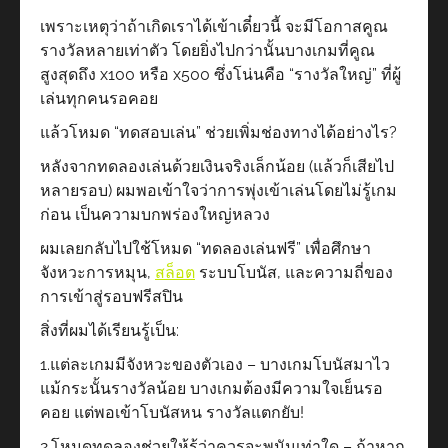
เพราะเหตุว่าถ้าเกิดเราได้เข้าเดี๋ยวนี้ จะมีโอกาสคูณ
รางวัลหลายเท่าตัว โดยยิ่งไปกว่านั้นบางเกมที่คูณ
สูงสุดถึง x100 หรือ x500 ซึ่งโน่นคือ “รางวัลใหญ่” ที่ผู้
เล่นทุกคนรอคอย
แล้วโหมด “ทดสอบเล่น” ช่วยเพิ่มช่องทางได้อย่างไร?
หลังจากทดลองเล่นด้วยเงินจริงเล็กน้อย (แล้วก็เสียไป
หลายรอบ) ผมพอเข้าใจว่าการพุ่งเข้าเล่นโดยไม่รู้เกม
ก่อน เป็นความบกพร่องใหญ่หลวง
ผมเลยกลับไปใช้โหมด “ทดลองเล่นฟรี” เพื่อศึกษา
จังหวะการหมุน,
สล็อต
ระบบโบนัส, และความถี่ของ
การเข้าสู่รอบฟรีสปิน
สิ่งที่ผมได้เรียนรู้เป็น:
1.แต่ละเกมมีจังหวะของตัวเอง – บางเกมโบนัสมาไว
แม้กระนั้นรางวัลน้อย บางเกมต้องมีความใจเย็นรอ
คอย แต่พอเข้าโบนัสหน รางวัลแตกยับ!
2.โหมดทดลองช่วยให้รู้ว่าควรจะพนันเท่าใด – ถ้าหาก