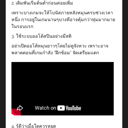
2. เดิมพันเริ่มต้นต่ำก่อนค่อยเพิ่ม
เพราะบางเกมจะให้โบนัสภายหลังหมุนครบช่วงเวลา
หนึ่ง การอยู่ในเกมนานๆบางทีอาจคุ้มกว่าทุ่มมากมาย
ในรอบแรก
3. ใช้ระบบออโต้สปินอย่างมีสติ
อย่าเปิดออโต้หมุนยาวๆโดยไม่ดูจังหวะ เพราะอาจ
พลาดตอนที่เกมกำลัง “ฝึกซ้อม” จัดเตรียมแตก
4. รู้ดีว่าเมื่อใดควรหยุด