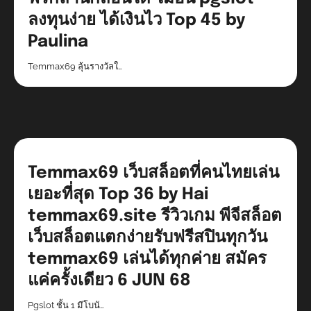
ลงทุนง่าย ได้เงินไว Top 45 by
Paulina
Temmax69 ลุ้นรางวัลใ…
Temmax69 เว็บสล็อตที่คนไทยเล่น
เยอะที่สุด Top 36 by Hai
temmax69.site รีวิวเกม พีจีสล็อต
เว็บสล็อตแตกง่ายรับฟรีสปินทุกวัน
temmax69 เล่นได้ทุกค่าย สมัคร
แค่ครั้งเดียว 6 JUN 68
Pgslot ชั้น 1 มีโบนั…