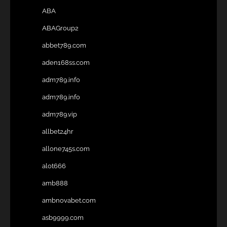
ABA
ABAGroup2
abbet789.com
aden168ss.com
adm789.info
adm789.info
adm789.vip
allbet24hr
allone745s.com
alot666
amb888
ambnovabet.com
asb9999.com