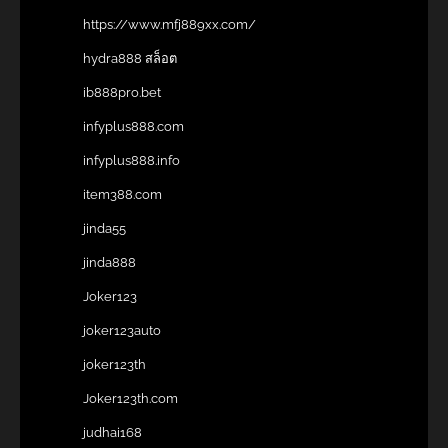
https://www.mfj889xx.com/
hydra888 สล็อต
ib888pro.bet
infyplus888.com
infyplus888.info
item388.com
jinda55
jinda888
Joker123
joker123auto
joker123th
Joker123th.com
judhai168