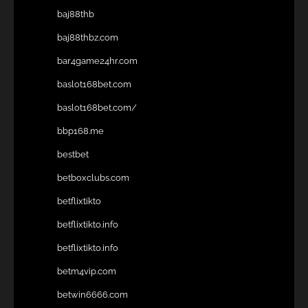
baj88thb
baj88thbz.com
bar4game24hr.com
baslot168bet.com
baslot168bet.com/
bbp168.me
bestbet
betboxclubs.com
betflixtikto
betflixtikto.info
betflixtikto.info
betm4vip.com
betwin6666.com