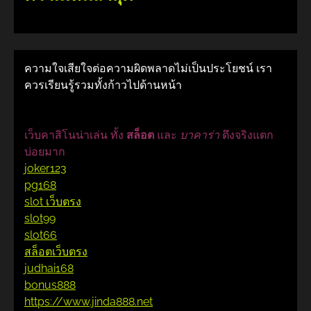
ความใจเสียใจต่อความผิดพลาดไม่เป็นประโยชน์ เรา
ควรเรียนรู้รวมทั้งก้าวไปด้านหน้า
เว็บคาสิโนน่าเล่น ทั้ง
สล็อต
และ
บาคาร่า
ตึงจริงแตก
บ่อยมาก
joker123
pg168
slot เว็บตรง
slot99
slot66
สล็อตเว็บตรง
judhai168
bonus888
https://www.jinda888.net