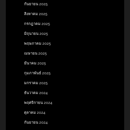
กันยายน 2025
สิงหาคม 2025
กรกฎาคม 2025
มิถุนายน 2025
พฤษภาคม 2025
เมษายน 2025
มีนาคม 2025
กุมภาพันธ์ 2025
มกราคม 2025
ธันวาคม 2024
พฤศจิกายน 2024
ตุลาคม 2024
กันยายน 2024