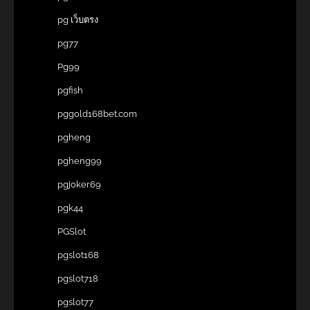
pg เว็บตรง
pg77
Pg99
pgfish
pggold168bet.com
pgheng
pgheng99
pgjoker69
pgk44
PGSlot
pgslot168
pgslot718
pgslot77