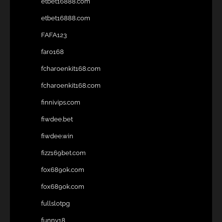
etbet16888.com
etbet16888.com
FAFA123
faro168
fcharoenkit168.com
fcharoenkit168.com
finnivips.com
fiwdee.bet
fiwdee.win
fizz169bet.com
fox689ok.com
fox689ok.com
fullslotpg
funny18