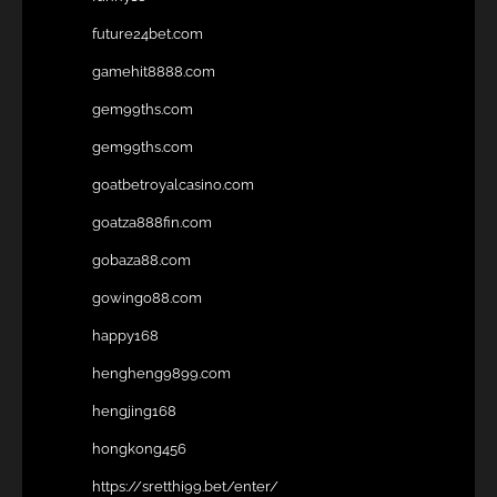
future24bet.com
gamehit8888.com
gem99ths.com
gem99ths.com
goatbetroyalcasino.com
goatza888fin.com
gobaza88.com
gowingo88.com
happy168
hengheng9899.com
hengjing168
hongkong456
https://sretthi99.bet/enter/