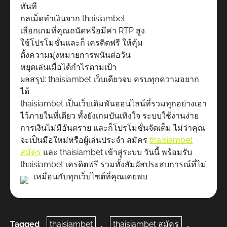
ทันที
กลเม็ดทำเงินจาก thaisiambet
เลือกเกมที่คุณถนัดหรือมีค่า RTP สูง
ใช้โปรโมชั่นและก็ เครดิตฟรี ให้คุ้ม
ตั้งความมุ่งหมายการพนันต่อวัน
หยุดเล่นเมื่อได้กำไรตามเป้า
ผลสรุป: thaisiambet เว็บเดียวจบ ครบทุกความอยาก
ได้
thaisiambet เป็นเว็บเดิมพันออนไลน์ที่รวมทุกอย่างเอา
ไว้ภายในที่เดียว ทั้งยังเกมบันเทิงใจ ระบบใช้งานง่าย
การเงินไม่มีอันตราย และก็โปรโมชั่นจัดเต็ม ไม่ว่าคุณ
จะเป็นมือใหม่หรือผู้เล่นประจำ สมัคร
thaisiambet
สมัคร
และ thaisiambet เข้าสู่ระบบ วันนี้ พร้อมรับ
thaisiambet เครดิตฟรี รวมทั้งสัมผัสประสบการณ์ที่ไม่
เหมือนกับทุกเว็บไซต์ที่คุณเคยพบ
Tagged
thaisiambet
,
thaisiambet สมัคร
,