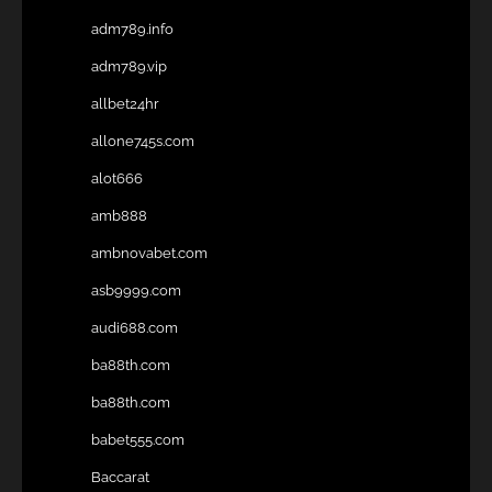
adm789.info
adm789.vip
allbet24hr
allone745s.com
alot666
amb888
ambnovabet.com
asb9999.com
audi688.com
ba88th.com
ba88th.com
babet555.com
Baccarat