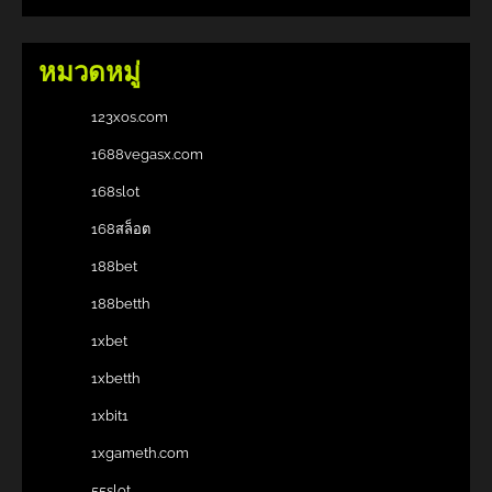
หมวดหมู่
123xos.com
1688vegasx.com
168slot
168สล็อต
188bet
188betth
1xbet
1xbetth
1xbit1
1xgameth.com
55slot