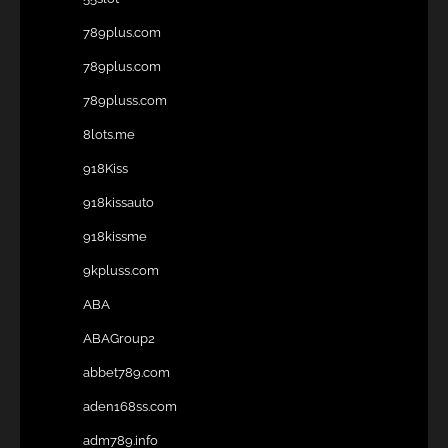
789plus.com
789plus.com
789pluss.com
8lots.me
918Kiss
918kissauto
918kissme
9kpluss.com
ABA
ABAGroup2
abbet789.com
aden168ss.com
adm789.info