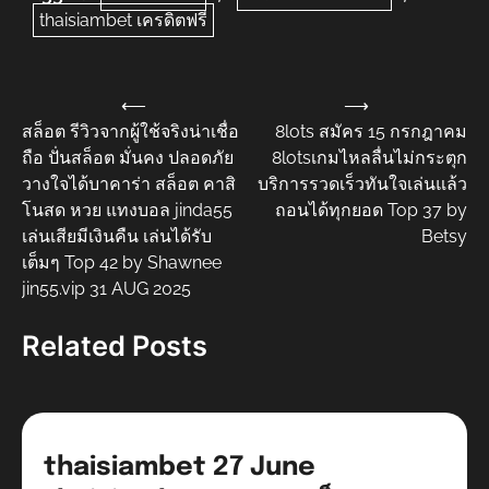
thaisiambet เครดิตฟรี
⟵
⟶
แนะแนว
สล็อต รีวิวจากผู้ใช้จริงน่าเชื่อ
8lots สมัคร 15 กรกฎาคม
เรื่อง
ถือ ปั่นสล็อต มั่นคง ปลอดภัย
8lotsเกมไหลลื่นไม่กระตุก
วางใจได้บาคาร่า สล็อต คาสิ
บริการรวดเร็วทันใจเล่นแล้ว
โนสด หวย แทงบอล jinda55
ถอนได้ทุกยอด Top 37 by
เล่นเสียมีเงินคืน เล่นได้รับ
Betsy
เต็มๆ Top 42 by Shawnee
jin55.vip 31 AUG 2025
Related Posts
thaisiambet 27 June