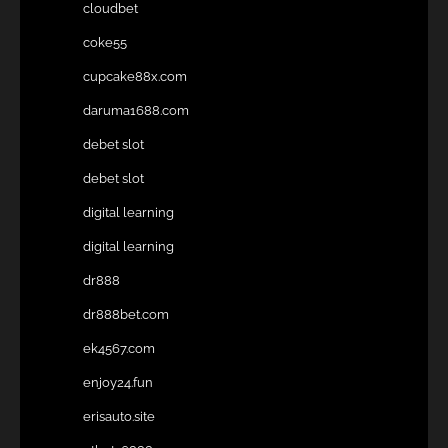
cloudbet
coke55
cupcake88x.com
daruma1688.com
debet slot
debet slot
digital learning
digital learning
dr888
dr888bet.com
ek4567.com
enjoy24.fun
erisauto.site