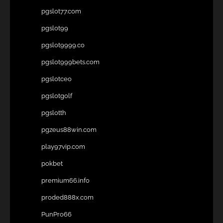
pgslot77.com
pgslot99
pgslot9999.co
pgslot999bets.com
pgslotceo
pgslotgolf
pgslotth
pgzeus88win.com
play97vip.com
pokbet
premium66.info
proded888x.com
PunPro66