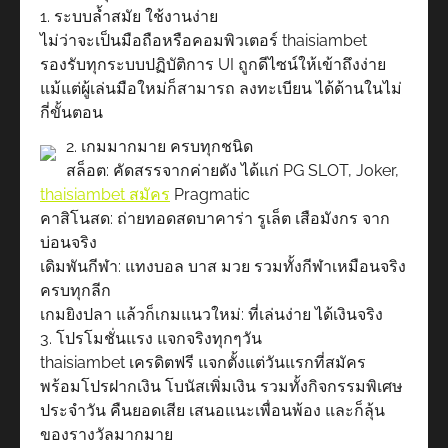
1. ระบบล้ำสมัย ใช้งานง่าย
ไม่ว่าจะเป็นมือถือหรือคอมพิวเตอร์ thaisiambet
รองรับทุกระบบปฏิบัติการ UI ถูกดีไซน์ให้เข้าถึงง่าย
แม้แต่ผู้เล่นมือใหม่ก็สามารถ ลงทะเบียน ได้ด้านในไม่
กี่ขั้นตอน
2. เกมมากมาย ครบทุกชนิด
สล็อต: คัดสรรจากค่ายดัง ได้แก่ PG SLOT, Joker,
thaisiambet สมัคร
Pragmatic
คาสิโนสด: ถ่ายทอดสดบาคาร่า รูเล็ต เสือมังกร จาก
บ่อนจริง
เดิมพันกีฬา: แทงบอล บาส มวย รวมทั้งกีฬาเหมือนจริง
ครบทุกลีก
เกมยิงปลา แล้วก็เกมแนวใหม่: ที่เล่นง่าย ได้เงินจริง
3. โปรโมชั่นแรง แจกจริงทุกๆวัน
thaisiambet เครดิตฟรี แจกตั้งแต่วันแรกที่สมัคร
พร้อมโปรฝากเงิน โบนัสเพิ่มเงิน รวมทั้งกิจกรรมพิเศษ
ประจำวัน คืนยอดเสีย เสนอแนะเพื่อนพ้อง และก็ลุ้น
ของรางวัลมากมาย